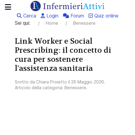
Cerca
Login
Forum
Quiz online
Sei qui:
Home
Benessere
Link Worker e Social
Prescribing: il concetto di
cura per sostenere
l'assistenza sanitaria
Scritto da
Chiara Proietto
il
26 Maggio 2026
.
Articolo della categoria:
Benessere
.