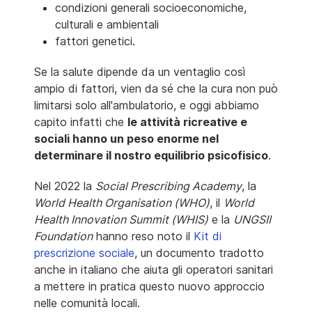
condizioni generali socioeconomiche,
culturali e ambientali
fattori genetici.
Se la salute dipende da un ventaglio così
ampio di fattori, vien da sé che la cura non può
limitarsi solo all'ambulatorio, e oggi abbiamo
capito infatti che
le attività ricreative e
sociali hanno un peso enorme nel
determinare il nostro equilibrio psicofisico
.
Nel 2022 la
Social Prescribing Academy
, la
World Health Organisation (WHO)
, il
World
Health Innovation Summit (WHIS)
e la
UNGSII
Foundation
hanno reso noto il
Kit di
prescrizione sociale
, un documento tradotto
anche in italiano che aiuta gli operatori sanitari
a mettere in pratica questo nuovo approccio
nelle comunità locali.