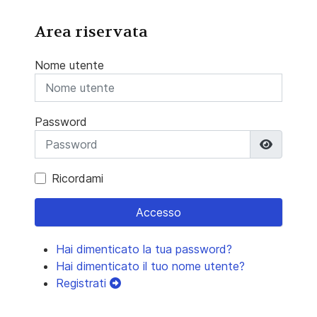
Area riservata
Nome utente
Password
Mostra 
Ricordami
Accesso
Hai dimenticato la tua password?
Hai dimenticato il tuo nome utente?
Registrati