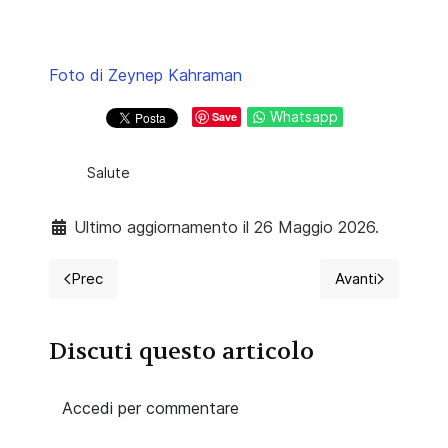
Foto di Zeynep Kahraman
Whatsapp
Save
Salute
Ultimo aggiornamento il 26 Maggio 2026.
Prec
Avanti
Articolo precedente: Commodification of Leisure: il 
Articolo succ
Discuti questo articolo
Accedi per commentare