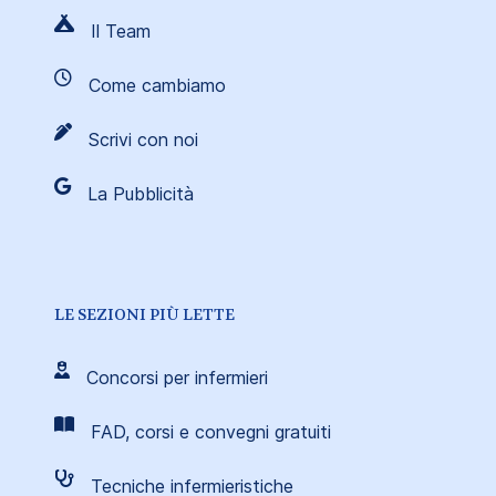
Il Team
Come cambiamo
Scrivi con noi
La Pubblicità
LE SEZIONI PIÙ LETTE
Concorsi per infermieri
FAD, corsi e convegni gratuiti
Tecniche infermieristiche