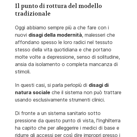
Il punto di rottura del modello
tradizionale
Oggi abbiamo sempre più a che fare con i
nuovi
disagi della modernità
, malesseri che
affondano spesso le loro radici nel tessuto
stesso della vita quotidiana e che portano
molte volte a depressione, senso di solitudine,
ansia da isolamento o completa mancanza di
stimoli.
In questi casi, si parla perlopiù di
disagi di
natura sociale
che il sistema non può trattare
usando esclusivamente strumenti clinici.
Di fronte a un sistema sanitario sotto
pressione da questo punto di vista, l'Inghilterra
ha capito che per alleggerire i medici di base e
ridurre gli accessi per così dire impropri presso i