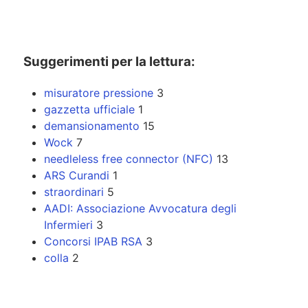
Suggerimenti per la lettura:
misuratore pressione
3
gazzetta ufficiale
1
demansionamento
15
Wock
7
needleless free connector (NFC)
13
ARS Curandi
1
straordinari
5
AADI: Associazione Avvocatura degli
Infermieri
3
Concorsi IPAB RSA
3
colla
2