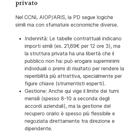
privato
Nel CCNL AIOP/ARIS, la PD segue logiche
simili ma con sfumature economiche diverse.
Indennità: Le tabelle contrattuali indicano
importi simili (es. 21,69€ per 12 ore 3), ma
la struttura privata ha una libertà che il
pubblico non ha: può erogare superminimi
individuali o premi di risultato per rendere la
reperibilità più attrattiva, specialmente per
figure chiave (strumentisti esperti).
Gestione: Anche qui vige il limite dei turni
mensili (spesso 8-10 a seconda degli
accordi aziendali), ma la gestione del
recupero orario è spesso più flessibile e
negoziata direttamente tra direzione e
dipendente.