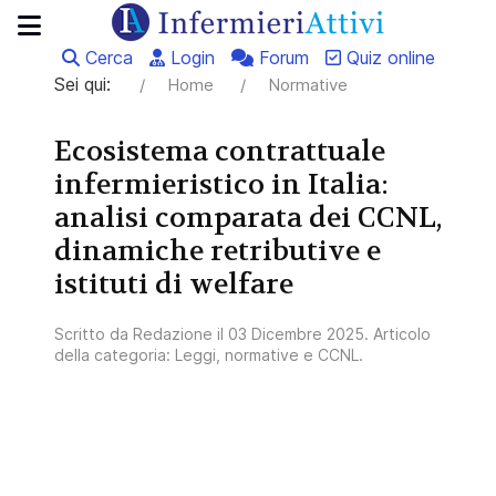
Cerca
Login
Forum
Quiz online
Sei qui:
Home
Normative
Ecosistema contrattuale
infermieristico in Italia:
analisi comparata dei CCNL,
dinamiche retributive e
istituti di welfare
Scritto da
Redazione
il
03 Dicembre 2025
. Articolo
della categoria:
Leggi, normative e CCNL
.