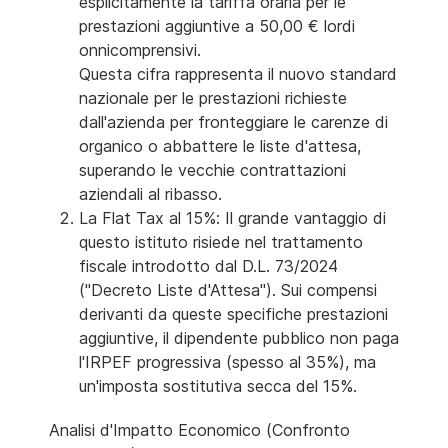
esplicitamente la tariffa oraria per le
prestazioni aggiuntive a 50,00 € lordi
onnicomprensivi.
Questa cifra rappresenta il nuovo standard
nazionale per le prestazioni richieste
dall'azienda per fronteggiare le carenze di
organico o abbattere le liste d'attesa,
superando le vecchie contrattazioni
aziendali al ribasso.
La Flat Tax al 15%: Il grande vantaggio di
questo istituto risiede nel trattamento
fiscale introdotto dal D.L. 73/2024
("Decreto Liste d'Attesa"). Sui compensi
derivanti da queste specifiche prestazioni
aggiuntive, il dipendente pubblico non paga
l'IRPEF progressiva (spesso al 35%), ma
un'imposta sostitutiva secca del 15%.
Analisi d'Impatto Economico (Confronto