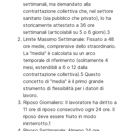
settimanali, ma demandato alla
contrattazione collettiva che, nel settore
sanitario (sia pubblico che privato), lo ha
storicamente attestato a 36 ore
settimanali (articolabili su 5 o 6 giorni).3
Limite Massimo Settimanale: Fissato a 48
ore medie, comprensive dello straordinario.
La "media" è calcolata su un arco
temporale di riferimento (solitamente 4
mesi, estendibili a 6 o 12 dalla
contrattazione collettiva).5 Questo
concetto di "media" è il primo grande
strumento di flessibilità per i datori di
lavoro.
Riposo Giornaliero: Il lavoratore ha diritto a
11 ore di riposo consecutivo ogni 24 ore. Il
riposo deve essere fruito in modo
ininterrotto.1
Riposo Settimanale: Almeno 24 ore