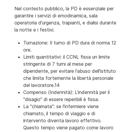
Nel contesto pubblico, la PD è essenziale per
garantire i servizi di emodinamica, sala
operatoria d'urgenza, trapianti, e dialisi durante
la notte e i festivi.
Turnazione: Il turno di PD dura di norma 12
ore.
Limiti quantitativi: il CCNL fissa un limite
stringente di 7 turni al mese per
dipendente, per evitare l'abuso dell'istituto
che limita fortemente la libertà personale
del lavoratore.14
Compenso (Indennità): L'indennità per il
"disagio" di essere reperibili è fissa.
La "chiamata": se l'infermiere viene
chiamato, il tempo di viaggio e di
intervento diventa lavoro effettivo.
Questo tempo viene pagato come lavoro