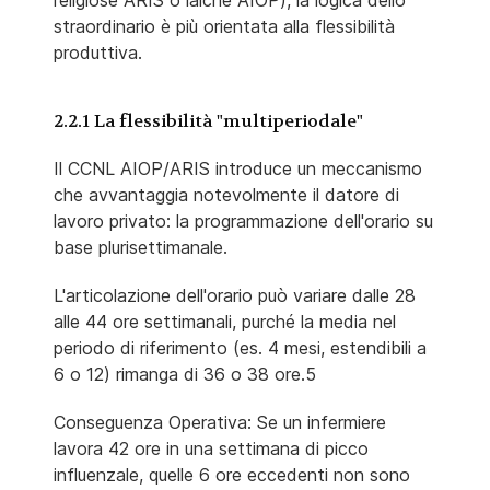
religiose ARIS o laiche AIOP), la logica dello
straordinario è più orientata alla flessibilità
produttiva.
2.2.1 La flessibilità "multiperiodale"
Il CCNL AIOP/ARIS introduce un meccanismo
che avvantaggia notevolmente il datore di
lavoro privato: la programmazione dell'orario su
base plurisettimanale.
L'articolazione dell'orario può variare dalle 28
alle 44 ore settimanali, purché la media nel
periodo di riferimento (es. 4 mesi, estendibili a
6 o 12) rimanga di 36 o 38 ore.5
Conseguenza Operativa: Se un infermiere
lavora 42 ore in una settimana di picco
influenzale, quelle 6 ore eccedenti non sono