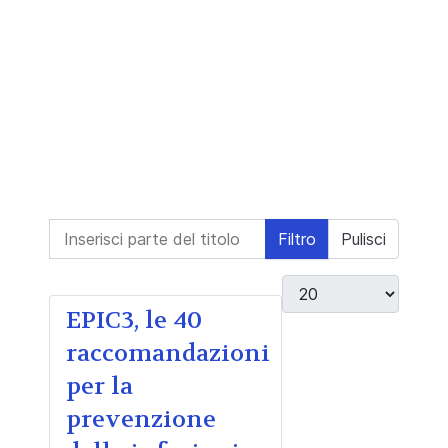
Inserisci parte del titolo
Filtro
Pulisci
Visualizza #
EPIC3, le 40
raccomandazioni
per la
prevenzione