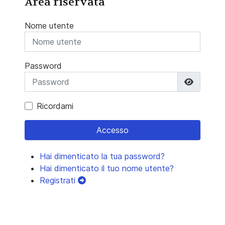
Area riservata
Nome utente
Password
Mostra 
Ricordami
Accesso
Hai dimenticato la tua password?
Hai dimenticato il tuo nome utente?
Registrati