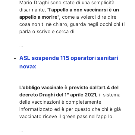
Mario Draghi sono state di una semplicità
disarmante,
"l'appello a non vaccinarsi è un
appello a morire",
come a volerci dire dire
cosa non ti nè chiaro, guarda negli occhi chi ti
parla o scrive e cerca di
...
ASL sospende 115 operatori sanitari
novax
L'obbligo vaccinale è previsto dall'art.4 del
decreto Draghi del 1° aprile 2021,
il sistema
delle vaccinazioni è completamente
informatizzato ed è per questo che chi è già
vaccinato riceve il green pass nell'app Io.
...