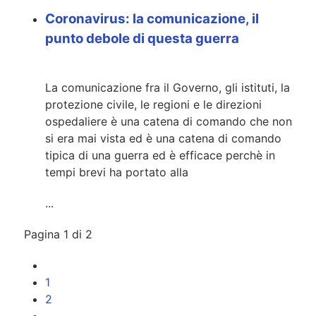
Coronavirus: la comunicazione, il
punto debole di questa guerra
La comunicazione fra il Governo, gli istituti, la
protezione civile, le regioni e le direzioni
ospedaliere è una catena di comando che non
si era mai vista ed è una catena di comando
tipica di una guerra ed è efficace perchè in
tempi brevi ha portato alla
...
Pagina 1 di 2
1
2