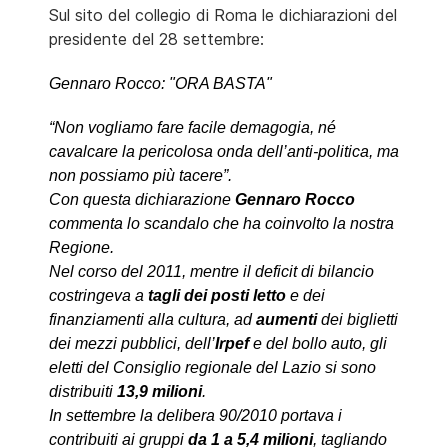
Sul sito del collegio di Roma le dichiarazioni del
presidente del 28 settembre:
Gennaro Rocco: "ORA BASTA"
“Non vogliamo fare facile demagogia, né
cavalcare la pericolosa onda dell’anti-politica, ma
non possiamo più tacere”.
Con questa dichiarazione
Gennaro Rocco
commenta lo scandalo che ha coinvolto la nostra
Regione.
Nel corso del 2011, mentre il deficit di bilancio
costringeva a
tagli dei posti letto
e dei
finanziamenti alla cultura, ad
aumenti
dei biglietti
dei mezzi pubblici, dell’
Irpef
e del bollo auto, gli
eletti del Consiglio regionale del Lazio si sono
distribuiti
13,9 milioni
.
In settembre la delibera 90/2010 portava i
contribuiti ai gruppi
da 1 a 5,4 milioni
, tagliando