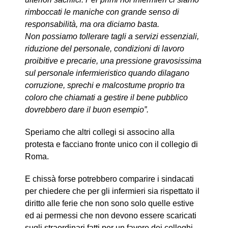
rimboccati le maniche con grande senso di
responsabilità, ma ora diciamo basta.
Non possiamo tollerare tagli a servizi essenziali,
riduzione del personale, condizioni di lavoro
proibitive e precarie, una pressione gravosissima
sul personale infermieristico quando dilagano
corruzione, sprechi e malcostume proprio tra
coloro che chiamati a gestire il bene pubblico
dovrebbero dare il buon esempio”.
Speriamo che altri collegi si associno alla
protesta e facciano fronte unico con il collegio di
Roma.
E chissà forse potrebbero comparire i sindacati
per chiedere che per gli infermieri sia rispettato il
diritto alle ferie che non sono solo quelle estive
ed
ai permessi ch
e non devono essere scaricati
sugli straordinari fatti per un favore dei colleghi,