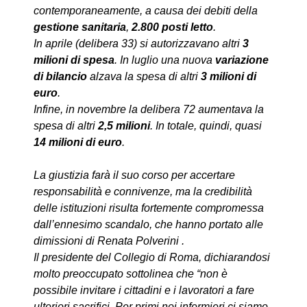
contemporaneamente, a causa dei debiti della
gestione sanitaria
,
2.800 posti letto
.
In aprile (delibera 33) si autorizzavano altri
3
milioni di spesa
. In luglio una nuova
variazione
di bilancio
alzava la spesa di altri
3 milioni di
euro
.
Infine, in novembre la delibera 72 aumentava la
spesa di altri
2,5 milioni
. In totale, quindi, quasi
14 milioni di euro
.
La giustizia farà il suo corso per accertare
responsabilità e connivenze, ma la credibilità
delle istituzioni risulta fortemente compromessa
dall’ennesimo scandalo, che hanno portato alle
dimissioni di Renata Polverini .
Il presidente del Collegio di Roma, dichiarandosi
molto preoccupato sottolinea che “non è
possibile invitare i cittadini e i lavoratori a fare
ulteriori sacrifici. Per primi noi infermieri ci siamo