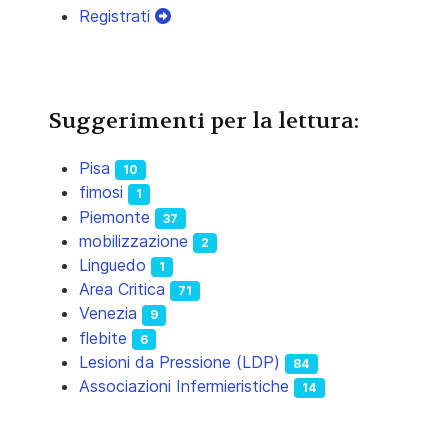
Registrati
Suggerimenti per la lettura:
Pisa
10
fimosi
1
Piemonte
37
mobilizzazione
2
Linguedo
1
Area Critica
71
Venezia
9
flebite
6
Lesioni da Pressione (LDP)
84
Associazioni Infermieristiche
14