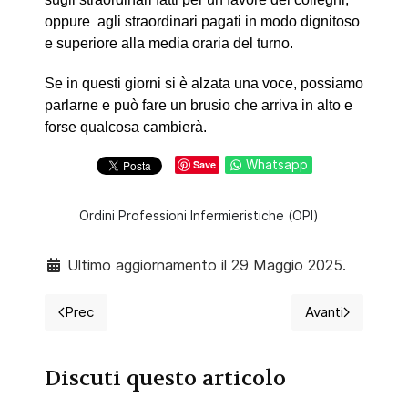
oppure agli straordinari pagati in modo dignitoso
e superiore alla media oraria del turno.
Se in questi giorni si è alzata una voce, possiamo
parlarne e può fare un brusio che arriva in alto e
forse qualcosa cambierà.
Whatsapp
Save
Ordini Professioni Infermieristiche (OPI)
Ultimo aggiornamento il 29 Maggio 2025.
Prec
Avanti
Articolo precedente: L'IPASVI contro il decreto Baldu
Articolo suc
Discuti questo articolo