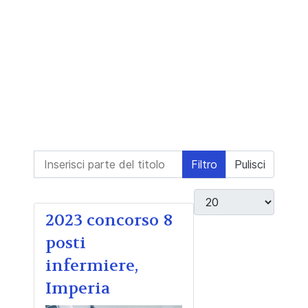
Inserisci parte del titolo
Filtro
Pulisci
Visualizza #
2023 concorso 8
posti
infermiere,
Imperia