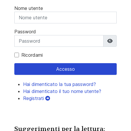
Nome utente
Password
Mostra 
Ricordami
Accesso
Hai dimenticato la tua password?
Hai dimenticato il tuo nome utente?
Registrati
Suggerimenti per la lettura: