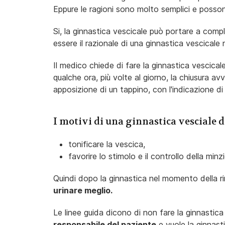
Eppure le ragioni sono molto semplici e posso
Si, la ginnastica vescicale può portare a com
essere il razionale di una ginnastica vescicale
Il medico chiede di fare la ginnastica vescicale 
qualche ora, più volte al giorno, la chiusura a
apposizione di un tappino, con l'indicazione di
I motivi di una ginnastica vesciale 
tonificare la vescica,
favorire lo stimolo e il controllo della minz
Quindi dopo la ginnastica nel momento della r
urinare meglio.
Le linee guida dicono di non fare la ginnastica
responsabile del paziente
e vuole la ginnast