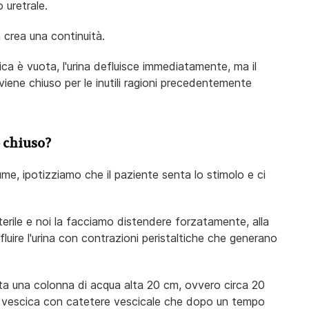
 uretrale.
a crea una continuità.
ca è vuota, l'urina defluisce immediatamente, ma il
viene chiuso per le inutili ragioni precedentemente
e chiuso?
lume, ipotizziamo che il paziente senta lo stimolo e ci
sterile e noi la facciamo distendere forzatamente, alla
luire l'urina con contrazioni peristaltiche che generano
ita una colonna di acqua alta 20 cm, ovvero circa 20
a vescica con catetere vescicale che dopo un tempo