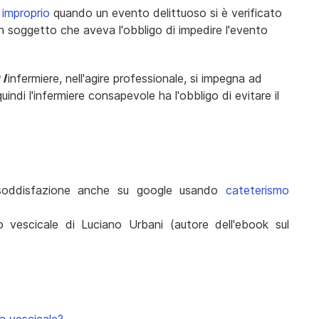
 improprio
quando un evento delittuoso si è verificato
n soggetto che aveva l'obbligo di impedire l'evento
 l
’infermiere, nell'agire professionale, si impegna ad
indi l'infermiere consapevole ha l'obbligo di evitare il
e soddisfazione anche su google usando
cateterismo
mo vescicale di Luciano Urbani (autore dell'ebook sul