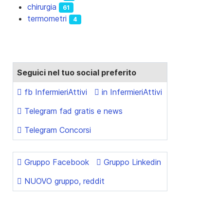
chirurgia
61
termometri
4
Seguici nel tuo social preferito
fb InfermieriAttivi
in InfermieriAttivi
Telegram fad gratis e news
Telegram Concorsi
Gruppo Facebook
Gruppo Linkedin
NUOVO gruppo, reddit