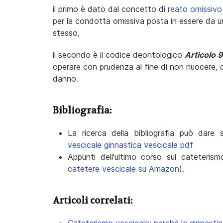
il primo è dato dal concetto di
reato omissivo
per la condotta omissiva posta in essere da u
stesso,
il secondo è il codice deontologico
Articolo 9
operare con prudenza al fine di non nuocere, qu
danno.
Bibliografia:
La ricerca della bibliografia può dar
vescicale ginnastica vescicale pdf
Appunti dell'ultimo corso sul cateteris
catetere vescicale su Amazon
).
Articoli correlati: