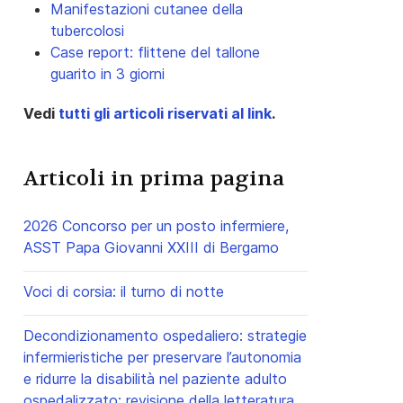
Manifestazioni cutanee della
tubercolosi
Case report: flittene del tallone
guarito in 3 giorni
Vedi
tutti gli articoli riservati al link
.
Articoli in prima pagina
2026 Concorso per un posto infermiere,
ASST Papa Giovanni XXIII di Bergamo
Voci di corsia: il turno di notte
Decondizionamento ospedaliero: strategie
infermieristiche per preservare l’autonomia
e ridurre la disabilità nel paziente adulto
ospedalizzato: revisione della letteratura