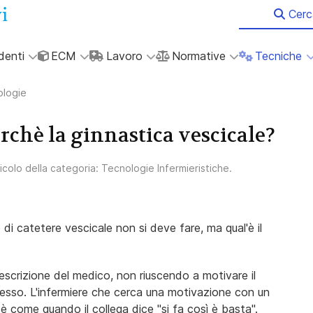
Cerc
denti
ECM
Lavoro
Normative
Tecniche
logie
rchè la ginnastica vescicale?
ticolo della categoria:
Tecnologie Infermieristiche
.
di catetere vescicale non si deve fare, ma qual'è il
escrizione del medico, non riuscendo a motivare il
 stesso. L'infermiere che cerca una motivazione con un
è come quando il collega dice "si fa così è basta".