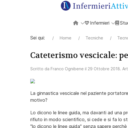
Infermieri
Stu
Sei qui:
Home
Tecniche
Tecno
Cateterismo vescicale: pe
Scritto da
Franco Ognibene
il
29 Ottobre 2018
. Ar
La ginnastica vescicale nel paziente portatore 
motivo?
Lo dicono le linee guida, ma davanti ad una pr
rifiuto in modo scientifico, si cede e si fa lo
"lo dicono le linee guida" senza sapere perchè 