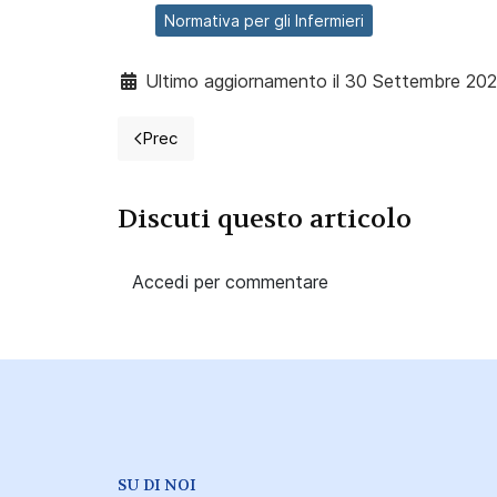
Normativa per gli Infermieri
Ultimo aggiornamento il 30 Settembre 202
Prec
Articolo precedente: Cateterismo vescicale: 
Discuti questo articolo
Accedi per commentare
SU DI NOI