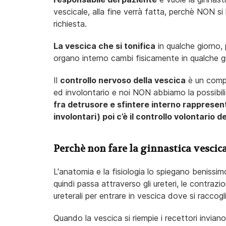
vescicale, alla fine verrà fatta, perchè NON si
richiesta.
La vescica che si tonifica
in qualche giorno,
organo interno cambi fisicamente in qualche 
Il
controllo nervoso della vescica
è un compl
ed involontario e noi NON abbiamo la possibilit
fra detrusore e sfintere interno rappresenta
involontari) poi c’è il controllo volontario d
Perchè non fare la ginnastica vescic
L'anatomia e la fisiologia lo spiegano benissimo
quindi passa attraverso gli ureteri, le contrazion
ureterali per entrare in vescica dove si raccogl
Quando la vescica si riempie i recettori inviano 