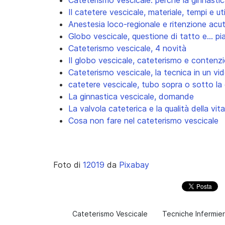
Cateterismo vescicale: perchè la ginnastic
Il catetere vescicale, materiale, tempi e uti
Anestesia loco-regionale e ritenzione acut
Globo vescicale, questione di tatto e... pi
Cateterismo vescicale, 4 novità
Il globo vescicale, cateterismo e contenz
Cateterismo vescicale, la tecnica in un vi
catetere vescicale, tubo sopra o sotto l
La ginnastica vescicale, domande
La valvola cateterica e la qualità della vita
Cosa non fare nel cateterismo vescicale
Foto di
12019
da
Pixabay
Cateterismo Vescicale
Tecniche Infermier