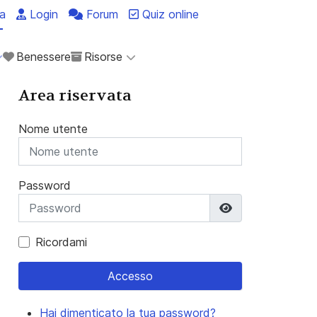
a
Login
Forum
Quiz online
Benessere
Risorse
Area riservata
Nome utente
Password
Mostra passwo
Ricordami
Accesso
Hai dimenticato la tua password?