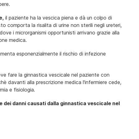
pere.
e,
il paziente ha la vescica piena e dà un colpo di
comporta la risalita di urine non sterili negli ureteri,
le dove i microrganismi opportunisti arrivano grazie alla
ione medica.
umenta esponenzialmente il rischio di infezione
ve fare la ginnastica vescicale nel paziente con
hè davanti alla prescrizione medica l'infermiere cede,
ia e fisiologia.
 dei danni causati dalla ginnastica vescicale nel