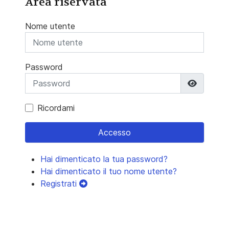
Area riservata
Nome utente
Password
Mostra 
Ricordami
Accesso
Hai dimenticato la tua password?
Hai dimenticato il tuo nome utente?
Registrati