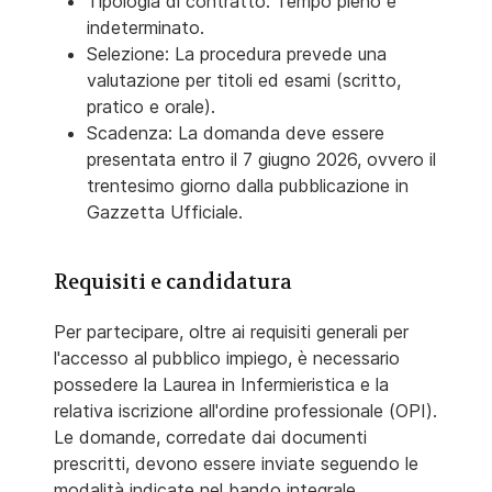
Tipologia di contratto: Tempo pieno e
indeterminato.
Selezione: La procedura prevede una
valutazione per titoli ed esami (scritto,
pratico e orale).
Scadenza: La domanda deve essere
presentata entro il 7 giugno 2026, ovvero il
trentesimo giorno dalla pubblicazione in
Gazzetta Ufficiale.
Requisiti e candidatura
Per partecipare, oltre ai requisiti generali per
l'accesso al pubblico impiego, è necessario
possedere la Laurea in Infermieristica e la
relativa iscrizione all'ordine professionale (OPI).
Le domande, corredate dai documenti
prescritti, devono essere inviate seguendo le
modalità indicate nel bando integrale