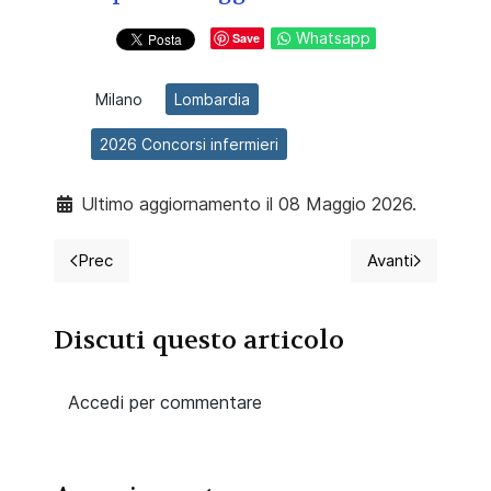
Whatsapp
Save
Milano
Lombardia
2026 Concorsi infermieri
Ultimo aggiornamento il 08 Maggio 2026.
Prec
Avanti
Articolo precedente: 2026 Mobilità per 5 infermieri, A
Articolo suc
Discuti questo articolo
Accedi per commentare