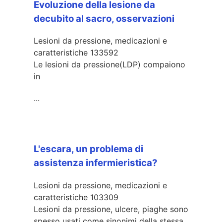
Evoluzione della lesione da
decubito al sacro, osservazioni
Lesioni da pressione, medicazioni e
caratteristiche
133592
Le lesioni da pressione
(LDP) compaiono
in
...
L'escara, un problema di
assistenza infermieristica?
Lesioni da pressione, medicazioni e
caratteristiche
103309
Lesioni da pressione, ulcere, piaghe sono
spesso usati come sinonimi della stessa