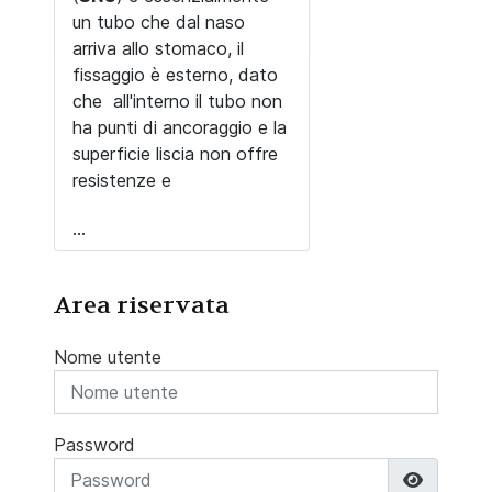
un tubo che dal naso
arriva allo stomaco, il
fissaggio è esterno, dato
che all'interno il tubo non
ha punti di ancoraggio e la
superficie liscia non offre
resistenze e
...
Area riservata
Nome utente
Password
Mostra 