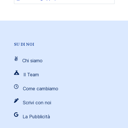
SU DI NOI
Chi siamo
Il Team
Come cambiamo
Scrivi con noi
La Pubblicità