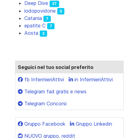
Deep Dive
37
iodopovidone
5
Catania
7
epatite C
7
Aosta
2
Seguici nel tuo social preferito
fb InfermieriAttivi
in InfermieriAttivi
Telegram fad gratis e news
Telegram Concorsi
Gruppo Facebook
Gruppo Linkedin
NUOVO gruppo, reddit