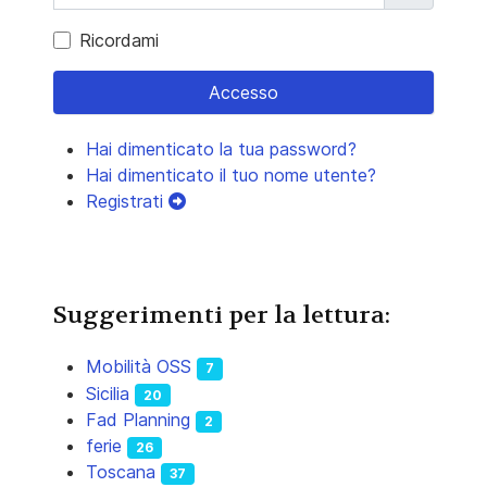
Ricordami
Accesso
Hai dimenticato la tua password?
Hai dimenticato il tuo nome utente?
Registrati
Suggerimenti per la lettura:
Mobilità OSS
7
Sicilia
20
Fad Planning
2
ferie
26
Toscana
37