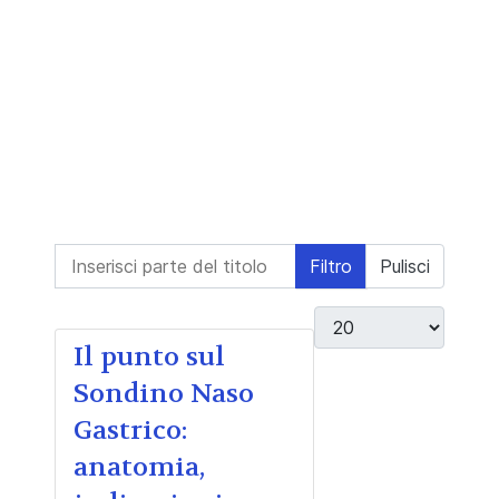
Inserisci parte del titolo
Filtro
Pulisci
Visualizza #
Il punto sul
Sondino Naso
Gastrico:
anatomia,