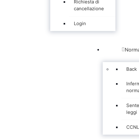
Richiesta di
cancellazione
Login
Norma
Back
Infer
norma
Sente
leggi
CCNL 