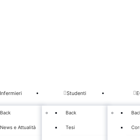
Infermieri
Studenti
E
Back
Back
Bac
News e Attualità
Tesi
Cor