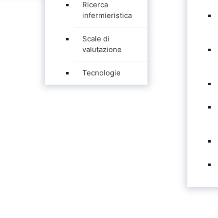
Ricerca
infermieristica
Scale di
valutazione
Tecnologie