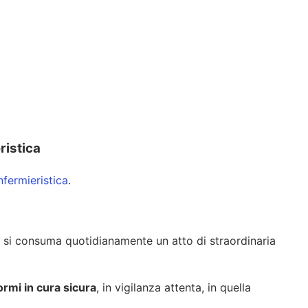
ristica
nfermieristica
.
i, si consuma quotidianamente un atto di straordinaria
ormi
in
cura sicura
, in vigilanza attenta, in quella