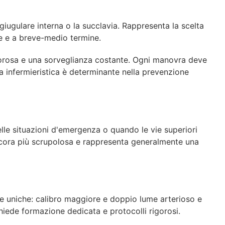
 giugulare interna o la succlavia. Rappresenta la scelta
ve e a breve-medio termine.
gorosa e una sorveglianza costante. Ogni manovra deve
 infermieristica è determinante nella prevenzione
nelle situazioni d'emergenza o quando le vie superiori
cora più scrupolosa e rappresenta generalmente una
iche uniche: calibro maggiore e doppio lume arterioso e
chiede formazione dedicata e protocolli rigorosi.