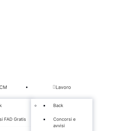
CM
Lavoro
k
Back
si FAD Gratis
Concorsi e
avvisi