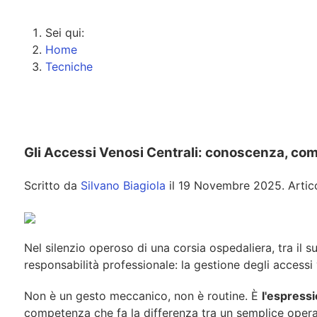
Sei qui:
Home
Tecniche
Gli Accessi Venosi Centrali: conoscenza, com
Scritto da
Silvano Biagiola
il
19 Novembre 2025
. Arti
Nel silenzio operoso di una corsia ospedaliera, tra il 
responsabilità professionale: la gestione degli accessi 
Non è un gesto meccanico, non è
routine.
È
l'espress
competenza che fa la differenza tra un semplice operat