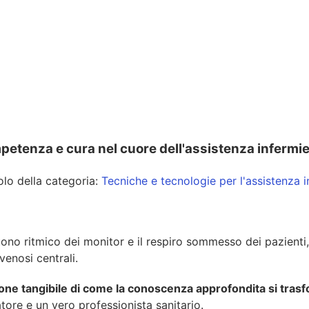
petenza e cura nel cuore dell'assistenza infermie
colo della categoria:
Tecniche e tecnologie per l'assistenza i
suono ritmico dei monitor e il respiro sommesso dei pazient
venosi centrali.
ione
tangibile
di
come
la
conoscenza
approfondita
si
trasf
ore e un vero professionista sanitario.