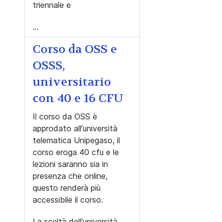
triennale e
...
Corso da OSS e
OSSS,
universitario
con 40 e 16 CFU
Il corso da OSS è
approdato all'università
telematica Unipegaso, il
corso eroga 40 cfu e le
lezioni saranno sia in
presenza che online,
questo renderà più
accessibile il corso.
La sceltà dell'università