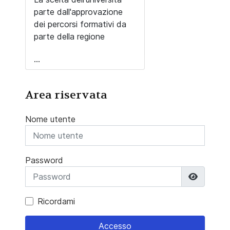
parte dall'approvazione
dei percorsi formativi da
parte della regione
...
Area riservata
Nome utente
Password
Mostra 
Ricordami
Accesso