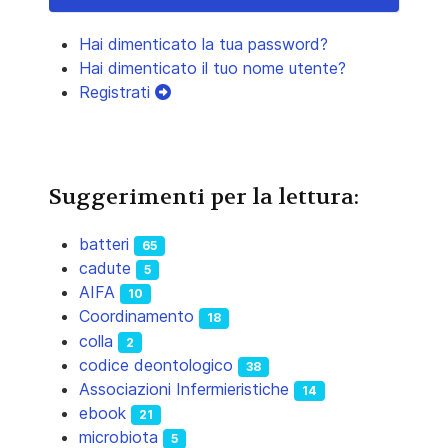
Hai dimenticato la tua password?
Hai dimenticato il tuo nome utente?
Registrati
Suggerimenti per la lettura:
batteri
65
cadute
5
AIFA
10
Coordinamento
18
colla
2
codice deontologico
38
Associazioni Infermieristiche
14
ebook
21
microbiota
5