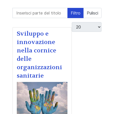
Inserisci parte del titolo
Filtro
Pulisci
Visualizza #
Sviluppo e
innovazione
nella cornice
delle
organizzazioni
sanitarie