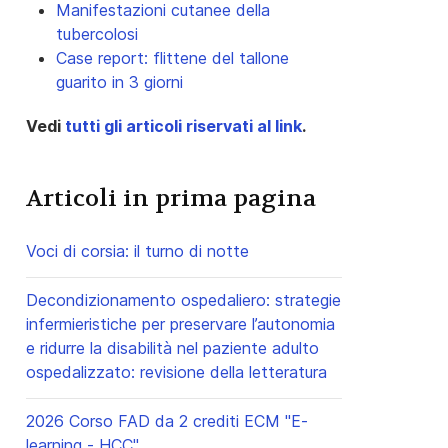
Manifestazioni cutanee della
tubercolosi
Case report: flittene del tallone
guarito in 3 giorni
Vedi
tutti gli articoli riservati al link
.
Articoli in prima pagina
Voci di corsia: il turno di notte
Decondizionamento ospedaliero: strategie
infermieristiche per preservare l’autonomia
e ridurre la disabilità nel paziente adulto
ospedalizzato: revisione della letteratura
2026 Corso FAD da 2 crediti ECM "E-
learning - HCC"