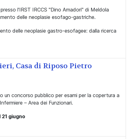
presso l'IRST IRCCS "Dino Amadori" di Meldola
tamento delle neoplasie esofago-gastriche.
mento delle neoplasie gastro-esofagee: dalla ricerca
eri, Casa di Riposo Pietro
o un concorso pubblico per esami per la copertura a
Infermiere – Area dei Funzionari.
l 21 giugno