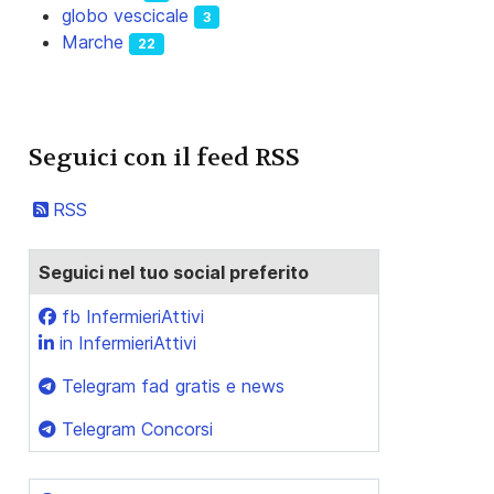
globo vescicale
3
Marche
22
Seguici con il feed RSS
RSS
Seguici nel tuo social preferito
fb InfermieriAttivi
in InfermieriAttivi
Telegram fad gratis e news
Telegram Concorsi