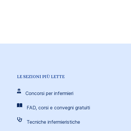
LE SEZIONI PIÙ LETTE
Concorsi per infermieri
FAD, corsi e convegni gratuiti
Tecniche infermieristiche