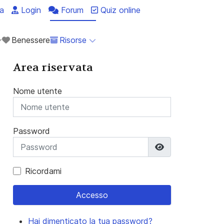
a
Login
Forum
Quiz online
Benessere
Risorse
Area riservata
Nome utente
Password
Mostra passwo
Ricordami
Accesso
Hai dimenticato la tua password?