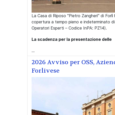
La Casa di Riposo "Pietro Zangheri" di Forlì
copertura a tempo pieno e indeterminato di n
Operatori Esperti – Codice InPA: PZ14).
La scadenza per la presentazione delle
...
2026 Avviso per OSS, Aziend
Forlivese