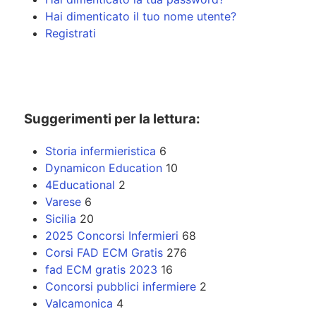
Hai dimenticato il tuo nome utente?
Registrati
Suggerimenti per la lettura:
Storia infermieristica
6
Dynamicon Education
10
4Educational
2
Varese
6
Sicilia
20
2025 Concorsi Infermieri
68
Corsi FAD ECM Gratis
276
fad ECM gratis 2023
16
Concorsi pubblici infermiere
2
Valcamonica
4