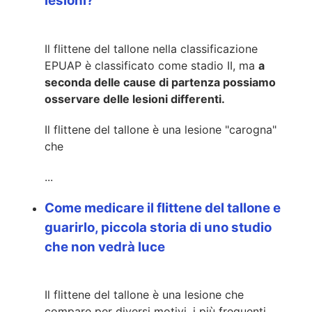
lesioni?
Il flittene del tallone nella classificazione
EPUAP è classificato come stadio II, ma
a
seconda delle cause di partenza possiamo
osservare delle lesioni differenti.
Il flittene del tallone è una lesione "carogna"
che
...
Come medicare il flittene del tallone e
guarirlo, piccola storia di uno studio
che non vedrà luce
Il flittene del tallone è una lesione che
compare per diversi motivi, i più frequenti