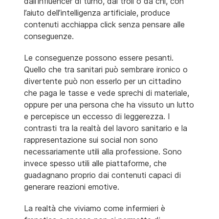
dall’influencer di turno, dal troll o da chi, con
l’aiuto dell’intelligenza artificiale, produce
contenuti acchiappa click senza pensare alle
conseguenze.
Le conseguenze possono essere pesanti.
Quello che tra sanitari può sembrare ironico o
divertente può non esserlo per un cittadino
che paga le tasse e vede sprechi di materiale,
oppure per una persona che ha vissuto un lutto
e percepisce un eccesso di leggerezza. I
contrasti tra la realtà del lavoro sanitario e la
rappresentazione sui social non sono
necessariamente utili alla professione. Sono
invece spesso utili alle piattaforme, che
guadagnano proprio dai contenuti capaci di
generare reazioni emotive.
La realtà che viviamo come infermieri è