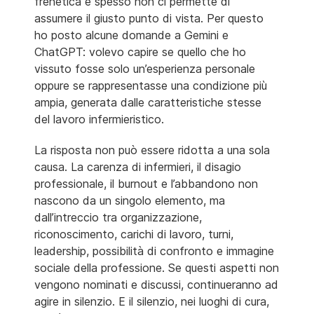
frenetica e spesso non ci permette di
assumere il giusto punto di vista. Per questo
ho posto alcune domande a Gemini e
ChatGPT: volevo capire se quello che ho
vissuto fosse solo un’esperienza personale
oppure se rappresentasse una condizione più
ampia, generata dalle caratteristiche stesse
del lavoro infermieristico.
La risposta non può essere ridotta a una sola
causa. La carenza di infermieri, il disagio
professionale, il burnout e l’abbandono non
nascono da un singolo elemento, ma
dall’intreccio tra organizzazione,
riconoscimento, carichi di lavoro, turni,
leadership, possibilità di confronto e immagine
sociale della professione. Se questi aspetti non
vengono nominati e discussi, continueranno ad
agire in silenzio. E il silenzio, nei luoghi di cura,