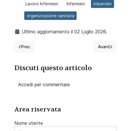
Lavoro Infermieri
Infermieri
stipendio
organizzazione sanitaria
Ultimo aggiornamento il 02 Luglio 2026.
Prec
Avanti
Articolo precedente: Modelli organizzativi e teorie del
Articolo succ
Discuti questo articolo
Accedi per commentare
Area riservata
Nome utente