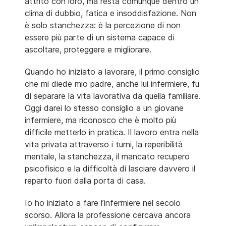
attrito con loro, ma resta comunque dentro un
clima di dubbio, fatica e insoddisfazione. Non
è solo stanchezza: è la percezione di non
essere più parte di un sistema capace di
ascoltare, proteggere e migliorare.
Quando ho iniziato a lavorare, il primo consiglio
che mi diede mio padre, anche lui infermiere, fu
di separare la vita lavorativa da quella familiare.
Oggi darei lo stesso consiglio a un giovane
infermiere, ma riconosco che è molto più
difficile metterlo in pratica. Il lavoro entra nella
vita privata attraverso i turni, la reperibilità
mentale, la stanchezza, il mancato recupero
psicofisico e la difficoltà di lasciare davvero il
reparto fuori dalla porta di casa.
Io ho iniziato a fare l’infermiere nel secolo
scorso. Allora la professione cercava ancora