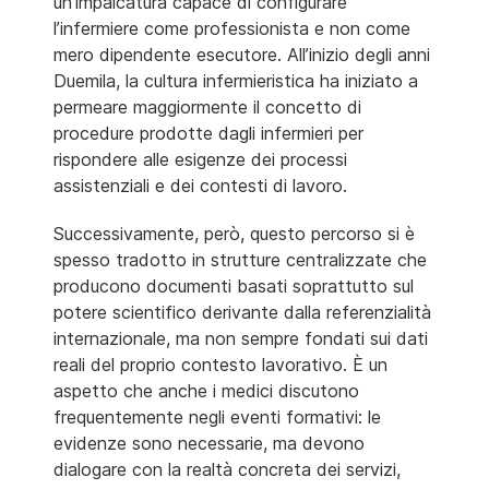
un’impalcatura capace di configurare
l’infermiere come professionista e non come
mero dipendente esecutore. All’inizio degli anni
Duemila, la cultura infermieristica ha iniziato a
permeare maggiormente il concetto di
procedure prodotte dagli infermieri per
rispondere alle esigenze dei processi
assistenziali e dei contesti di lavoro.
Successivamente, però, questo percorso si è
spesso tradotto in strutture centralizzate che
producono documenti basati soprattutto sul
potere scientifico derivante dalla referenzialità
internazionale, ma non sempre fondati sui dati
reali del proprio contesto lavorativo. È un
aspetto che anche i medici discutono
frequentemente negli eventi formativi: le
evidenze sono necessarie, ma devono
dialogare con la realtà concreta dei servizi,