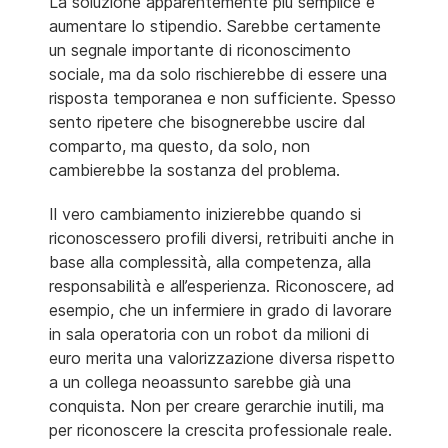
La soluzione apparentemente più semplice è
aumentare lo stipendio. Sarebbe certamente
un segnale importante di riconoscimento
sociale, ma da solo rischierebbe di essere una
risposta temporanea e non sufficiente. Spesso
sento ripetere che bisognerebbe uscire dal
comparto, ma questo, da solo, non
cambierebbe la sostanza del problema.
Il vero cambiamento inizierebbe quando si
riconoscessero profili diversi, retribuiti anche in
base alla complessità, alla competenza, alla
responsabilità e all’esperienza. Riconoscere, ad
esempio, che un infermiere in grado di lavorare
in sala operatoria con un robot da milioni di
euro merita una valorizzazione diversa rispetto
a un collega neoassunto sarebbe già una
conquista. Non per creare gerarchie inutili, ma
per riconoscere la crescita professionale reale.