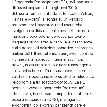
L'Ergonomia Partecipativa (PE), sviluppatasi e
diffusasi ampiamente negli anni '80 (e
delineata formalmente da autori come Wilson,
Haines e Morris), si fonda su un principio
assiomatico: i lavoratori (end users) che
svolgono quotidianamente una determinata
mansione possiedono conoscenze tacite
ineguagliabili riguardo ai rischi, alle inefficienze
e alle potenziali soluzioni operative del proprio
ambiente21. Il modello macroergonomico della
PE rigetta gli approcci ingegneristici "top-
down", in cui architetti o dirigenti impongono
soluzioni calate dall'alto sulla base di mere
valutazioni economiche o estetiche, riducendo
l'ergonomia a un sottoprodotto65. La PE
postula invece un approccio "bottom-up"
strutturato, in cui team composti da infermieri,
esperti di sicurezza (OHS), manager ed
ergonomisti collaborano per identificare e