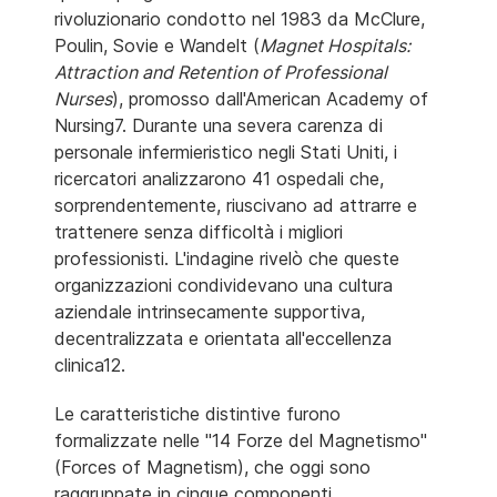
rivoluzionario condotto nel 1983 da McClure,
Poulin, Sovie e Wandelt (
Magnet Hospitals:
Attraction and Retention of Professional
Nurses
), promosso dall'American Academy of
Nursing7. Durante una severa carenza di
personale infermieristico negli Stati Uniti, i
ricercatori analizzarono 41 ospedali che,
sorprendentemente, riuscivano ad attrarre e
trattenere senza difficoltà i migliori
professionisti. L'indagine rivelò che queste
organizzazioni condividevano una cultura
aziendale intrinsecamente supportiva,
decentralizzata e orientata all'eccellenza
clinica12.
Le caratteristiche distintive furono
formalizzate nelle "14 Forze del Magnetismo"
(Forces of Magnetism), che oggi sono
raggruppate in cinque componenti