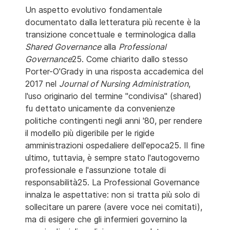
Un aspetto evolutivo fondamentale
documentato dalla letteratura più recente è la
transizione concettuale e terminologica dalla
Shared Governance
alla
Professional
Governance
25. Come chiarito dallo stesso
Porter-O'Grady in una risposta accademica del
2017 nel
Journal of Nursing Administration
,
l'uso originario del termine "condivisa" (shared)
fu dettato unicamente da convenienze
politiche contingenti negli anni '80, per rendere
il modello più digeribile per le rigide
amministrazioni ospedaliere dell'epoca25. Il fine
ultimo, tuttavia, è sempre stato l'autogoverno
professionale e l'assunzione totale di
responsabilità25. La Professional Governance
innalza le aspettative: non si tratta più solo di
sollecitare un parere (avere voce nei comitati),
ma di esigere che gli infermieri governino la