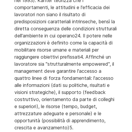
nel 1993). Kanter teorizza che i
comportamenti, le attitudini e l'efficacia dei
lavoratori non siano il risultato di
predisposizioni caratteriali intrinseche, bensì la
diretta conseguenza delle condizioni strutturali
dell'ambiente in cui operano24. Il potere nelle
organizzazioni è definito come la capacità di
mobilitare risorse umane e materiali per
raggiungere obiettivi prefissati4. Affinché un
lavoratore sia "strutturalmente empowered", il
management deve garantire l'accesso a
quattro linee di forza fondamentali: l'accesso
alle informazioni (dati su politiche, risultati e
visioni strategiche), il supporto (feedback
costruttivo, orientamento da parte di colleghi
e superiori), le risorse (tempo, budget,
attrezzature adeguate e personale) e le
opportunità (possibilità di apprendimento,
crescita e avanzamento)5.