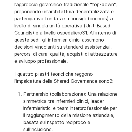
l'approccio gerarchico tradizionale "top-down",
proponendo un'architettura decentralizzata e
partecipativa fondata su consigli (councils) a
livello di singola unità operativa (Unit-Based
Councils) e a livello ospedaliero31. All'interno di
queste sedi, gli infermieri clinici assumono
decisioni vincolanti su standard assistenziali,
percorsi di cura, qualità, acquisti di attrezzature
e sviluppo professionale.
I quattro pilastri teorici che reggono
l'impalcatura della Shared Governance sono2:
Partnership (collaborazione): Una relazione
simmetrica tra infermieri clinici, leader
infermieristici e team interprofessionale per
il raggiungimento della missione aziendale,
basata sul rispetto reciproco e
sull'inclusione.