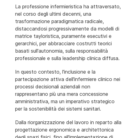
La professione infermieristica ha attraversato,
nel corso degli ultimi decenni, una
trasformazione paradigmatica radicale,
distaccandosi progressivamente da modelli di
matrice tayloristica, puramente esecutivi e
gerarchici, per abbracciare costrutti teorici
basati sull'autonomia, sulla responsabilità
professionale e sulla leadership clinica diffusa.
In questo contesto, l'inclusione e la
partecipazione attiva dell'infermiere clinico nei
processi decisionali aziendali non
rappresentano più una mera concessione
amministrativa, ma un imperativo strategico
per la sostenibilità dei sistemi sanitari.
Dalla riorganizzazione del lavoro in reparto alla
progettazione ergonomica e architettonica
degli spazi fisici, fino all'implementazione di