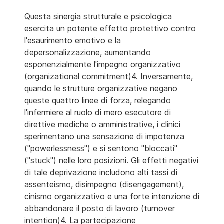
Questa sinergia strutturale e psicologica
esercita un potente effetto protettivo contro
l'esaurimento emotivo e la
depersonalizzazione, aumentando
esponenzialmente l'impegno organizzativo
(organizational commitment)4. Inversamente,
quando le strutture organizzative negano
queste quattro linee di forza, relegando
l'infermiere al ruolo di mero esecutore di
direttive mediche o amministrative, i clinici
sperimentano una sensazione di impotenza
("powerlessness") e si sentono "bloccati"
("stuck") nelle loro posizioni. Gli effetti negativi
di tale deprivazione includono alti tassi di
assenteismo, disimpegno (disengagement),
cinismo organizzativo e una forte intenzione di
abbandonare il posto di lavoro (turnover
intention)4. La partecipazione