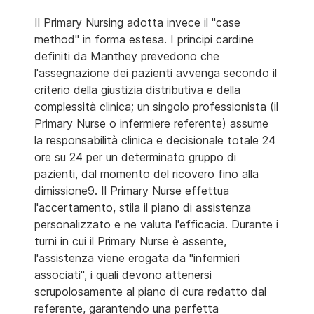
Il Primary Nursing adotta invece il "case
method" in forma estesa. I principi cardine
definiti da Manthey prevedono che
l'assegnazione dei pazienti avvenga secondo il
criterio della giustizia distributiva e della
complessità clinica; un singolo professionista (il
Primary Nurse o infermiere referente) assume
la responsabilità clinica e decisionale totale 24
ore su 24 per un determinato gruppo di
pazienti, dal momento del ricovero fino alla
dimissione9. Il Primary Nurse effettua
l'accertamento, stila il piano di assistenza
personalizzato e ne valuta l'efficacia. Durante i
turni in cui il Primary Nurse è assente,
l'assistenza viene erogata da "infermieri
associati", i quali devono attenersi
scrupolosamente al piano di cura redatto dal
referente, garantendo una perfetta