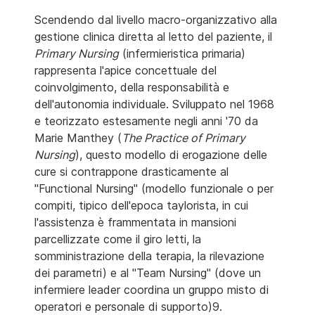
Scendendo dal livello macro-organizzativo alla
gestione clinica diretta al letto del paziente, il
Primary Nursing
(infermieristica primaria)
rappresenta l'apice concettuale del
coinvolgimento, della responsabilità e
dell'autonomia individuale. Sviluppato nel 1968
e teorizzato estesamente negli anni '70 da
Marie Manthey (
The Practice of Primary
Nursing
), questo modello di erogazione delle
cure si contrappone drasticamente al
"Functional Nursing" (modello funzionale o per
compiti, tipico dell'epoca taylorista, in cui
l'assistenza è frammentata in mansioni
parcellizzate come il giro letti, la
somministrazione della terapia, la rilevazione
dei parametri) e al "Team Nursing" (dove un
infermiere leader coordina un gruppo misto di
operatori e personale di supporto)9.