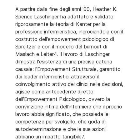
A partire dalla fine degli anni '90, Heather K.
Spence Laschinger ha adattato e validato
rigorosamente la teoria di Kanter per la
professione infermieristica, incrociandola con il
costrutto dell'empowerment psicologico di
Spreitzer e con il modello del burnout di
Maslach e Leiter4. Il lavoro di Laschinger
dimostra l'esistenza di una precisa catena
causale: l'Empowerment Strutturale, garantito
dai leader infermieristici attraverso il
coinvolgimento attivo dei clinici nelle decisioni,
agisce come antecedente diretto
dell'Empowerment Psicologico, ovvero la
convinzione intima dell'infermiere che il proprio
lavoro abbia significato, che possieda le
competenze per svolgerlo, che goda di
autodeterminazione e che le sue azioni
abbiano un impatto tangibile7.