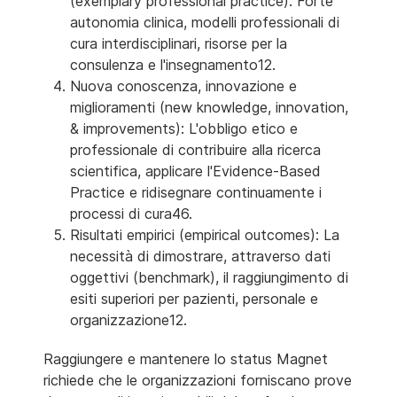
(exemplary professional practice): Forte
autonomia clinica, modelli professionali di
cura interdisciplinari, risorse per la
consulenza e l'insegnamento12.
Nuova conoscenza, innovazione e
miglioramenti (new knowledge, innovation,
& improvements): L'obbligo etico e
professionale di contribuire alla ricerca
scientifica, applicare l'Evidence-Based
Practice e ridisegnare continuamente i
processi di cura46.
Risultati empirici (empirical outcomes): La
necessità di dimostrare, attraverso dati
oggettivi (benchmark), il raggiungimento di
esiti superiori per pazienti, personale e
organizzazione12.
Raggiungere e mantenere lo status Magnet
richiede che le organizzazioni forniscano prove