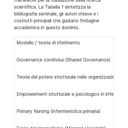
framework per la traslazione della ricerca
scientifica. La Tabella 1 sintetizza la
bibliografia seminale, gli autori chiave e i
costrutti principali che guidano l'indagine
accademica in questo dominio.
Modello / teoria di riferimento
Governance condivisa (Shared Governance)
Teoria del potere strutturale nelle organizzazioni
Empowerment strutturale e psicologico in infermieris
Primary Nursing (infermieristica primaria)