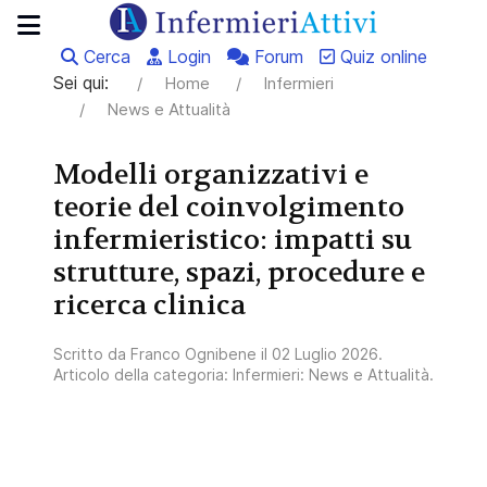
Cerca
Login
Forum
Quiz online
Sei qui:
Home
Infermieri
News e Attualità
Modelli organizzativi e
teorie del coinvolgimento
infermieristico: impatti su
strutture, spazi, procedure e
ricerca clinica
Scritto da
Franco Ognibene
il
02 Luglio 2026
.
Articolo della categoria:
Infermieri: News e Attualità
.