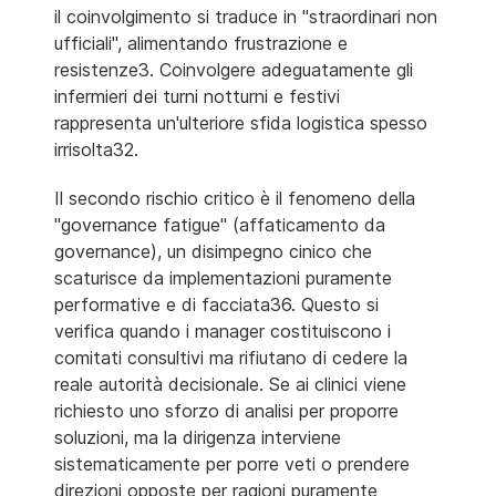
il coinvolgimento si traduce in "straordinari non
ufficiali", alimentando frustrazione e
resistenze3. Coinvolgere adeguatamente gli
infermieri dei turni notturni e festivi
rappresenta un'ulteriore sfida logistica spesso
irrisolta32.
Il secondo rischio critico è il fenomeno della
"governance fatigue" (affaticamento da
governance), un disimpegno cinico che
scaturisce da implementazioni puramente
performative e di facciata36. Questo si
verifica quando i manager costituiscono i
comitati consultivi ma rifiutano di cedere la
reale autorità decisionale. Se ai clinici viene
richiesto uno sforzo di analisi per proporre
soluzioni, ma la dirigenza interviene
sistematicamente per porre veti o prendere
direzioni opposte per ragioni puramente