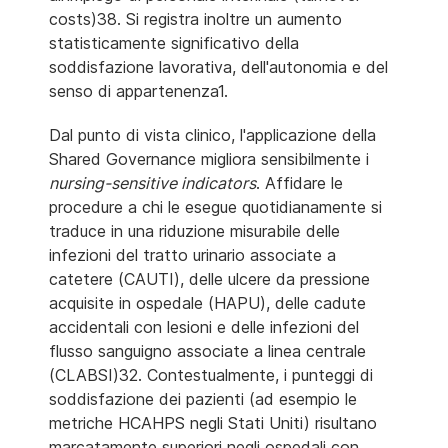
costs)38. Si registra inoltre un aumento
statisticamente significativo della
soddisfazione lavorativa, dell'autonomia e del
senso di appartenenza1.
Dal punto di vista clinico, l'applicazione della
Shared Governance migliora sensibilmente i
nursing-sensitive indicators
. Affidare le
procedure a chi le esegue quotidianamente si
traduce in una riduzione misurabile delle
infezioni del tratto urinario associate a
catetere (CAUTI), delle ulcere da pressione
acquisite in ospedale (HAPU), delle cadute
accidentali con lesioni e delle infezioni del
flusso sanguigno associate a linea centrale
(CLABSI)32. Contestualmente, i punteggi di
soddisfazione dei pazienti (ad esempio le
metriche HCAHPS negli Stati Uniti) risultano
marcatamente superiori negli ospedali con