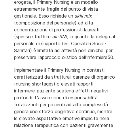
erogata, il Primary Nursing è un modello
estremamente fragile dal punto di vista
gestionale. Esso richiede un
skill mix
(composizione del personale) ad alta
concentrazione di professionisti laureati
(spesso strutture
all-RN
), in quanto la delega al
personale di supporto (es. Operatori Socio-
Sanitari) è limitata ad attività non cliniche, per
preservare l'approccio olistico dell'infermiere50.
Implementare il Primary Nursing in contesti
caratterizzati da strutturali carenze di organico
(nursing shortages) o elevati rapporti
infermiere-paziente scatena effetti negativi
profondi. L'assunzione di responsabilità
totalizzanti per pazienti ad alta complessità
genera uno sforzo cognitivo continuo, mentre
le elevate aspettative emotive implicite nella
relazione terapeutica con pazienti gravemente