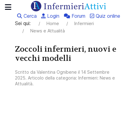
Cerca
Login
Forum
Quiz online
Sei qui:
Home
Infermieri
News e Attualità
Zoccoli infermieri, nuovi e
vecchi modelli
Scritto da
Valentina Ognibene
il
14 Settembre
2025
. Articolo della categoria:
Infermieri: News e
Attualità
.