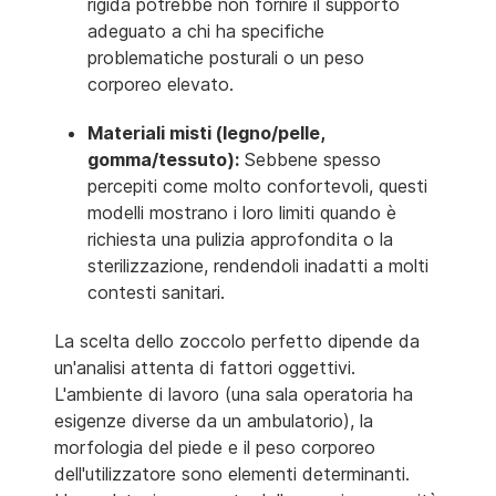
rigida potrebbe non fornire il supporto
adeguato a chi ha specifiche
problematiche posturali o un peso
corporeo elevato.
Materiali misti (legno/pelle,
gomma/tessuto):
Sebbene spesso
percepiti come molto confortevoli, questi
modelli mostrano i loro limiti quando è
richiesta una pulizia approfondita o la
sterilizzazione, rendendoli inadatti a molti
contesti sanitari.
La scelta dello zoccolo perfetto dipende da
un'analisi attenta di fattori oggettivi.
L'ambiente di lavoro (una sala operatoria ha
esigenze diverse da un ambulatorio), la
morfologia del piede e il peso corporeo
dell'utilizzatore sono elementi determinanti.