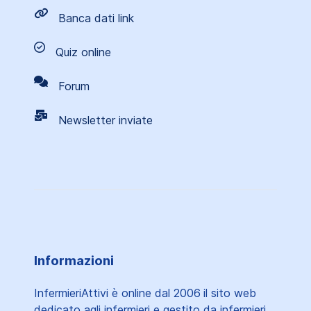
Banca dati link
Quiz online
Forum
Newsletter inviate
Informazioni
InfermieriAttivi è online dal 2006
il sito web
dedicato agli infermieri e gestito da infermieri.