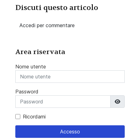
Discuti questo articolo
Accedi per commentare
Area riservata
Nome utente
Password
Mostra 
Ricordami
Accesso