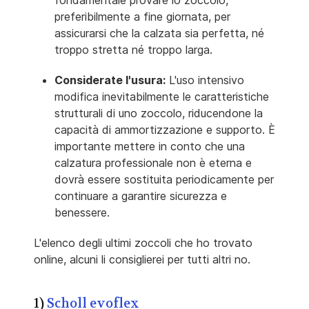
fondamentale provare lo zoccolo,
preferibilmente a fine giornata, per
assicurarsi che la calzata sia perfetta, né
troppo stretta né troppo larga.
Considerate l'usura:
L'uso intensivo
modifica inevitabilmente le caratteristiche
strutturali di uno zoccolo, riducendone la
capacità di ammortizzazione e supporto. È
importante mettere in conto che una
calzatura professionale non è eterna e
dovrà essere sostituita periodicamente per
continuare a garantire sicurezza e
benessere.
L'elenco degli ultimi zoccoli che ho trovato
online, alcuni li consiglierei per tutti altri no.
1)
Scholl evoflex