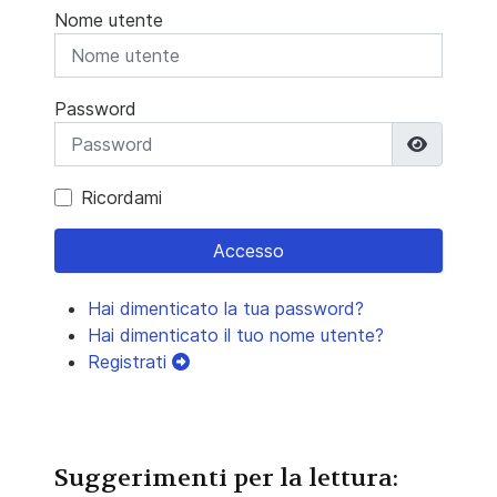
Nome utente
Password
Mostra 
Ricordami
Accesso
Hai dimenticato la tua password?
Hai dimenticato il tuo nome utente?
Registrati
Suggerimenti per la lettura: