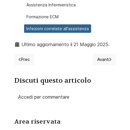
Assistenza Infermieristica
Formazione ECM
Infezioni correlate all'assistenza
Ultimo aggiornamento il 21 Maggio 2025.
Prec
Avanti
Articolo precedente: Lo stetofonendoscopio, Littma
Articolo suc
Discuti questo articolo
Accedi per commentare
Area riservata