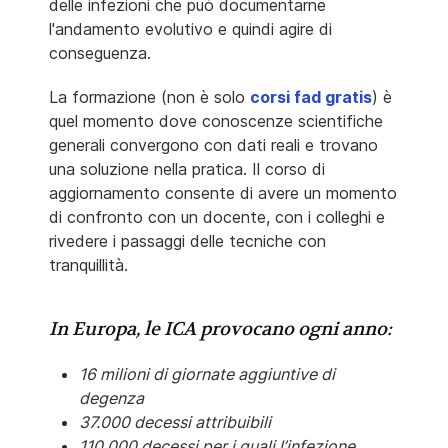
delle infezioni che può documentarne
l'andamento evolutivo e quindi agire di
conseguenza.
La formazione (non è solo
corsi fad gratis
) è
quel momento dove conoscenze scientifiche
generali convergono con dati reali e trovano
una soluzione nella pratica. Il corso di
aggiornamento consente di avere un momento
di confronto con un docente, con i colleghi e
rivedere i passaggi delle tecniche con
tranquillità.
In Europa, le ICA provocano ogni anno:
16 milioni di giornate aggiuntive di
degenza
37.000 decessi attribuibili
110.000 decessi per i quali l’infezione