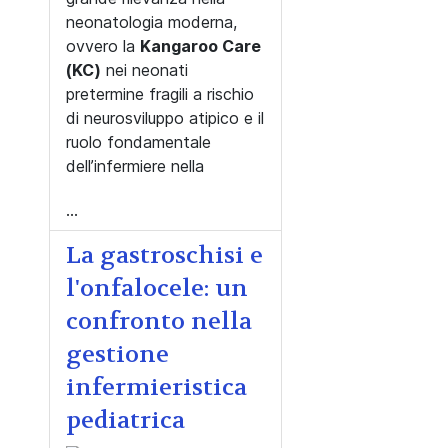
neonatologia moderna,
ovvero la
Kangaroo Care
(KC)
nei neonati
pretermine fragili a rischio
di neurosviluppo atipico e il
ruolo fondamentale
dell’infermiere nella
...
La gastroschisi e
l'onfalocele: un
confronto nella
gestione
infermieristica
pediatrica