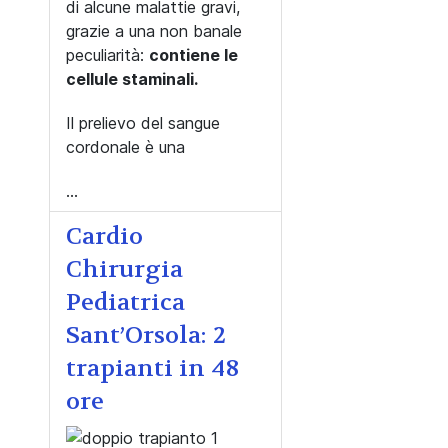
di alcune malattie gravi,
grazie a una non banale
peculiarità:
contiene le
cellule staminali.
Il prelievo del sangue
cordonale è una
...
Cardio
Chirurgia
Pediatrica
Sant’Orsola: 2
trapianti in 48
ore