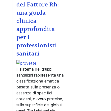
del Fattore Rh:
una guida
clinica
approfondita
per i
professionisti
sanitari
Il sistema dei gruppi
sanguigni rappresenta una
classificazione ematica
basata sulla presenza o
assenza di specifici
antigeni, ovvero proteine,
sulla superficie dei globuli
rossi.
Tra i sistemi più