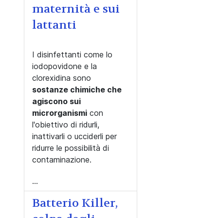
maternità e sui
lattanti
I disinfettanti come lo
iodopovidone e la
clorexidina sono
sostanze chimiche che
agiscono sui
microrganismi
con
l'obiettivo di ridurli,
inattivarli o ucciderli per
ridurre le possibilità di
contaminazione.
...
Batterio Killer,