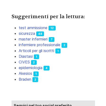
Suggerimenti per la lettura:
test ammissione
12
sicurezza
48
master infermieri
7
infermiere professionale
2
Articoli per gli iscritti
1
Diastasi
1
CIVES
2
epidemiologia
4
Akesios
1
Braden
2
Seguici nel tuo social preferito