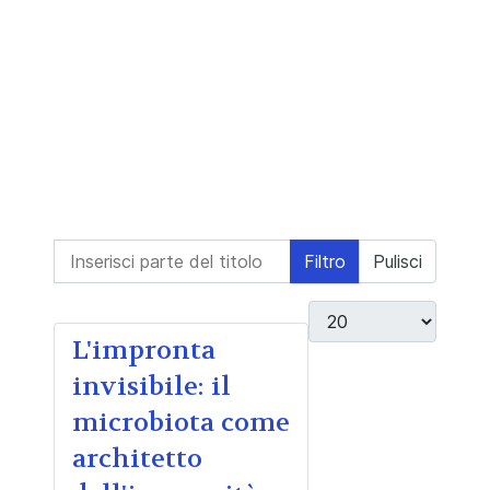
Inserisci parte del titolo
Filtro
Pulisci
Visualizza #
L'impronta
invisibile: il
microbiota come
architetto