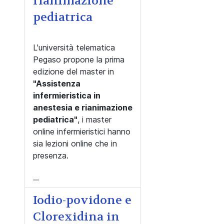
rianimazione
pediatrica
L'università telematica
Pegaso propone la prima
edizione del master in
"Assistenza
infermieristica in
anestesia e rianimazione
pediatrica"
, i master
online infermieristici hanno
sia lezioni online che in
presenza.
...
Iodio-povidone e
Clorexidina in