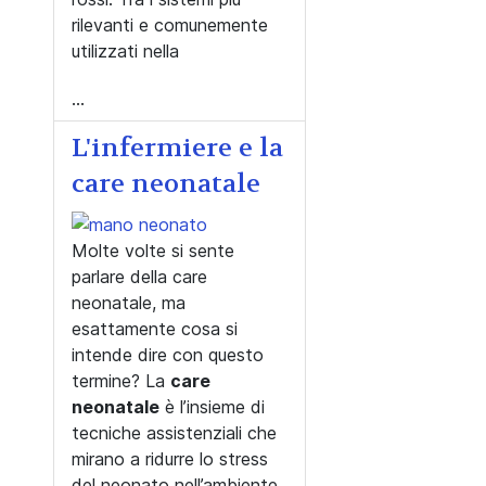
rilevanti e comunemente
utilizzati nella
...
L'infermiere e la
care neonatale
Molte volte si sente
parlare della care
neonatale, ma
esattamente cosa si
intende dire con questo
termine? La
care
neonatale
è l’insieme di
tecniche assistenziali che
mirano a ridurre lo stress
del neonato nell’ambiente