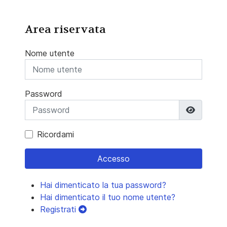
Area riservata
Nome utente
Password
Mostra 
Ricordami
Accesso
Hai dimenticato la tua password?
Hai dimenticato il tuo nome utente?
Registrati