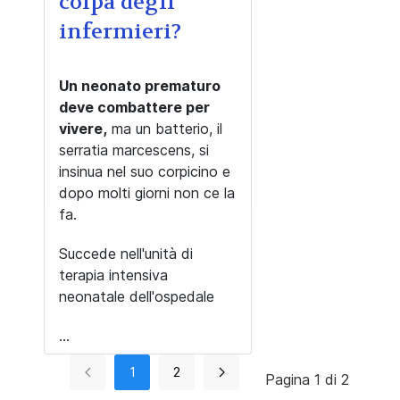
colpa degli
infermieri?
Un neonato prematuro
deve combattere per
vivere,
ma un batterio, il
serratia marcescens, si
insinua nel suo corpicino e
dopo molti giorni non ce la
fa.
Succede nell'unità di
terapia intensiva
neonatale dell'ospedale
...
1
2
Pagina 1 di 2