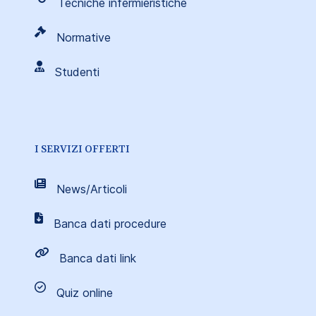
Tecniche infermieristiche
Normative
Studenti
I SERVIZI OFFERTI
News/Articoli
Banca dati procedure
Banca dati link
Quiz online