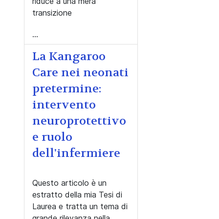
riduce a una mera
transizione
...
La Kangaroo
Care nei neonati
pretermine:
intervento
neuroprotettivo
e ruolo
dell'infermiere
Questo articolo è un
estratto della mia Tesi di
Laurea e tratta un tema di
grande rilevanza nella