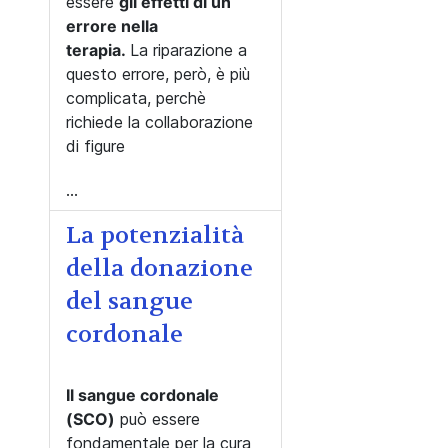
essere
gli effetti di un
errore nella
terapia.
La riparazione a
questo errore, però, è più
complicata, perchè
richiede la collaborazione
di figure
...
La potenzialità
della donazione
del sangue
cordonale
Il sangue cordonale
(SCO)
può essere
fondamentale per la cura