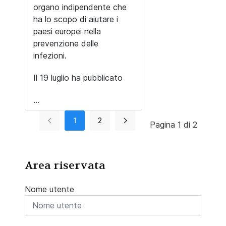
organo indipendente che
ha lo scopo di aiutare i
paesi europei nella
prevenzione delle
infezioni.
Il 19 luglio ha pubblicato
...
1
2
Pagina 1 di 2
Area riservata
Nome utente