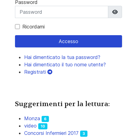
Password
Mostra 
Ricordami
Accesso
Hai dimenticato la tua password?
Hai dimenticato il tuo nome utente?
Registrati
Suggerimenti per la lettura:
Monza
6
video
10
Concorsi Infermieri 2017
3