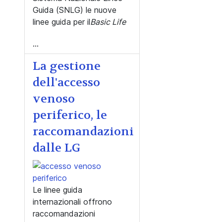
Guida (SNLG) le nuove
linee guida per il
Basic Life
...
La gestione
dell'accesso
venoso
periferico, le
raccomandazioni
dalle LG
Le linee guida
internazionali offrono
raccomandazioni