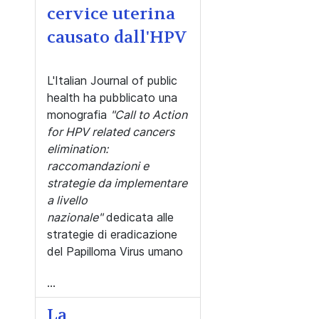
cervice uterina
causato dall'HPV
L'Italian Journal of public
health ha pubblicato una
monografia
"Call to Action
for HPV related cancers
elimination:
raccomandazioni e
strategie da implementare
a livello
nazionale"
dedicata alle
strategie di eradicazione
del Papilloma Virus umano
...
La