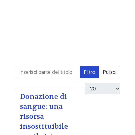
Inserisci parte del titolo
Filtro
Pulisci
Visualizza #
Donazione di
sangue: una
risorsa
insostituibile