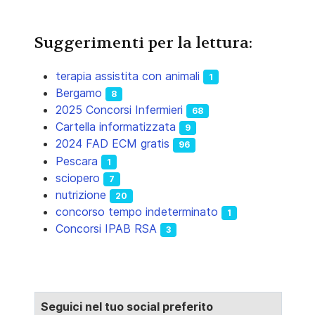
Suggerimenti per la lettura:
terapia assistita con animali
1
Bergamo
8
2025 Concorsi Infermieri
68
Cartella informatizzata
9
2024 FAD ECM gratis
96
Pescara
1
sciopero
7
nutrizione
20
concorso tempo indeterminato
1
Concorsi IPAB RSA
3
Seguici nel tuo social preferito