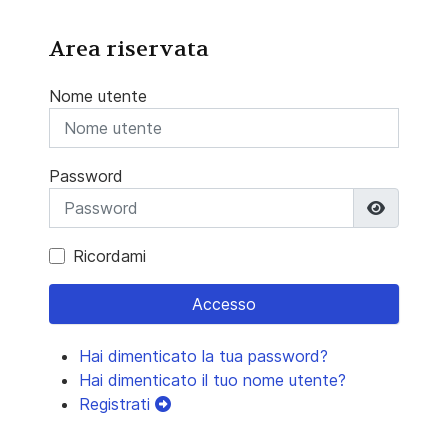
Area riservata
Nome utente
Password
Mostra 
Ricordami
Accesso
Hai dimenticato la tua password?
Hai dimenticato il tuo nome utente?
Registrati