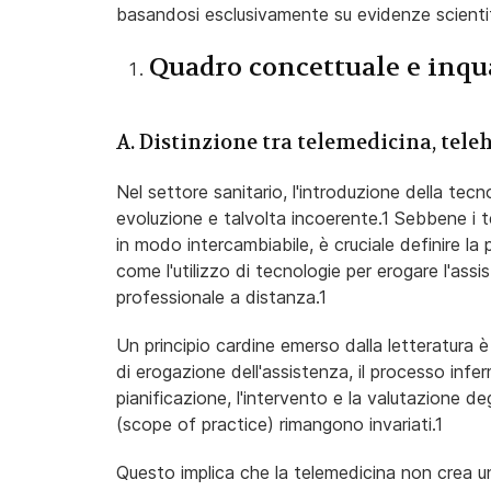
basandosi esclusivamente su evidenze scientif
Quadro concettuale e inq
A. Distinzione tra telemedicina, tele
Nel settore sanitario, l'introduzione della tec
evoluzione e talvolta incoerente.1 Sebbene i 
in modo intercambiabile, è cruciale definire la p
come l'utilizzo di tecnologie per erogare l'assi
professionale a distanza.1
Un principio cardine emerso dalla letteratura 
di erogazione dell'assistenza, il processo inf
pianificazione, l'intervento e la valutazione d
(scope of practice) rimangono invariati.1
Questo implica che la telemedicina non crea un