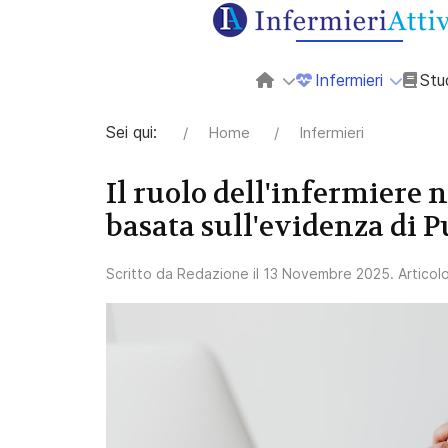
Infermieri
Stu
Sei qui:
Home
Infermieri
Il ruolo dell'infermiere 
basata sull'evidenza di
Scritto da
Redazione
il
13 Novembre 2025
. Articol