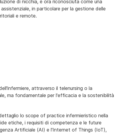
uzione di nicchia, è ora riconosciuta come una
 assistenziale, in particolare per la gestione delle
itoriali e remote.
dell'infermiere, attraverso il telenursing o la
le, ma fondamentale per l'efficacia e la sostenibilità
dettaglio lo scope of practice infermieristico nella
fide etiche, i requisiti di competenza e le future
igenza Artificiale (AI) e l'Internet of Things (IoT),