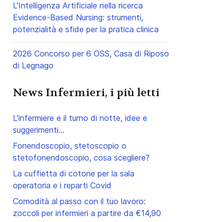
L'Intelligenza Artificiale nella ricerca
Evidence-Based Nursing: strumenti,
potenzialità e sfide per la pratica clinica
2026 Concorso per 6 OSS, Casa di Riposo
di Legnago
News Infermieri, i più letti
L'infermiere e il turno di notte, idee e
suggerimenti...
Fonendoscopio, stetoscopio o
stetofonendoscopio, cosa scegliere?
La cuffietta di cotone per la sala
operatoria e i reparti Covid
Comodità al passo con il tuo lavoro:
zoccoli per infermieri a partire da €14,90