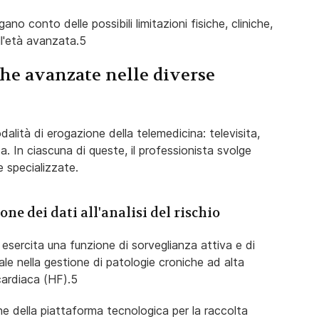
no conto delle possibili limitazioni fisiche, cliniche,
ll'età avanzata.5
che avanzate nelle diverse
odalità di erogazione della telemedicina: televisita,
. In ciascuna di queste, il professionista svolge
 specializzate.
one dei dati all'analisi del rischio
re esercita una funzione di sorveglianza attiva e di
ale nella gestione di patologie croniche ad alta
cardiaca (HF).5
one della piattaforma tecnologica per la raccolta