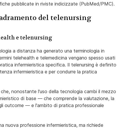
iche pubblicate in riviste indicizzate (PubMed/PMC).
uadramento del telenursing
health e telenursing
nologia a distanza ha generato una terminologia in
termini telehealth e telemedicina vengano spesso usati
ratica infermieristica specifica. Il telenursing è definito
stenza infermieristica e per condurre la pratica
è che, nonostante l'uso della tecnologia cambi il mezzo
ermieristico di base — che comprende la valutazione, la
egli outcome — e l'ambito di pratica professionale
a nuova professione infermieristica, ma richiede