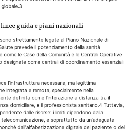
e globale.3
: linee guida e piani nazionali
ina sono strettamente legate al Piano Nazionale di
Salute prevede il potenziamento della sanità
ture come le Case della Comunità e le Centrali Operative
ono designate come centrali di coordinamento essenziali
sce l'infrastruttura necessaria, ma legittima
ione integrata e remota, specialmente nella
ente definita come l'interazione a distanza tra il
nza domiciliare, e il professionista sanitario.4 Tuttavia,
ipendente dalle risorse: i limiti dipendono dalla
di telecomunicazione, e soprattutto da un'adeguata
nonché dall'alfabetizzazione digitale del paziente o del