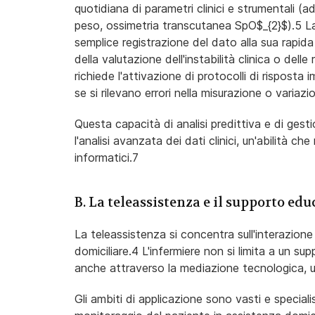
quotidiana di parametri clinici e strumentali (
peso, ossimetria transcutanea SpO$_{2}$).5 La
semplice registrazione del dato alla sua rapida
della valutazione dell'instabilità clinica o dell
richiede l'attivazione di protocolli di rispos
se si rilevano errori nella misurazione o variazi
Questa capacità di analisi predittiva e di gestio
l'analisi avanzata dei dati clinici, un'abilità che
informatici.7
B. La teleassistenza e il supporto ed
La teleassistenza si concentra sull'interazione
domiciliare.4 L'infermiere non si limita a un su
anche attraverso la mediazione tecnologica, ut
Gli ambiti di applicazione sono vasti e special