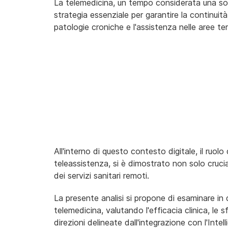
La telemedicina, un tempo considerata una sol
strategia essenziale per garantire la continuità
patologie croniche e l'assistenza nelle aree terr
All'interno di questo contesto digitale, il ruolo 
teleassistenza, si è dimostrato non solo crucia
dei servizi sanitari remoti.
La presente analisi si propone di esaminare in 
telemedicina, valutando l'efficacia clinica, le s
direzioni delineate dall'integrazione con l'Intell