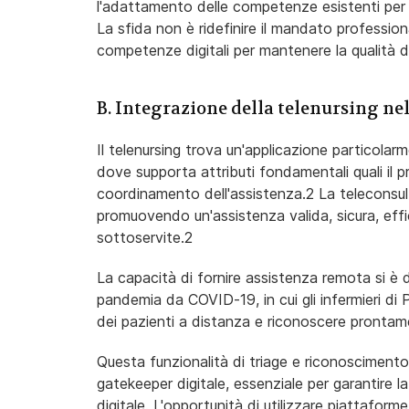
l'adattamento delle competenze esistenti per
La sfida non è ridefinire il mandato professiona
competenze digitali per mantenere la qualità de
B. Integrazione della telenursing nel
Il telenursing trova un'applicazione particolarm
dove supporta attributi fondamentali quali il pr
coordinamento dell'assistenza.2 La teleconsult
promuovendo un'assistenza valida, sicura, effi
sottoservite.2
La capacità di fornire assistenza remota si è d
pandemia da COVID-19, in cui gli infermieri di
dei pazienti a distanza e riconoscere prontame
Questa funzionalità di triage e riconoscimento 
gatekeeper digitale, essenziale per garantire la
digitale. L'opportunità di utilizzare piattaforme