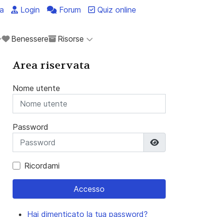
a
Login
Forum
Quiz online
Benessere
Risorse
Area riservata
Nome utente
Password
Mostra passwo
Ricordami
Accesso
Hai dimenticato la tua password?