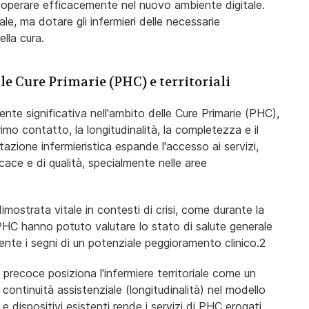
 operare efficacemente nel nuovo ambiente digitale.
le, ma dotare gli infermieri delle necessarie
lla cura.
le Cure Primarie (PHC) e territoriali
ente significativa nell'ambito delle Cure Primarie (PHC),
imo contatto, la longitudinalità, la completezza e il
azione infermieristica espande l'accesso ai servizi,
cace e di qualità, specialmente nelle aree
imostrata vitale in contesti di crisi, come durante la
 PHC hanno potuto valutare lo stato di salute generale
nte i segni di un potenziale peggioramento clinico.2
precoce posiziona l'infermiere territoriale come un
 continuità assistenziale (longitudinalità) nel modello
 e dispositivi esistenti rende i servizi di PHC erogati