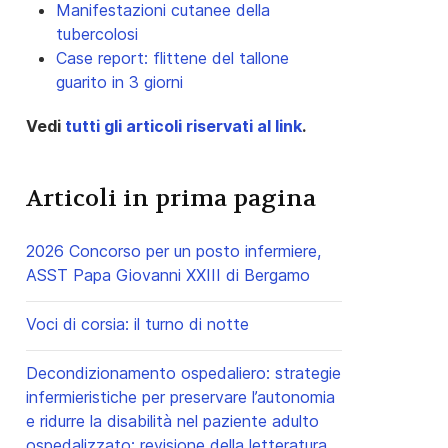
Manifestazioni cutanee della
tubercolosi
Case report: flittene del tallone
guarito in 3 giorni
Vedi
tutti gli articoli riservati al link
.
Articoli in prima pagina
2026 Concorso per un posto infermiere,
ASST Papa Giovanni XXIII di Bergamo
Voci di corsia: il turno di notte
Decondizionamento ospedaliero: strategie
infermieristiche per preservare l’autonomia
e ridurre la disabilità nel paziente adulto
ospedalizzato: revisione della letteratura