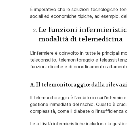
È imperativo che le soluzioni tecnologiche tenga
sociali ed economiche tipiche, ad esempio, de
Le funzioni infermieristi
modalità di telemedicina
L'infermiere è coinvolto in tutte le principali m
teleconsulto, telemonitoraggio e teleassistenza
funzioni cliniche e di coordinamento altamente
A. Il telemonitoraggio: dalla rilevazi
Il telemonitoraggio è l'ambito in cui l'infermie
gestione immediata del rischio. Questo è cruci
complessità, come il diabete o l'insufficienza 
Le attività infermieristiche includono la gesti