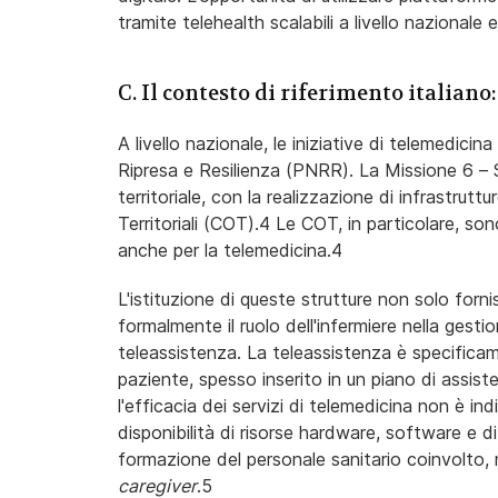
tramite telehealth scalabili a livello nazionale 
C. Il contesto di riferimento italiano
A livello nazionale, le iniziative di telemedic
Ripresa e Resilienza (PNRR). La Missione 6 – 
territoriale, con la realizzazione di infrastrut
Territoriali (COT).4 Le COT, in particolare, s
anche per la telemedicina.4
L'istituzione di queste strutture non solo forni
formalmente il ruolo dell'infermiere nella gest
teleassistenza. La teleassistenza è specificam
paziente, spesso inserito in un piano di assiste
l'efficacia dei servizi di telemedicina non è ind
disponibilità di risorse hardware, software e 
formazione del personale sanitario coinvolto, 
caregiver
.5