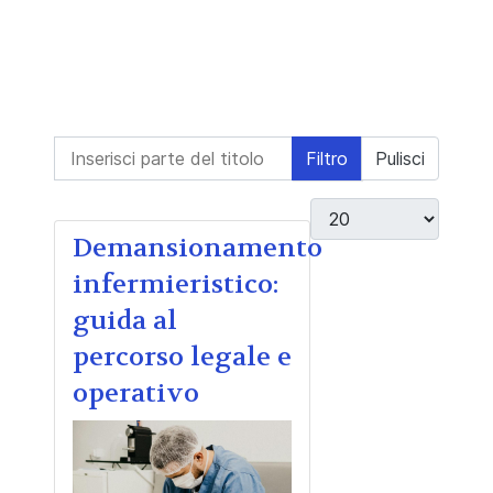
Inserisci parte del titolo
Filtro
Pulisci
Visualizza #
Demansionamento
infermieristico:
guida al
percorso legale e
operativo