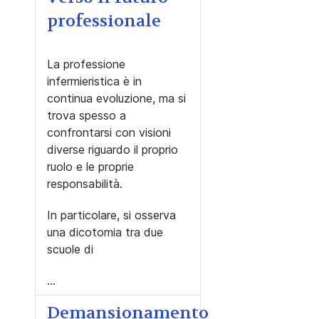
professionale
La professione
infermieristica è in
continua evoluzione, ma si
trova spesso a
confrontarsi con visioni
diverse riguardo il proprio
ruolo e le proprie
responsabilità.
In particolare, si osserva
una dicotomia tra due
scuole di
...
Demansionamento