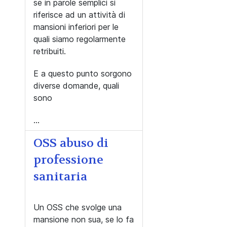
se in parole semplici si
riferisce ad un attività di
mansioni inferiori per le
quali siamo regolarmente
retribuiti.
E a questo punto sorgono
diverse domande, quali
sono
...
OSS abuso di
professione
sanitaria
Un OSS che svolge una
mansione non sua, se lo fa