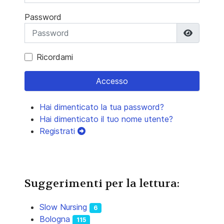
Password
Mostra 
Ricordami
Accesso
Hai dimenticato la tua password?
Hai dimenticato il tuo nome utente?
Registrati
Suggerimenti per la lettura:
Slow Nursing
6
Bologna
115