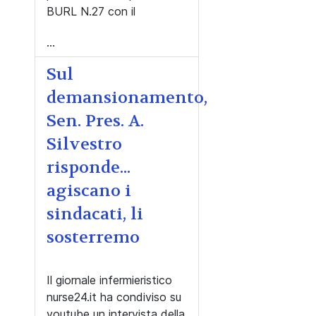
BURL N.27 con il
...
Sul
demansionamento,
Sen. Pres. A.
Silvestro
risponde...
agiscano i
sindacati, li
sosterremo
Il giornale infermieristico
nurse24.it ha condiviso su
youtube un intervista della