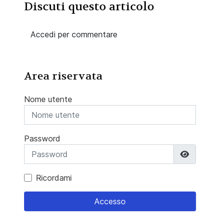
Discuti questo articolo
Accedi per commentare
Area riservata
Nome utente
Password
Mostra 
Ricordami
Accesso