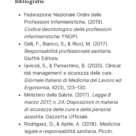
Bibliografia
Federazione Nazionale Ordini delle
Professioni Infermieristiche. (2019).
Codice deontologico delle professioni
infermieristiche
. FNOPI.
Gelli, F., Bianco, S., & Ricci, M. (2017).
Responsabilità professionale sanitaria
.
Giuffrè Editore.
Iavicoli, S., & Persechino, B. (2020). Clinical
risk management e sicurezza delle cure.
Giornale Italiano di Medicina del Lavoro ed
Ergonomia
, 42(3), 123–130.
Ministero della Salute. (2017).
Legge 8
marzo 2017, n. 24: Disposizioni in materia
di sicurezza delle cure e della persona
assistita
. Gazzetta Ufficiale.
Rodriguez, D., & Aprile, A. (2018).
Medicina
legale e responsabilità sanitaria
. Piccin.