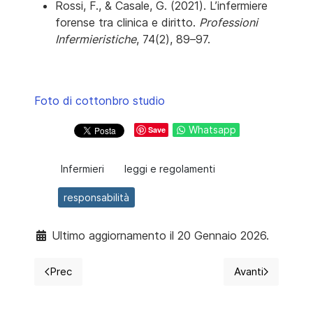
Rossi, F., & Casale, G. (2021). L’infermiere
forense tra clinica e diritto.
Professioni
Infermieristiche
, 74(2), 89–97.
Foto di cottonbro studio
Whatsapp
Save
Infermieri
leggi e regolamenti
responsabilità
Ultimo aggiornamento il 20 Gennaio 2026.
Prec
Avanti
Articolo precedente: Dimissioni e ferie residue: guida
Articolo succ