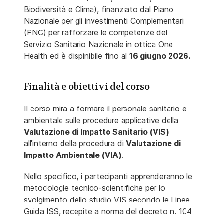
Biodiversità e Clima), finanziato dal Piano
Nazionale per gli investimenti Complementari
(PNC) per rafforzare le competenze del
Servizio Sanitario Nazionale in ottica
One
Health ed è dispinibile fino al
16 giugno 2026.
Finalità e obiettivi del corso
Il corso mira a formare il personale sanitario e
ambientale sulle procedure applicative della
Valutazione di Impatto Sanitario (VIS)
all'interno della procedura di
Valutazione di
Impatto Ambientale (VIA)
.
Nello specifico, i partecipanti apprenderanno le
metodologie tecnico-scientifiche per lo
svolgimento dello studio VIS secondo le Linee
Guida ISS, recepite a norma del decreto n. 104