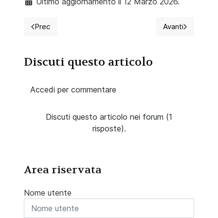
Ultimo aggiornamento il 12 Marzo 2026.
Prec
Avanti
Articolo precedente: 2026 Corso FAD da 5 crediti ECM "C
Articolo suc
Discuti questo articolo
Accedi per commentare
Discuti questo articolo nei forum (1
risposte).
Area riservata
Nome utente