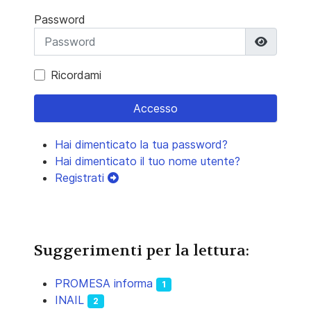
Password
Mostra 
Ricordami
Accesso
Hai dimenticato la tua password?
Hai dimenticato il tuo nome utente?
Registrati
Suggerimenti per la lettura:
PROMESA informa
1
INAIL
2