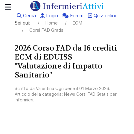
Cerca
Login
Forum
Quiz online
Sei qui:
Home
ECM
Corsi FAD Gratis
2026 Corso FAD da 16 crediti
ECM di EDUISS
"Valutazione di Impatto
Sanitario"
Scritto da
Valentina Ognibene
il
01 Marzo 2026
.
Articolo della categoria:
News Corsi FAD Gratis per
infermieri
.