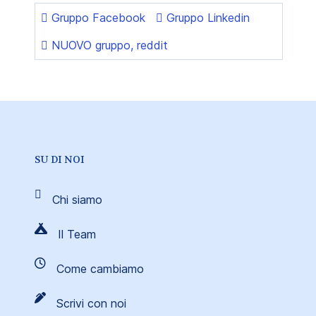
Gruppo Facebook
Gruppo Linkedin
NUOVO gruppo, reddit
SU DI NOI
Chi siamo
Il Team
Come cambiamo
Scrivi con noi