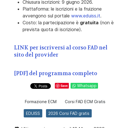
Chiusura iscrizioni: 9 giugno 2026.
Piattaforma: le iscrizioni e la fruizione
avvengono sul portale
www.eduiss.it
.
Costo
: la partecipazione è
gratuita
(non è
prevista quota di iscrizione).
LINK per iscriversi al corso FAD nel
sito del provider
[PDF] del programma completo
Whatsapp
Save
Formazione ECM
Corsi FAD ECM Gratis
EDUISS
2026 Corsi FAD gratis