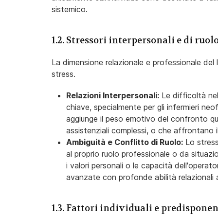
sistemico.
1.2. Stressori interpersonali e di ruol
La dimensione relazionale e professionale del la
stress.
Relazioni Interpersonali:
Le difficoltà nel
chiave, specialmente per gli infermieri neo
aggiunge il peso emotivo del confronto quot
assistenziali complessi, o che affrontano il
Ambiguità e Conflitto di Ruolo:
Lo stress
al proprio ruolo professionale o da situazio
i valori personali o le capacità dell'opera
avanzate con profonde abilità relazionali
1.3. Fattori individuali e predisponen