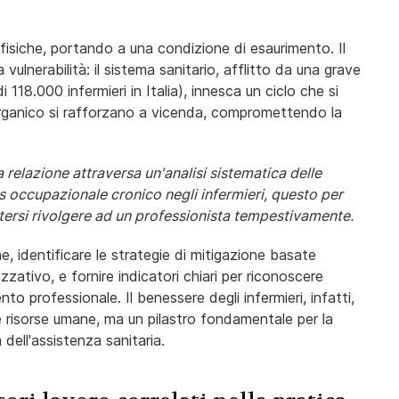
fisiche, portando a una condizione di esaurimento. Il
ulnerabilità: il sistema sanitario, afflitto da una grave
118.000 infermieri in Italia), innesca un ciclo che si
 organico si rafforzano a vicenda, compromettendo la
 relazione attraversa un'analisi sistematica delle
s occupazionale cronico negli infermieri, questo per
tersi rivolgere ad un professionista tempestivamente.
he, identificare le strategie di mitigazione basate
nizzativo, e fornire indicatori chiari per riconoscere
nto professionale. Il benessere degli infermieri, infatti,
e risorse umane, ma un pilastro fondamentale per la
dell'assistenza sanitaria.