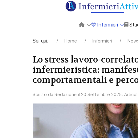
Infermieri
Stu
Sei qui:
Home
Infermieri
News
Lo stress lavoro-correlat
infermieristica: manifest
comportamentali e perco
Scritto da
Redazione
il
20 Settembre 2025
. Artico