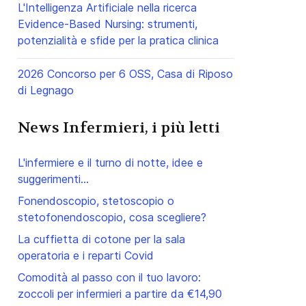
L'Intelligenza Artificiale nella ricerca
Evidence-Based Nursing: strumenti,
potenzialità e sfide per la pratica clinica
2026 Concorso per 6 OSS, Casa di Riposo
di Legnago
News Infermieri, i più letti
L'infermiere e il turno di notte, idee e
suggerimenti...
Fonendoscopio, stetoscopio o
stetofonendoscopio, cosa scegliere?
La cuffietta di cotone per la sala
operatoria e i reparti Covid
Comodità al passo con il tuo lavoro:
zoccoli per infermieri a partire da €14,90