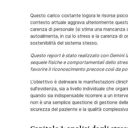
Questo carico costante logora le risorse psico
contesto attuale aggrava ulteriormente questa v
carenza di personale (si stima una mancanza di 
autoalimenta, in cui lo stress e la carenza di
sostenibilità del sistema stesso.
Questo report è stato realizzato con Gemini la
sequele fisiche e comportamentali dello stres
favorire il riconoscimento precoce così da po
L'obiettivo è delineare le manifestazioni clinic
sull'evidenza, sia a livello individuale che orga
quando sia indispensabile ricorrere a un interve
non è una semplice questione di gestione dell
sicurezza del paziente e la qualità complessiva 