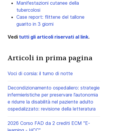
Manifestazioni cutanee della
tubercolosi
Case report: flittene del tallone
guarito in 3 giorni
Vedi
tutti gli articoli riservati al link
.
Articoli in prima pagina
Voci di corsia: il turno di notte
Decondizionamento ospedaliero: strategie
infermieristiche per preservare l’autonomia
e ridurre la disabilità nel paziente adulto
ospedalizzato: revisione della letteratura
2026 Corso FAD da 2 crediti ECM "E-
learning - HCC"