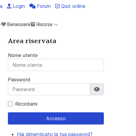
a
Login
Forum
Quiz online
Benessere
Risorse
Area riservata
Nome utente
Password
Mostra passwo
Ricordami
Accesso
Hai dimenticato la tua password?