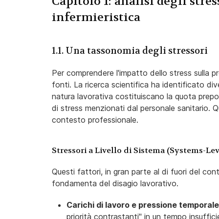
Capitolo 1: analisi degli stre
infermieristica
1.1. Una tassonomia degli stressori
Per comprendere l'impatto dello stress sulla pro
fonti. La ricerca scientifica ha identificato di
natura lavorativa costituiscano la quota prepon
di stress menzionati dal personale sanitario. Qu
contesto professionale.
Stressori a Livello di Sistema (Systems-Lev
Questi fattori, in gran parte al di fuori del con
fondamenta del disagio lavorativo.
Ca
richi di lavoro e pressione temporale
priorità contrastanti" in un tempo insuffic