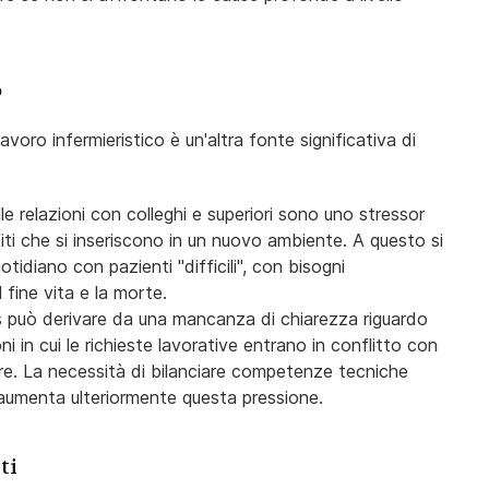
o
voro infermieristico è un'altra fonte significativa di
le relazioni con colleghi e superiori sono uno stressor
fiti che si inseriscono in un nuovo ambiente. A questo si
idiano con pazienti "difficili", con bisogni
 fine vita e la morte.
 può derivare da una mancanza di chiarezza riguardo
ni in cui le richieste lavorative entrano in conflitto con
tore. La necessità di bilanciare competenze tecniche
 aumenta ulteriormente questa pressione.
ti