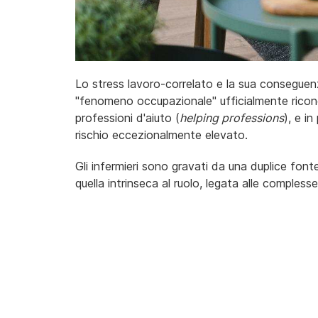
Lo stress lavoro-correlato e la sua conseguen
"fenomeno occupazionale" ufficialmente ricono
professioni d'aiuto (
helping professions
), e i
rischio eccezionalmente elevato.
Gli infermieri sono gravati da una duplice font
quella intrinseca al ruolo, legata alle comples