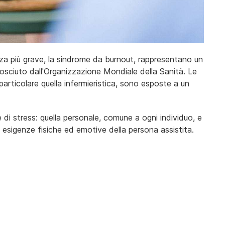
za più grave, la sindrome da burnout, rappresentano un
sciuto dall'Organizzazione Mondiale della Sanità. Le
n particolare quella infermieristica, sono esposte a un
e di stress: quella personale, comune a ogni individuo, e
se esigenze fisiche ed emotive della persona assistita.