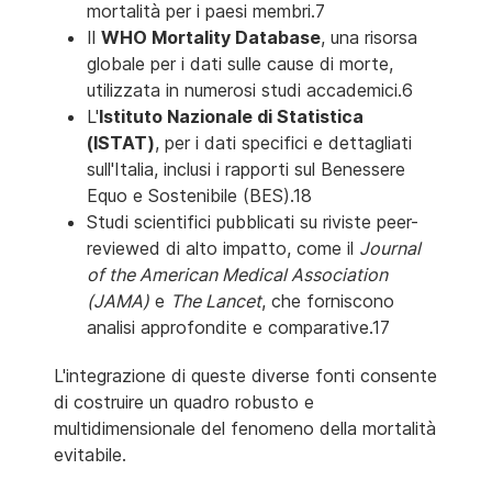
mortalità per i paesi membri.7
Il
WHO Mortality Database
, una risorsa
globale per i dati sulle cause di morte,
utilizzata in numerosi studi accademici.6
L'
Istituto Nazionale di Statistica
(ISTAT)
, per i dati specifici e dettagliati
sull'Italia, inclusi i rapporti sul Benessere
Equo e Sostenibile (BES).18
Studi scientifici pubblicati su riviste peer-
reviewed di alto impatto, come il
Journal
of the American Medical Association
(JAMA)
e
The Lancet
, che forniscono
analisi approfondite e comparative.17
L'integrazione di queste diverse fonti consente
di costruire un quadro robusto e
multidimensionale del fenomeno della mortalità
evitabile.