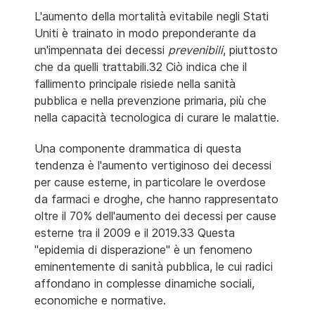
L'aumento della mortalità evitabile negli Stati
Uniti è trainato in modo preponderante da
un'impennata dei decessi
prevenibili
, piuttosto
che da quelli trattabili.32 Ciò indica che il
fallimento principale risiede nella sanità
pubblica e nella prevenzione primaria, più che
nella capacità tecnologica di curare le malattie.
Una componente drammatica di questa
tendenza è l'aumento vertiginoso dei decessi
per cause esterne, in particolare le overdose
da farmaci e droghe, che hanno rappresentato
oltre il 70% dell'aumento dei decessi per cause
esterne tra il 2009 e il 2019.33 Questa
"epidemia di disperazione" è un fenomeno
eminentemente di sanità pubblica, le cui radici
affondano in complesse dinamiche sociali,
economiche e normative.