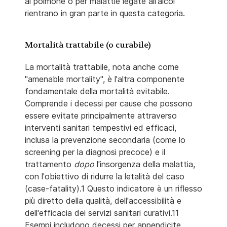
al polmone o per malattie legate all'alcol
rientrano in gran parte in questa categoria.
Mortalità trattabile (o curabile)
La mortalità trattabile, nota anche come
"amenable mortality", è l'altra componente
fondamentale della mortalità evitabile.
Comprende i decessi per cause che possono
essere evitate principalmente attraverso
interventi sanitari tempestivi ed efficaci,
inclusa la prevenzione secondaria (come lo
screening per la diagnosi precoce) e il
trattamento
dopo
l'insorgenza della malattia,
con l'obiettivo di ridurre la letalità del caso
(case-fatality).1 Questo indicatore è un riflesso
più diretto della qualità, dell'accessibilità e
dell'efficacia dei servizi sanitari curativi.11
Esempi includono decessi per appendicite,