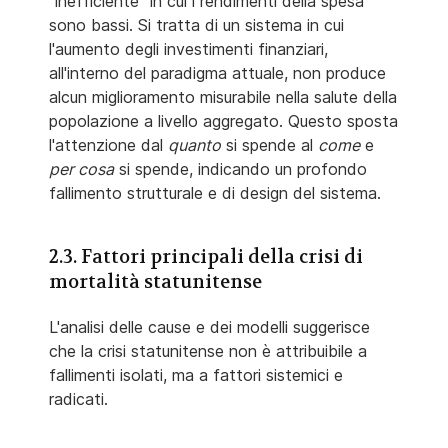
"inefficiente" in cui i rendimenti della spesa
sono bassi. Si tratta di un sistema in cui
l'aumento degli investimenti finanziari,
all'interno del paradigma attuale, non produce
alcun miglioramento misurabile nella salute della
popolazione a livello aggregato. Questo sposta
l'attenzione dal
quanto
si spende al
come
e
per cosa
si spende, indicando un profondo
fallimento strutturale e di design del sistema.
2.3. Fattori principali della crisi di
mortalità statunitense
L'analisi delle cause e dei modelli suggerisce
che la crisi statunitense non è attribuibile a
fallimenti isolati, ma a fattori sistemici e
radicati.