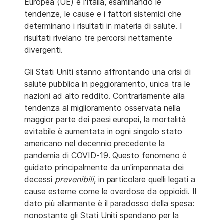
Europea (UE) e l'Italia, esaminando le
tendenze, le cause e i fattori sistemici che
determinano i risultati in materia di salute. I
risultati rivelano tre percorsi nettamente
divergenti.
Gli Stati Uniti stanno affrontando una crisi di
salute pubblica in peggioramento, unica tra le
nazioni ad alto reddito. Contrariamente alla
tendenza al miglioramento osservata nella
maggior parte dei paesi europei, la mortalità
evitabile è aumentata in ogni singolo stato
americano nel decennio precedente la
pandemia di COVID-19. Questo fenomeno è
guidato principalmente da un'impennata dei
decessi
prevenibili
, in particolare quelli legati a
cause esterne come le overdose da oppioidi. Il
dato più allarmante è il paradosso della spesa:
nonostante gli Stati Uniti spendano per la