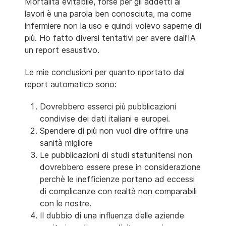
Mortalità evitabile, forse per gli addetti ai
lavori è una parola ben conosciuta, ma come
infermiere non la uso e quindi volevo saperne di
più. Ho fatto diversi tentativi per avere dall'IA
un report esaustivo.
Le mie conclusioni per quanto riportato dal
report automatico sono:
Dovrebbero esserci più pubblicazioni
condivise dei dati italiani e europei.
Spendere di più non vuol dire offrire una
sanità migliore
Le pubblicazioni di studi statunitensi non
dovrebbero essere prese in considerazione
perchè le inefficienze portano ad eccessi
di complicanze con realtà non comparabili
con le nostre.
Il dubbio di una influenza delle aziende