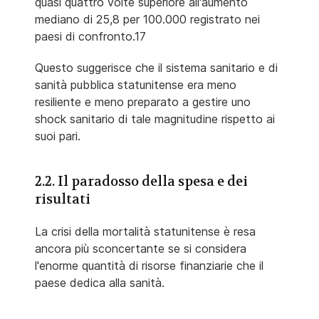
quasi quattro volte superiore all'aumento
mediano di 25,8 per 100.000 registrato nei
paesi di confronto.17
Questo suggerisce che il sistema sanitario e di
sanità pubblica statunitense era meno
resiliente e meno preparato a gestire uno
shock sanitario di tale magnitudine rispetto ai
suoi pari.
2.2. Il paradosso della spesa e dei
risultati
La crisi della mortalità statunitense è resa
ancora più sconcertante se si considera
l'enorme quantità di risorse finanziarie che il
paese dedica alla sanità.