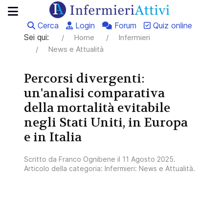
Cerca
Login
Forum
Quiz online
Sei qui:
Home
Infermieri
News e Attualità
Percorsi divergenti:
un'analisi comparativa
della mortalità evitabile
negli Stati Uniti, in Europa
e in Italia
Scritto da
Franco Ognibene
il
11 Agosto 2025
.
Articolo della categoria:
Infermieri: News e Attualità
.