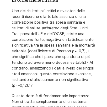
La correlazione infranta
Uno dei risultati più critici e rivelatori delle
recenti ricerche è la totale assenza di una
correlazione positiva tra spesa sanitaria e
risultati di salute
all'interno
degli Stati Uniti.
Tra i paesi dell'UE e dell'OCSE, esiste una
correlazione forte, negativa e statisticamente
significativa tra la spesa sanitaria e la mortalità
evitabile (coefficiente di Pearson ρ=–0,7), il
che significa che i paesi che spendono di più
tendono ad avere meno decessi evitabili.17 Al
contrario, analizzando i dati a livello dei singoli
stati americani, questa correlazione svanisce,
risultando statisticamente non significativa
(ρ=–0,12).17
Questo dato è di fondamentale importanza.
Non si tratta semplicemente di un sistema