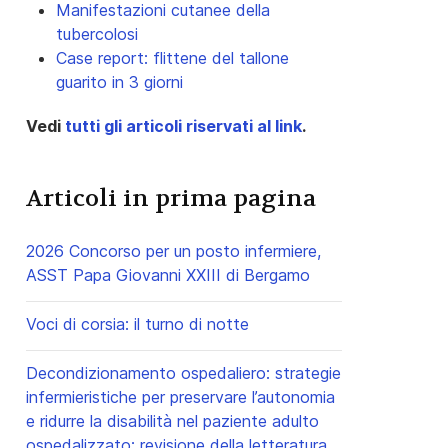
Manifestazioni cutanee della
tubercolosi
Case report: flittene del tallone
guarito in 3 giorni
Vedi
tutti gli articoli riservati al link
.
Articoli in prima pagina
2026 Concorso per un posto infermiere,
ASST Papa Giovanni XXIII di Bergamo
Voci di corsia: il turno di notte
Decondizionamento ospedaliero: strategie
infermieristiche per preservare l’autonomia
e ridurre la disabilità nel paziente adulto
ospedalizzato: revisione della letteratura