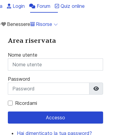
a
Login
Forum
Quiz online
Benessere
Risorse
Area riservata
Nome utente
Password
Mostra passwo
Ricordami
Accesso
Hai dimenticato la tua password?