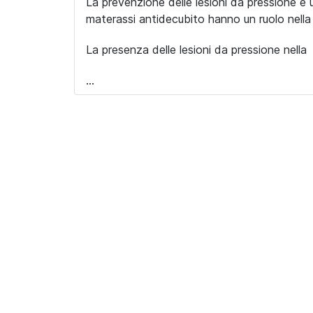
La prevenzione delle lesioni da pressione è un
materassi antidecubito hanno un ruolo nella 
La presenza delle lesioni da pressione nella
...