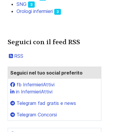
SNG
3
Orologi infermieri
3
Seguici con il feed RSS
RSS
Seguici nel tuo social preferito
fb InfermieriAttivi
in InfermieriAttivi
Telegram fad gratis e news
Telegram Concorsi