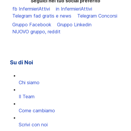
Seguici nel tuo social preferito
fb InfermieriAttivi
in InfermieriAttivi
Telegram fad gratis e news
Telegram Concorsi
Gruppo Facebook
Gruppo Linkedin
NUOVO gruppo, reddit
Su di Noi
Chi siamo
Il Team
Come cambiamo
Scrivi con noi