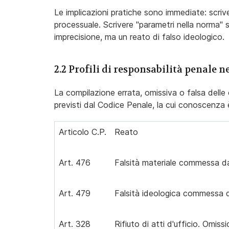
Le implicazioni pratiche sono immediate: scriv
processuale. Scrivere "parametri nella norma" 
imprecisione, ma un reato di falso ideologico.
2.2 Profili di responsabilità penale 
La compilazione errata, omissiva o falsa delle 
previsti dal Codice Penale, la cui conoscenza è
Articolo C.P.
Reato
Art. 476
Falsità materiale commessa dal 
Art. 479
Falsità ideologica commessa dal
Art. 328
Rifiuto di atti d'ufficio. Omissi