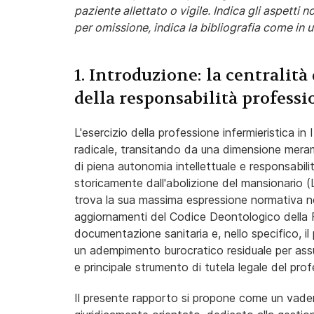
paziente allettato o vigile. Indica gli aspetti 
per omissione, indica la bibliografia come in u
1. Introduzione: la centralit
della responsabilità professi
L'esercizio della professione infermieristica in
radicale, transitando da una dimensione meram
di piena autonomia intellettuale e responsabil
storicamente dall'abolizione del mansionario
trova la sua massima espressione normativa ne
aggiornamenti del Codice Deontologico della 
documentazione sanitaria e, nello specifico, il
un adempimento burocratico residuale per assu
e principale strumento di tutela legale del prof
Il presente rapporto si propone come un vade