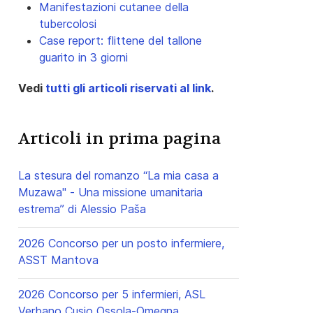
Manifestazioni cutanee della
tubercolosi
Case report: flittene del tallone
guarito in 3 giorni
Vedi
tutti gli articoli riservati al link
.
Articoli in prima pagina
La stesura del romanzo “La mia casa a
Muzawa" - Una missione umanitaria
estrema” di Alessio Paša
2026 Concorso per un posto infermiere,
ASST Mantova
2026 Concorso per 5 infermieri, ASL
Verbano Cusio Ossola-Omegna