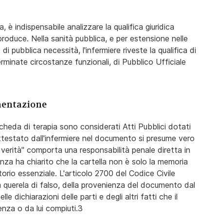
, è indispensabile analizzare la qualifica giuridica
produce. Nella sanità pubblica, e per estensione nelle
i pubblica necessità, l'infermiere riveste la qualifica di
erminate circostanze funzionali, di Pubblico Ufficiale
umentazione
la scheda di terapia sono considerati Atti Pubblici dotati
attestato dall'infermiere nel documento si presume vero
 verità" comporta una responsabilità penale diretta in
nza ha chiarito che la cartella non è solo la memoria
rio essenziale. L'articolo 2700 del Codice Civile
 a querela di falso, della provenienza del documento dal
e dichiarazioni delle parti e degli altri fatti che il
enza o da lui compiuti.
3