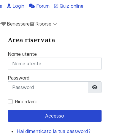
a
Login
Forum
Quiz online
Benessere
Risorse
Area riservata
Nome utente
Password
Mostra passwo
Ricordami
Accesso
Hai dimenticato la tua password?