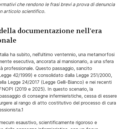
normativi che rendono le frasi brevi a prova di denuncia
n articolo scientifico.
à della documentazione nell'era
onale
 Italia ha subito, nell'ultimo ventennio, una metamorfosi
ente esecutiva, ancorata al mansionario, a una sfera
ità professionale. Questo passaggio, sancito
 (Legge 42/1999) e consolidato dalla Legge 251/2000,
lla Legge 24/2017 (Legge Gelli-Bianco) e nei recenti
FNOPI (2019 e 2025). In questo scenario, la
 passaggio di consegne infermieristiche, cessa di essere
rgere al rango di atto costitutivo del processo di cura
essionista.
1
mecum esaustivo, scientificamente rigoroso e