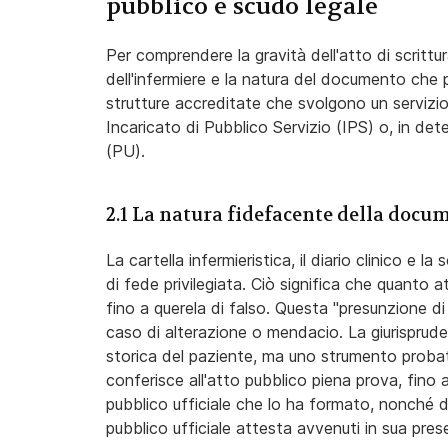
pubblico e scudo legale
Per comprendere la gravità dell'atto di scrittura
dell'infermiere e la natura del documento che 
strutture accreditate che svolgono un servizio d
Incaricato di Pubblico Servizio (IPS) o, in det
(PU).
2.1 La natura fidefacente della doc
La cartella infermieristica, il diario clinico e 
di fede privilegiata. Ciò significa che quanto 
fino a querela di falso. Questa "presunzione di
caso di alterazione o mendacio. La giurisprude
storica del paziente, ma uno strumento probato
conferisce all'atto pubblico piena prova, fino
pubblico ufficiale che lo ha formato, nonché dell
pubblico ufficiale attesta avvenuti in sua pres