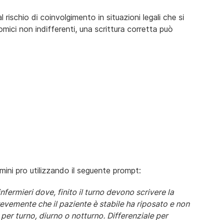
rischio di coinvolgimento in situazioni legali che si
ci non indifferenti, una scrittura corretta può
ni pro utilizzando il seguente prompt:
fermieri dove, finito il turno devono scrivere la
evemente che il paziente è stabile ha riposato e non
 per turno, diurno o notturno. Differenziale per