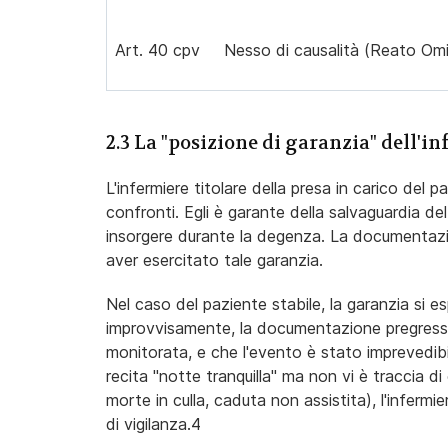
Art. 40 cpv
Nesso di causalità (Reato Omi
2.3 La "posizione di garanzia" dell'i
L'infermiere titolare della presa in carico del 
confronti. Egli è garante della salvaguardia de
insorgere durante la degenza. La documentazio
aver esercitato tale garanzia.
Nel caso del paziente stabile, la garanzia si es
improvvisamente, la documentazione pregressa 
monitorata, e che l'evento è stato imprevedib
recita "notte tranquilla" ma non vi è traccia di
morte in culla, caduta non assistita), l'inferm
di vigilanza.
4