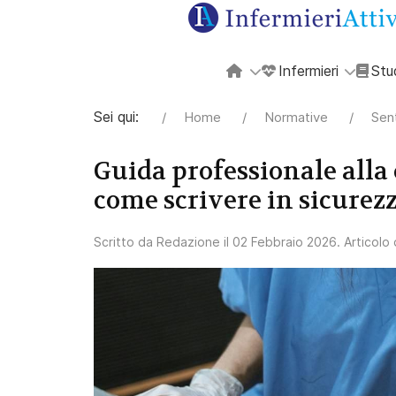
Infermieri
Stu
Sei qui:
Home
Normative
Sen
Guida professionale alla
come scrivere in sicurez
Scritto da
Redazione
il
02 Febbraio 2026
. Articolo