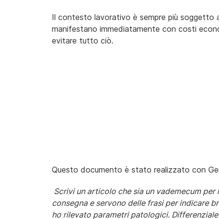
Il contesto lavorativo è sempre più soggetto al 
manifestano immediatamente con costi economi
evitare tutto ciò.
Questo documento è stato realizzato con Gemi
Scrivi un articolo che sia un vademecum per in
consegna e servono delle frasi per indicare br
ho rilevato parametri patologici. Differenziale