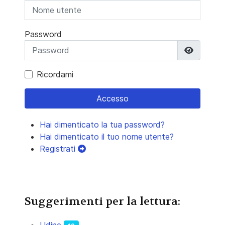
Password
Mostra 
Ricordami
Accesso
Hai dimenticato la tua password?
Hai dimenticato il tuo nome utente?
Registrati
Suggerimenti per la lettura:
Udine