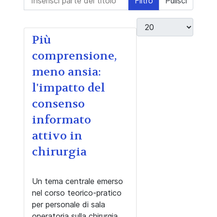
Filtro
Pulisci
Visualizza #
Più
comprensione,
meno ansia:
l'impatto del
consenso
informato
attivo in
chirurgia
Un tema centrale emerso
nel corso teorico-pratico
per personale di sala
operatoria sulla chirurgia