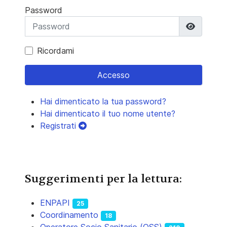
Password
Mostra 
Ricordami
Accesso
Hai dimenticato la tua password?
Hai dimenticato il tuo nome utente?
Registrati
Suggerimenti per la lettura:
ENPAPI
25
Coordinamento
18