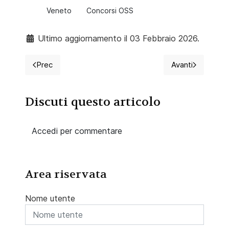
Veneto
Concorsi OSS
Ultimo aggiornamento il 03 Febbraio 2026.
Prec
Avanti
Articolo precedente: 2026 Concorso per 2 OSS, AST d
Articolo suc
Discuti questo articolo
Accedi per commentare
Area riservata
Nome utente