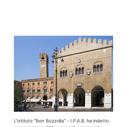
L'Istituto "Bon Bozzolla" - I.P.A.B. ha indetto