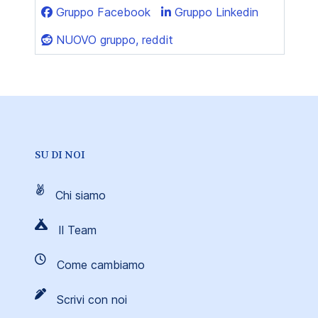
Gruppo Facebook
Gruppo Linkedin
NUOVO gruppo, reddit
SU DI NOI
Chi siamo
Il Team
Come cambiamo
Scrivi con noi