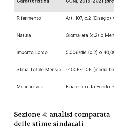
Caratteristica
CCNL 2019-2021 (pre-2024
Riferimento
Art. 107, c.2 (Disagio) / Art. 
Natura
Giornaliera (c.2) o Mensile (c.
Importo Lordo
5,00€/die (c.2) o 40,00€/mes
Stima Totale Mensile
~100€-110€ (media basata su
Meccanismo
Finanziato da Fondo Premiali
Sezione 4: analisi comparata
delle stime sindacali