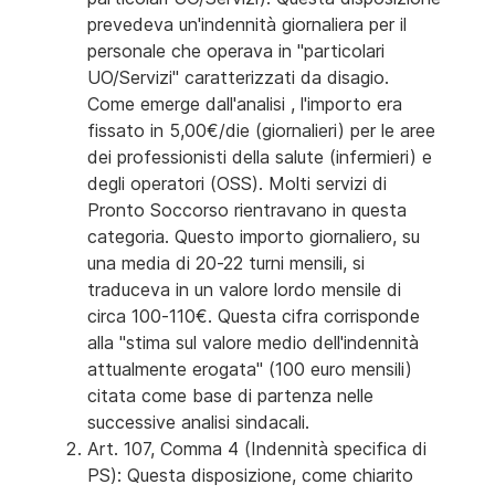
prevedeva un'indennità giornaliera per il
personale che operava in "particolari
UO/Servizi" caratterizzati da disagio.
Come emerge dall'analisi , l'importo era
fissato in 5,00€/die (giornalieri) per le aree
dei professionisti della salute (infermieri) e
degli operatori (OSS). Molti servizi di
Pronto Soccorso rientravano in questa
categoria. Questo importo giornaliero, su
una media di 20-22 turni mensili, si
traduceva in un valore lordo mensile di
circa 100-110€. Questa cifra corrisponde
alla "stima sul valore medio dell'indennità
attualmente erogata" (100 euro mensili)
citata come base di partenza nelle
successive analisi sindacali.
Art. 107, Comma 4 (Indennità specifica di
PS): Questa disposizione, come chiarito