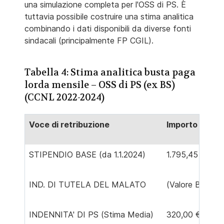
una simulazione completa per l'OSS di PS. È
tuttavia possibile costruire una stima analitica
combinando i dati disponibili da diverse fonti
sindacali (principalmente FP CGIL).
Tabella 4: Stima analitica busta paga
lorda mensile – OSS di PS (ex BS)
(CCNL 2022-2024)
Voce di retribuzione
Importo lordo 
STIPENDIO BASE (da 1.1.2024)
1.795,45 €
IND. DI TUTELA DEL MALATO
(Valore Base) 
INDENNITA' DI PS (Stima Media)
320,00 €