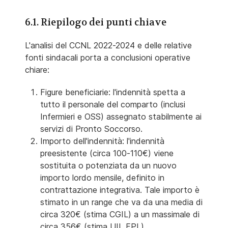
6.1. Riepilogo dei punti chiave
L'analisi del CCNL 2022-2024 e delle relative
fonti sindacali porta a conclusioni operative
chiare:
Figure beneficiarie: l'indennità spetta a
tutto il personale del comparto (inclusi
Infermieri e OSS) assegnato stabilmente ai
servizi di Pronto Soccorso.
Importo dell'indennità: l'indennità
preesistente (circa 100-110€) viene
sostituita o potenziata da un nuovo
importo lordo mensile, definito in
contrattazione integrativa. Tale importo è
stimato in un range che va da una media di
circa 320€ (stima CGIL) a un massimale di
circa 356€ (stima UIL FPL).