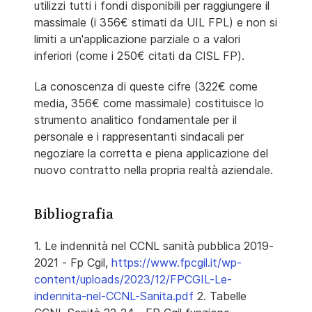
utilizzi tutti i fondi disponibili per raggiungere il
massimale (i 356€ stimati da UIL FPL) e non si
limiti a un'applicazione parziale o a valori
inferiori (come i 250€ citati da CISL FP).
La conoscenza di queste cifre (322€ come
media, 356€ come massimale) costituisce lo
strumento analitico fondamentale per il
personale e i rappresentanti sindacali per
negoziare la corretta e piena applicazione del
nuovo contratto nella propria realtà aziendale.
Bibliografia
1. Le indennità nel CCNL sanità pubblica 2019-
2021 - Fp Cgil,
https://www.fpcgil.it/wp-
content/uploads/2023/12/FPCGIL-Le-
indennita-nel-CCNL-Sanita.pdf
2. Tabelle