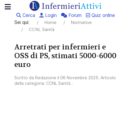
Cerca
Login
Forum
Quiz online
Sei qui:
Home
Normative
CCNL Sanità
Arretrati per infermieri e
OSS di PS, stimati 5000-6000
euro
Scritto da
Redazione
il
06 Novembre 2025
. Articolo
della categoria:
CCNL Sanità
.