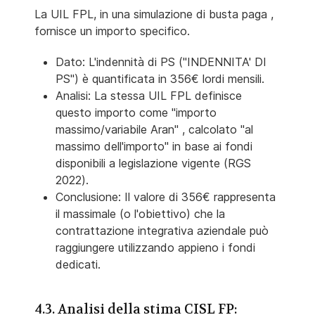
La UIL FPL, in una simulazione di busta paga ,
fornisce un importo specifico.
Dato: L'indennità di PS ("INDENNITA' DI
PS") è quantificata in 356€ lordi mensili.
Analisi: La stessa UIL FPL definisce
questo importo come "importo
massimo/variabile Aran" , calcolato "al
massimo dell'importo" in base ai fondi
disponibili a legislazione vigente (RGS
2022).
Conclusione: Il valore di 356€ rappresenta
il massimale (o l'obiettivo) che la
contrattazione integrativa aziendale può
raggiungere utilizzando appieno i fondi
dedicati.
4.3. Analisi della stima CISL FP: