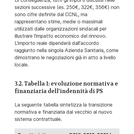
Di conseguenza, tutti gli importi discussi nelle
sezioni successive (es. 250€, 322€, 356€) non
sono cifre definite dal CCNL, ma
rappresentano stime, medie o massimali
utilizzati dalle organizzazioni sindacali per
illustrare l'impatto economico del rinnovo.
L'importo reale dipenderà dall'accordo
raggiunto nella singola Azienda Sanitaria, come
dimostrano le negoziazioni già in atto a livello
locale.
3.2. Tabella 1: evoluzione normativa e
finanziaria dell'indennità di PS
La seguente tabella sintetizza la transizione
normativa e finanziaria dal vecchio al nuovo
sistema contrattuale.