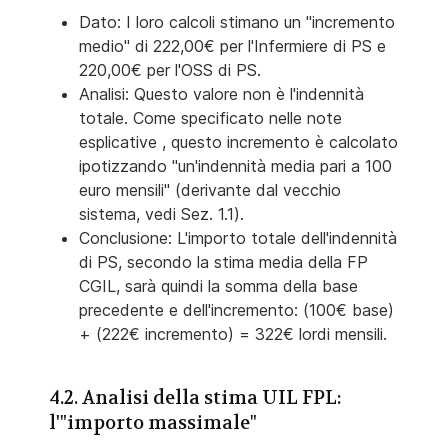
Dato: I loro calcoli stimano un "incremento
medio" di 222,00€ per l'Infermiere di PS e
220,00€ per l'OSS di PS.
Analisi: Questo valore non è l'indennità
totale. Come specificato nelle note
esplicative , questo incremento è calcolato
ipotizzando "un'indennità media pari a 100
euro mensili" (derivante dal vecchio
sistema, vedi Sez. 1.1).
Conclusione: L'importo totale dell'indennità
di PS, secondo la stima media della FP
CGIL, sarà quindi la somma della base
precedente e dell'incremento: (100€ base)
+ (222€ incremento) = 322€ lordi mensili.
4.2. Analisi della stima UIL FPL:
l'"importo massimale"