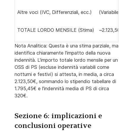
Altre voci (IVC, Differenziali, ecc.)
(Variabile)
TOTALE LORDO MENSILE (Stima)
~2.123,50 € (+
Nota Analitica: Questa è una stima parziale, ma
identifica chiaramente l'impatto della nuova
indennità. L'importo totale lordo mensile per un
OSS di PS (escluse indennità variabili come
notturni e festivi) si attesta, in media, a circa
2.123,50€, sommando lo stipendio tabellare di
1.795,45€ e l'indennità media di PS di circa
320€.
Sezione 6: implicazioni e
conclusioni operative