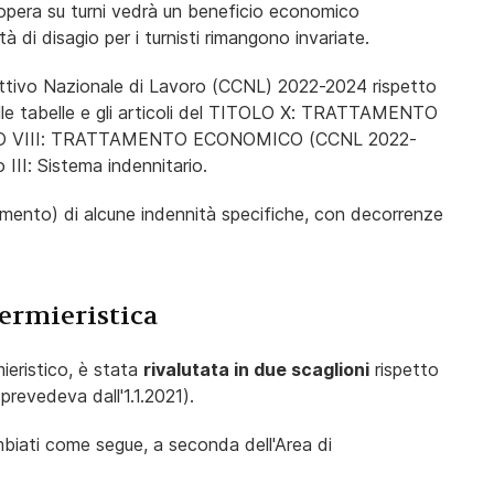
 opera su turni vedrà un beneficio economico
à di disagio per i turnisti rimangono invariate.
lettivo Nazionale di Lavoro (CCNL) 2022-2024 rispetto
lle tabelle e gli articoli del TITOLO X: TRATTAMENTO
LO VIII: TRATTAMENTO ECONOMICO (CCNL 2022-
III: Sistema indennitario.
umento) di alcune indennità specifiche, con decorrenze
fermieristica
mieristico, è stata
rivalutata in due scaglioni
rispetto
prevedeva dall'1.1.2021).
cambiati come segue, a seconda dell'Area di