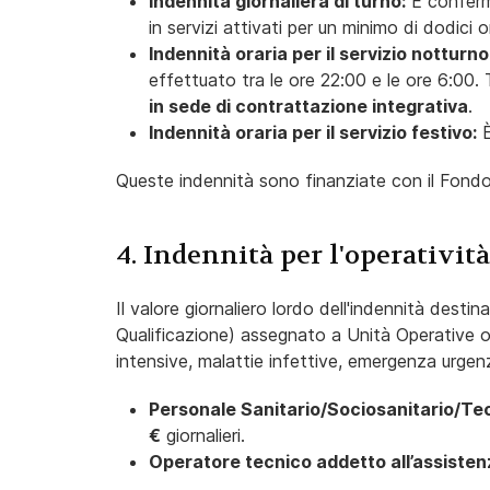
Indennità giornaliera di turno:
È confer
in servizi attivati per un minimo di dodici o
Indennità oraria per il servizio notturno
effettuato tra le ore 22:00 e le ore 6:00.
in sede di contrattazione integrativa
.
Indennità oraria per il servizio festivo:
È
Queste indennità sono finanziate con il Fondo 
4. Indennità per l'operativit
Il valore giornaliero lordo dell'indennità destin
Qualificazione) assegnato a Unità Operative o
intensive, malattie infettive, emergenza urgenz
Personale Sanitario/Sociosanitario/Te
€
giornalieri.
Operatore tecnico addetto all’assisten