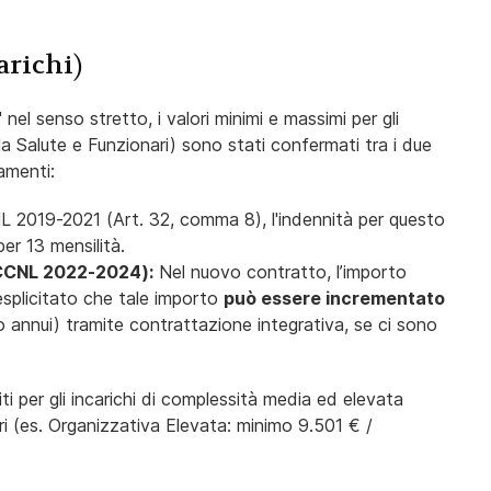
arichi)
el senso stretto, i valori minimi e massimi per gli
la Salute e Funzionari) sono stati confermati tra i due
amenti:
 2019-2021 (Art. 32, comma 8), l'indennità per questo
er 13 mensilità.
(CCNL 2022-2024):
Nel nuovo contratto, l’importo
esplicitato che tale importo
può essere incrementato
o annui) tramite contrattazione integrativa, se ci sono
i per gli incarichi di complessità media ed elevata
ari (es. Organizzativa Elevata: minimo 9.501 € /