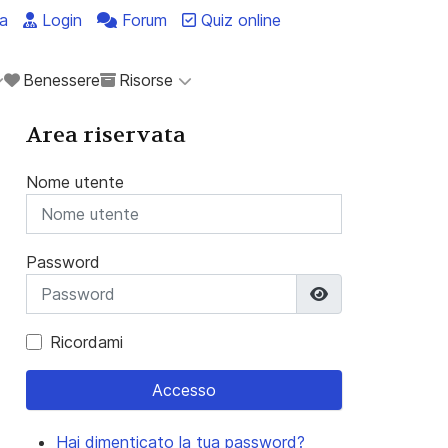
a
Login
Forum
Quiz online
Benessere
Risorse
Area riservata
Nome utente
Password
Mostra passwo
Ricordami
Accesso
Hai dimenticato la tua password?