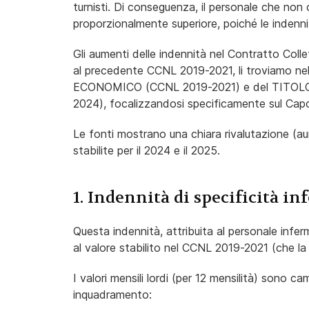
turnisti. Di conseguenza, il personale che non
proporzionalmente superiore, poiché le indennit
Gli aumenti delle indennità nel Contratto Col
al precedente CCNL 2019-2021, li troviamo ne
ECONOMICO (CCNL 2019-2021) e del TITO
2024), focalizzandosi specificamente sul Capo 
Le fonti mostrano una chiara rivalutazione (a
stabilite per il 2024 e il 2025.
1. Indennità di specificità in
Questa indennità, attribuita al personale infer
al valore stabilito nel CCNL 2019-2021 (che la 
I valori mensili lordi (per 12 mensilità) sono 
inquadramento: