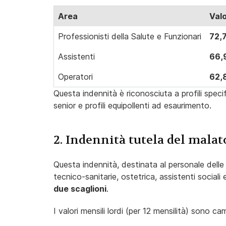
Area
Valo
Professionisti della Salute e Funzionari
72,
Assistenti
66,
Operatori
62,
Questa indennità è riconosciuta a profili speci
senior e profili equipollenti ad esaurimento.
2. Indennità tutela del malat
Questa indennità, destinata al personale delle p
tecnico-sanitarie, ostetrica, assistenti sociali
due scaglioni
.
I valori mensili lordi (per 12 mensilità) sono c