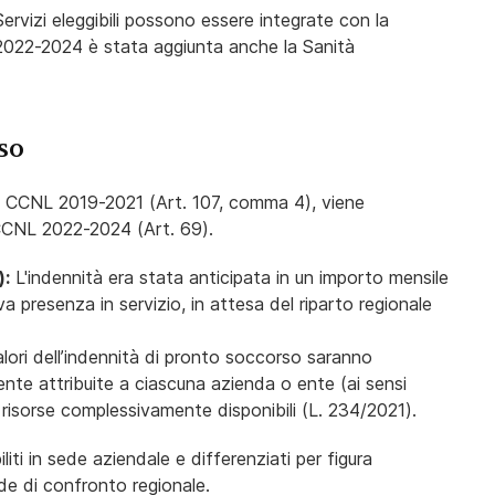
rvizi eleggibili possono essere integrate con la
 2022-2024 è stata aggiunta anche la Sanità
so
el CCNL 2019-2021 (Art. 107, comma 4), viene
 CCNL 2022-2024 (Art. 69).
):
L'indennità era stata anticipata in un importo mensile
va presenza in servizio, in attesa del riparto regionale
alori dell’indennità di pronto soccorso saranno
ente attribuite a ciascuna azienda o ente (ai sensi
lle risorse complessivamente disponibili (L. 234/2021).
iliti in sede aziendale e differenziati per figura
sede di confronto regionale.