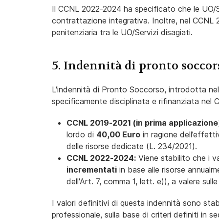
Il CCNL 2022-2024 ha specificato che le UO/Se
contrattazione integrativa. Inoltre, nel CCNL
penitenziaria tra le UO/Servizi disagiati.
5. Indennità di pronto soccor
L'indennità di Pronto Soccorso, introdotta n
specificamente disciplinata e rifinanziata nel
CCNL 2019-2021 (in prima applicazione
lordo di
40,00 Euro
in ragione dell’effetti
delle risorse dedicate (L. 234/2021).
CCNL 2022-2024:
Viene stabilito che i v
incrementati
in base alle risorse annualm
dell'Art. 7, comma 1, lett. e)), a valere su
I valori definitivi di questa indennità sono stab
professionale, sulla base di criteri definiti in 