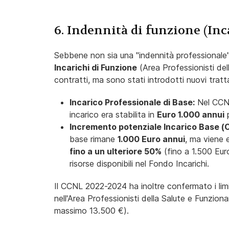
6. Indennità di funzione (Inc
Sebbene non sia una "indennità professionale" n
Incarichi di Funzione
(Area Professionisti del
contratti, ma sono stati introdotti nuovi tratt
Incarico Professionale di Base:
Nel CCNL
incarico era stabilita in
Euro 1.000 annui
p
Incremento potenziale Incarico Base 
base rimane
1.000 Euro annui
, ma viene 
fino a un ulteriore 50%
(fino a 1.500 Eur
risorse disponibili nel Fondo Incarichi.
Il CCNL 2022-2024 ha inoltre confermato i limit
nell'Area Professionisti della Salute e Funzion
massimo 13.500 €).