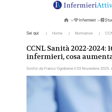
Infermieri
Stu
Sei qui:
Home
Normative
CCN
CCNL Sanità 2022-2024: 16
infermieri, cosa aumenta
Scritto da
Franco Ognibene
il
03 Novembre 2025
.