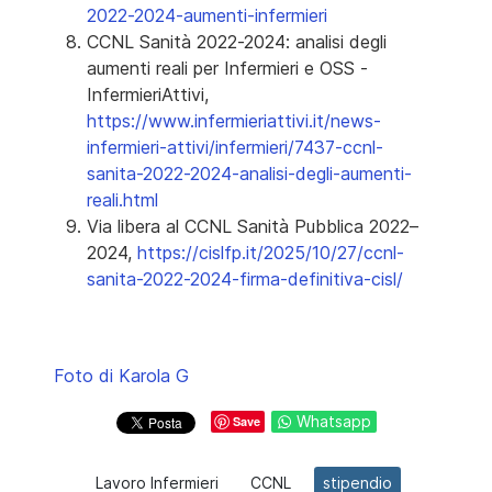
2022-2024-aumenti-infermieri
CCNL Sanità 2022-2024: analisi degli
aumenti reali per Infermieri e OSS -
InfermieriAttivi,
https://www.infermieriattivi.it/news-
infermieri-attivi/infermieri/7437-ccnl-
sanita-2022-2024-analisi-degli-aumenti-
reali.html
Via libera al CCNL Sanità Pubblica 2022–
2024,
https://cislfp.it/2025/10/27/ccnl-
sanita-2022-2024-firma-definitiva-cisl/
Foto di Karola G
Whatsapp
Save
Lavoro Infermieri
CCNL
stipendio