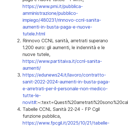
https://www.pmi.it/pubblica-
amministrazione/pubblico-
impiego/480231/rinnovo-ccnl-sanita-
aumenti-in-busta-paga-e-nuove-
tutele.html
Rinnovo CCNL sanità, arretrati superano
1.200 euro: gli aumenti, le indennità e le
nuove tutele,
https://www.partitaiva.it/ccnl-sanita-
aumenti/
https://edunews24.it/lavoro/contratto-
sanit-2022-2024-aumenti-in-busta-paga-
e-arretrati-per-il-personale-non-medico-
tutte-le-
novit#
:~:text=Questi%20arretrati%20sono%20cal
Tabelle CCNL Sanità 22-24 - FP Cgil
funzione pubblica,
https://www.fpcgil.it/2025/10/21/tabelle-