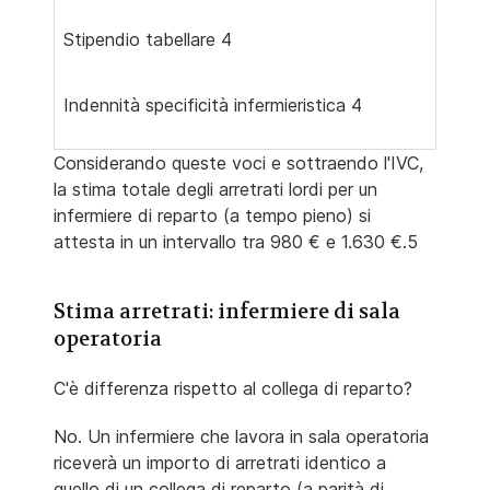
Stipendio tabellare 4
Indennità specificità infermieristica 4
Considerando queste voci e sottraendo l'IVC,
la stima totale degli arretrati lordi per un
infermiere di reparto (a tempo pieno) si
attesta in un intervallo tra 980 € e 1.630 €.5
Stima arretrati: infermiere di sala
operatoria
C'è differenza rispetto al collega di reparto?
No. Un infermiere che lavora in sala operatoria
riceverà un importo di arretrati identico a
quello di un collega di reparto (a parità di