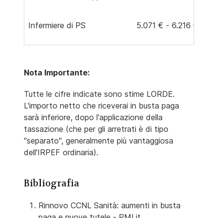
Infermiere di PS
5.071 € - 6.216 € 4
Nota Importante:
Tutte le cifre indicate sono stime LORDE.
L'importo netto che riceverai in busta paga
sarà inferiore, dopo l'applicazione della
tassazione (che per gli arretrati è di tipo
"separato", generalmente più vantaggiosa
dell'IRPEF ordinaria).
Bibliografia
Rinnovo CCNL Sanità: aumenti in busta
paga e nuove tutele - PMI.it,