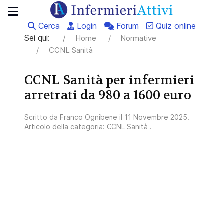
Cerca
Login
Forum
Quiz online
Sei qui:
Home
Normative
CCNL Sanità
CCNL Sanità per infermieri
arretrati da 980 a 1600 euro
Scritto da
Franco Ognibene
il
11 Novembre 2025
.
Articolo della categoria:
CCNL Sanità
.