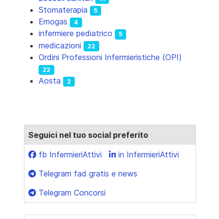
Stomaterapia
5
Emogas
4
infermiere pediatrico
5
medicazioni
22
Ordini Professioni Infermieristiche (OPI)
22
Aosta
2
Seguici nel tuo social preferito
fb InfermieriAttivi
in InfermieriAttivi
Telegram fad gratis e news
Telegram Concorsi