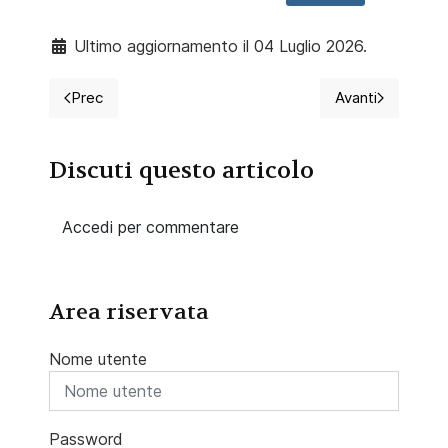
Ultimo aggiornamento il 04 Luglio 2026.
Prec
Avanti
Articolo precedente: Bonus 5% infermieri: Rischio con
Articolo succ
Discuti questo articolo
Accedi per commentare
Area riservata
Nome utente
Password