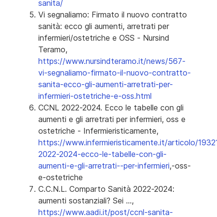
sanita/
Vi segnaliamo: Firmato il nuovo contratto
sanità: ecco gli aumenti, arretrati per
infermieri/ostetriche e OSS - Nursind
Teramo,
https://www.nursindteramo.it/news/567-
vi-segnaliamo-firmato-il-nuovo-contratto-
sanita-ecco-gli-aumenti-arretrati-per-
infermieri-ostetriche-e-oss.html
CCNL 2022-2024. Ecco le tabelle con gli
aumenti e gli arretrati per infermieri, oss e
ostetriche - Infermieristicamente,
https://www.infermieristicamente.it/articolo/1932
2022-2024-ecco-le-tabelle-con-gli-
aumenti-e-gli-arretrati--per-infermieri
,-oss-
e-ostetriche
C.C.N.L. Comparto Sanità 2022-2024:
aumenti sostanziali? Sei ...,
https://www.aadi.it/post/ccnl-sanita-