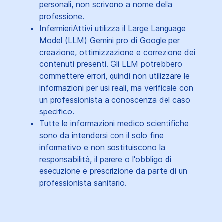
personali, non scrivono a nome della
professione.
InfermieriAttivi utilizza il Large Language
Model (LLM) Gemini pro di Google per
creazione, ottimizzazione e correzione dei
contenuti presenti. Gli LLM potrebbero
commettere errori, quindi non utilizzare le
informazioni per usi reali, ma verificale con
un professionista a conoscenza del caso
specifico.
Tutte le informazioni medico scientifiche
sono da intendersi con il solo fine
informativo e non sostituiscono la
responsabilità, il parere o l'obbligo di
esecuzione e prescrizione da parte di un
professionista sanitario.