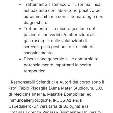
Trattamento sistemico di 1L (prima linea)
nel paziente con laboratorio positivo per
autoimmunità ma con sintomatologia non
diagnostica.
Trattamento sistemico e gestione del
paziente con varici e/o alterazioni alla
gastroscopia: dalle valutazioni di
screening alla gestione del rischio di
sanguinamento.
Discussione generale sulle comorbidità
potenzialmente impattanti la scelta
terapeutica.
I Responsabili Scientifici e Autori del corso sono il
Prof. Fabio Piscaglia (Alma Mater Studiorum, U.O.
di Medicina Interna, Malattie Epatobiliari ed
Immunoallergologiche, IRCCS Azienda
Ospedaliero-Universitaria di Bologna) e la
Dott.ssa Lorenza Rimassa (Humanitas University,