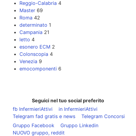
Reggio-Calabria
4
Master
69
Roma
42
determinato
1
Campania
21
letto
4
esonero ECM
2
Colonscopia
4
Venezia
9
emocomponenti
6
Seguici nel tuo social preferito
fb InfermieriAttivi
in InfermieriAttivi
Telegram fad gratis e news
Telegram Concorsi
Gruppo Facebook
Gruppo Linkedin
NUOVO gruppo, reddit