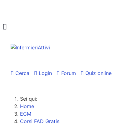
Cerca
Login
Forum
Quiz online
Sei qui:
Home
ECM
Corsi FAD Gratis