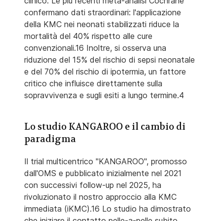
clinico. Le più recenti meta-analisi Cochrane
confermano dati straordinari: l'applicazione
della KMC nei neonati stabilizzati riduce la
mortalità del 40% rispetto alle cure
convenzionali.16 Inoltre, si osserva una
riduzione del 15% del rischio di sepsi neonatale
e del 70% del rischio di ipotermia, un fattore
critico che influisce direttamente sulla
sopravvivenza e sugli esiti a lungo termine.4
Lo studio KANGAROO e il cambio di
paradigma
Il trial multicentrico "KANGAROO", promosso
dall'OMS e pubblicato inizialmente nel 2021
con successivi follow-up nel 2025, ha
rivoluzionato il nostro approccio alla KMC
immediata (iKMC).16 Lo studio ha dimostrato
che iniziare il contatto pelle-a-pelle subito