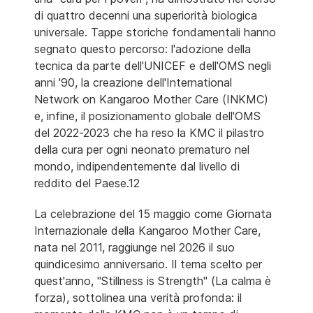
di quattro decenni una superiorità biologica
universale. Tappe storiche fondamentali hanno
segnato questo percorso: l'adozione della
tecnica da parte dell'UNICEF e dell'OMS negli
anni '90, la creazione dell'International
Network on Kangaroo Mother Care (INKMC)
e, infine, il posizionamento globale dell'OMS
del 2022-2023 che ha reso la KMC il pilastro
della cura per ogni neonato prematuro nel
mondo, indipendentemente dal livello di
reddito del Paese.12
La celebrazione del 15 maggio come Giornata
Internazionale della Kangaroo Mother Care,
nata nel 2011, raggiunge nel 2026 il suo
quindicesimo anniversario. Il tema scelto per
quest'anno, "Stillness is Strength" (La calma è
forza), sottolinea una verità profonda: il