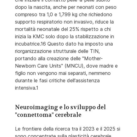
dopo la nascita, anche per neonati con peso
compreso tra 1,0 e 1,799 kg che richiedono
supporto respiratorio non invasivo, riduce la
mortalità neonatale del 25% rispetto a chi
inizia la KMC solo dopo la stabilizzazione in
incubatrice.16 Questo dato ha imposto una
riorganizzazione strutturale delle TIN,
portando alla creazione delle "Mother-
Newborn Care Units" (MNCU), dove madre e
figlio non vengono mai separati, nemmeno
durante le fasi critiche dell'assistenza
intensiva.1
Neuroimaging e lo sviluppo del
"connettoma" cerebrale
Le frontiere della ricerca tra il 2023 e il 2025 si
sono concentrate sulla plasticità cerebrale