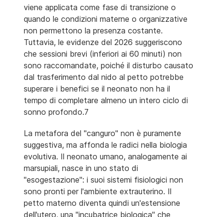
viene applicata come fase di transizione o
quando le condizioni materne o organizzative
non permettono la presenza costante.
Tuttavia, le evidenze del 2026 suggeriscono
che sessioni brevi (inferiori ai 60 minuti) non
sono raccomandate, poiché il disturbo causato
dal trasferimento dal nido al petto potrebbe
superare i benefici se il neonato non ha il
tempo di completare almeno un intero ciclo di
sonno profondo.7
La metafora del "canguro" non è puramente
suggestiva, ma affonda le radici nella biologia
evolutiva. Il neonato umano, analogamente ai
marsupiali, nasce in uno stato di
"esogestazione": i suoi sistemi fisiologici non
sono pronti per l'ambiente extrauterino. Il
petto materno diventa quindi un'estensione
dell'utero, una "incubatrice biologica" che