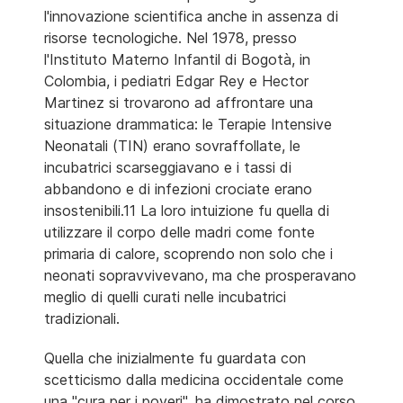
l'innovazione scientifica anche in assenza di
risorse tecnologiche. Nel 1978, presso
l'Instituto Materno Infantil di Bogotà, in
Colombia, i pediatri Edgar Rey e Hector
Martinez si trovarono ad affrontare una
situazione drammatica: le Terapie Intensive
Neonatali (TIN) erano sovraffollate, le
incubatrici scarseggiavano e i tassi di
abbandono e di infezioni crociate erano
insostenibili.11 La loro intuizione fu quella di
utilizzare il corpo delle madri come fonte
primaria di calore, scoprendo non solo che i
neonati sopravvivevano, ma che prosperavano
meglio di quelli curati nelle incubatrici
tradizionali.
Quella che inizialmente fu guardata con
scetticismo dalla medicina occidentale come
una "cura per i poveri", ha dimostrato nel corso