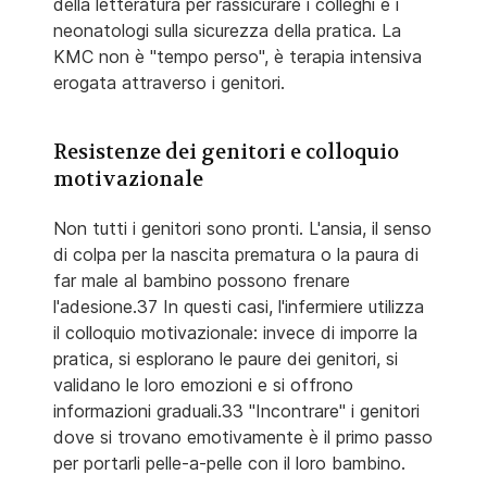
della letteratura per rassicurare i colleghi e i
neonatologi sulla sicurezza della pratica. La
KMC non è "tempo perso", è terapia intensiva
erogata attraverso i genitori.
Resistenze dei genitori e colloquio
motivazionale
Non tutti i genitori sono pronti. L'ansia, il senso
di colpa per la nascita prematura o la paura di
far male al bambino possono frenare
l'adesione.37 In questi casi, l'infermiere utilizza
il colloquio motivazionale: invece di imporre la
pratica, si esplorano le paure dei genitori, si
validano le loro emozioni e si offrono
informazioni graduali.33 "Incontrare" i genitori
dove si trovano emotivamente è il primo passo
per portarli pelle-a-pelle con il loro bambino.