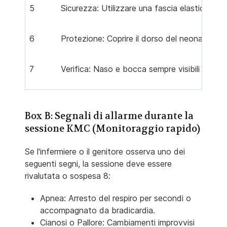
5
Sicurezza: Utilizzare una fascia elastica o 
6
Protezione: Coprire il dorso del neonato con 
7
Verifica: Naso e bocca sempre visibili e liberi
Box B: Segnali di allarme durante la
sessione KMC (Monitoraggio rapido)
Se l'infermiere o il genitore osserva uno dei
seguenti segni, la sessione deve essere
rivalutata o sospesa 8:
Apnea: Arresto del respiro per secondi o
accompagnato da bradicardia.
Cianosi o Pallore: Cambiamenti improvvisi