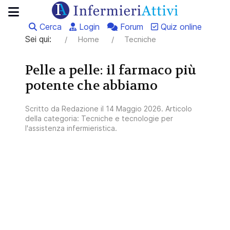
Cerca
Login
Forum
Quiz online
Sei qui:
Home
Tecniche
Pelle a pelle: il farmaco più
potente che abbiamo
Scritto da
Redazione
il
14 Maggio 2026
. Articolo
della categoria:
Tecniche e tecnologie per
l'assistenza infermieristica
.