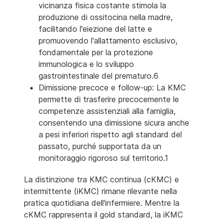
vicinanza fisica costante stimola la
produzione di ossitocina nella madre,
facilitando l'eiezione del latte e
promuovendo l'allattamento esclusivo,
fondamentale per la protezione
immunologica e lo sviluppo
gastrointestinale del prematuro.6
Dimissione precoce e follow-up: La KMC
permette di trasferire precocemente le
competenze assistenziali alla famiglia,
consentendo una dimissione sicura anche
a pesi inferiori rispetto agli standard del
passato, purché supportata da un
monitoraggio rigoroso sul territorio.1
La distinzione tra KMC continua (cKMC) e
intermittente (iKMC) rimane rilevante nella
pratica quotidiana dell'infermiere. Mentre la
cKMC rappresenta il gold standard, la iKMC