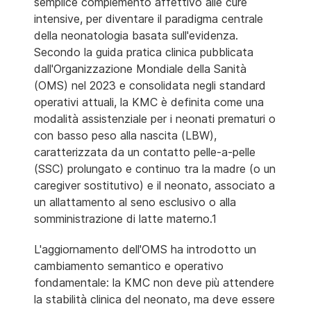
semplice complemento affettivo alle cure
intensive, per diventare il paradigma centrale
della neonatologia basata sull'evidenza.
Secondo la guida pratica clinica pubblicata
dall'Organizzazione Mondiale della Sanità
(OMS) nel 2023 e consolidata negli standard
operativi attuali, la KMC è definita come una
modalità assistenziale per i neonati prematuri o
con basso peso alla nascita (LBW),
caratterizzata da un contatto pelle-a-pelle
(SSC) prolungato e continuo tra la madre (o un
caregiver sostitutivo) e il neonato, associato a
un allattamento al seno esclusivo o alla
somministrazione di latte materno.1
L'aggiornamento dell'OMS ha introdotto un
cambiamento semantico e operativo
fondamentale: la KMC non deve più attendere
la stabilità clinica del neonato, ma deve essere