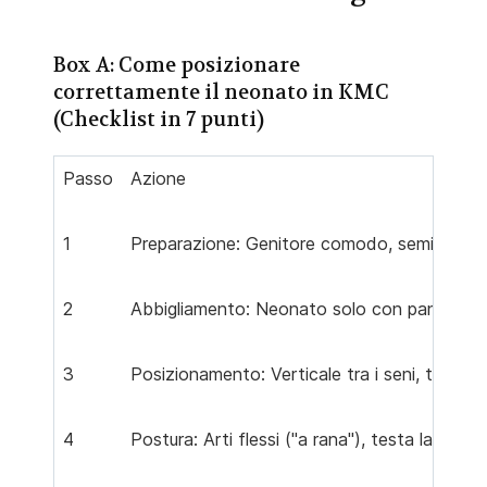
Box A: Come posizionare
correttamente il neonato in KMC
(Checklist in 7 punti)
Passo
Azione
1
Preparazione: Genitore comodo, semi-reclinato
2
Abbigliamento: Neonato solo con pannolino 
3
Posizionamento: Verticale tra i seni, torace
4
Postura: Arti flessi ("a rana"), testa lateral