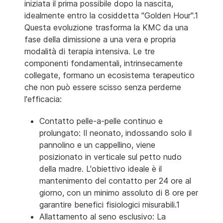
iniziata il prima possibile dopo la nascita,
idealmente entro la cosiddetta "Golden Hour".1
Questa evoluzione trasforma la KMC da una
fase della dimissione a una vera e propria
modalità di terapia intensiva. Le tre
componenti fondamentali, intrinsecamente
collegate, formano un ecosistema terapeutico
che non può essere scisso senza perderne
l'efficacia:
Contatto pelle-a-pelle continuo e
prolungato: Il neonato, indossando solo il
pannolino e un cappellino, viene
posizionato in verticale sul petto nudo
della madre. L'obiettivo ideale è il
mantenimento del contatto per 24 ore al
giorno, con un minimo assoluto di 8 ore per
garantire benefici fisiologici misurabili.1
Allattamento al seno esclusivo: La