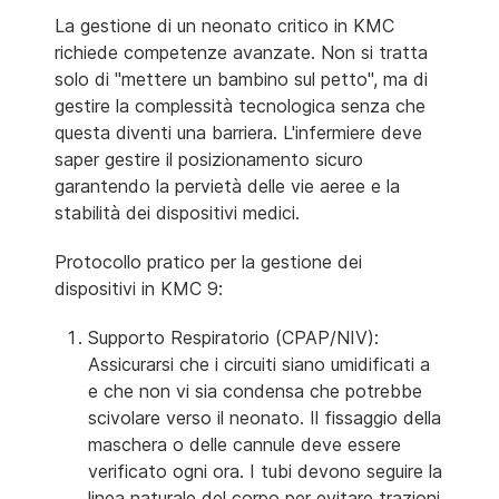
La gestione di un neonato critico in KMC
richiede competenze avanzate. Non si tratta
solo di "mettere un bambino sul petto", ma di
gestire la complessità tecnologica senza che
questa diventi una barriera. L'infermiere deve
saper gestire il posizionamento sicuro
garantendo la pervietà delle vie aeree e la
stabilità dei dispositivi medici.
Protocollo pratico per la gestione dei
dispositivi in KMC 9:
Supporto Respiratorio (CPAP/NIV):
Assicurarsi che i circuiti siano umidificati a
e che non vi sia condensa che potrebbe
scivolare verso il neonato. Il fissaggio della
maschera o delle cannule deve essere
verificato ogni ora. I tubi devono seguire la
linea naturale del corpo per evitare trazioni