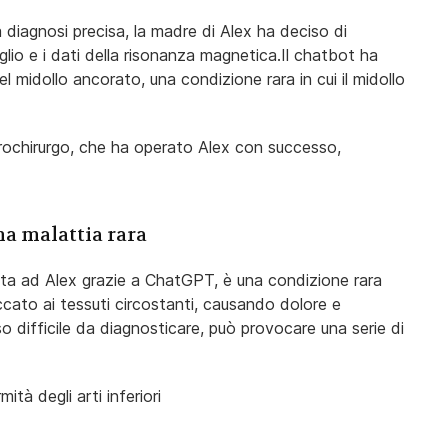
diagnosi precisa, la madre di Alex ha deciso di
iglio e i dati della risonanza magnetica.Il chatbot ha
l midollo ancorato, una condizione rara in cui il midollo
rochirurgo, che ha operato Alex con successo,
na malattia rara
ata ad Alex grazie a ChatGPT, è una condizione rara
accato ai tessuti circostanti, causando dolore e
o difficile da diagnosticare, può provocare una serie di
tà degli arti inferiori