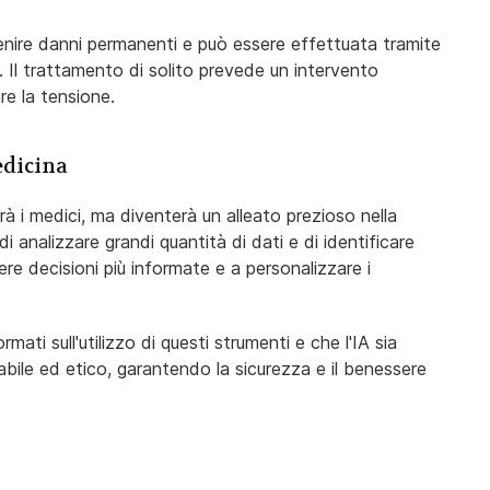
nire danni permanenti e può essere effettuata tramite
 Il trattamento di solito prevede un intervento
are la tensione.
edicina
rà i medici, ma diventerà un alleato prezioso nella
i analizzare grandi quantità di dati e di identificare
re decisioni più informate e a personalizzare i
ati sull'utilizzo di questi strumenti e che l'IA sia
abile ed etico, garantendo la sicurezza e il benessere