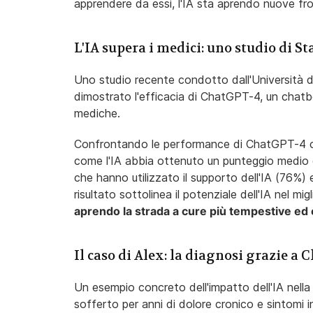
apprendere da essi, l'IA sta aprendo nuove fron
L'IA supera i medici: uno studio di S
Uno studio recente condotto dall'Università
dimostrato l'efficacia di ChatGPT-4, un chatbot
mediche.
Confrontando le performance di ChatGPT-4 con
come l'IA abbia ottenuto un punteggio medio de
che hanno utilizzato il supporto dell'IA (76%) 
risultato sottolinea il potenziale dell'IA nel mig
aprendo la strada a cure più tempestive ed e
Il caso di Alex: la diagnosi grazie a
Un esempio concreto dell'impatto dell'IA nella
sofferto per anni di dolore cronico e sintomi in