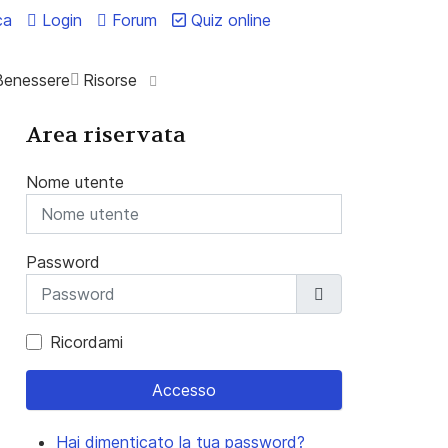
ca
Login
Forum
Quiz online
Benessere
Risorse
Area riservata
Nome utente
Password
Mostra passwo
Ricordami
Accesso
Hai dimenticato la tua password?