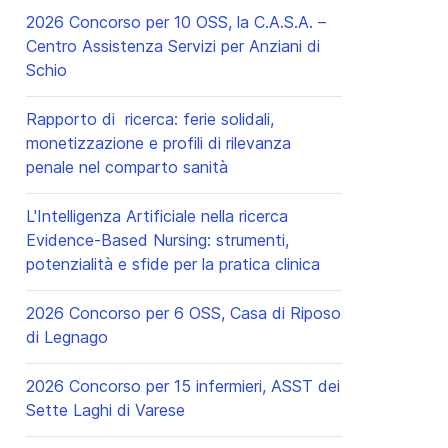
2026 Concorso per 10 OSS, la C.A.S.A. –
Centro Assistenza Servizi per Anziani di
Schio
Rapporto di ricerca: ferie solidali,
monetizzazione e profili di rilevanza
penale nel comparto sanità
L'Intelligenza Artificiale nella ricerca
Evidence-Based Nursing: strumenti,
potenzialità e sfide per la pratica clinica
2026 Concorso per 6 OSS, Casa di Riposo
di Legnago
2026 Concorso per 15 infermieri, ASST dei
cessivo: Tumori, allarme per i giovani: lo screening una soluzione
Sette Laghi di Varese