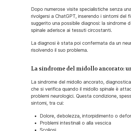
Dopo numerose visite specialistiche senza una 
rivolgersi a ChatGPT, inserendo i sintomi del f
suggerito una possibile diagnosi: la sindrome de
spinale aderisce ai tessuti circostanti.
La diagnosi è stata poi confermata da un neu
risolvendo il suo problema.
La sindrome del midollo ancorato: u
La sindrome del midollo ancorato, diagnostic
che si verifica quando il midollo spinale è att
problemi neurologici. Questa condizione, spess
sintomi, tra cui:
Dolore, debolezza, intorpidimento o deformi
Problemi intestinali o alla vescica
Scoliosi