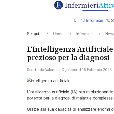
Infermieri
S
Sei qui:
Home
Infermieri
News
L'Intelligenza Artificial
prezioso per la diagnosi
Scritto da
Valentina Ognibene
il
15 Febbraio 2025
.
L'intelligenza artificiale (IA) sta rivoluziona
potente per la diagnosi di malattie complesse 
Grazie alla sua capacità di analizzare enormi q