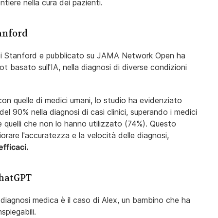
tiere nella cura dei pazienti.
tanford
 di Stanford e pubblicato su JAMA Network Open ha
 basato sull'IA, nella diagnosi di diverse condizioni
 quelle di medici umani, lo studio ha evidenziato
l 90% nella diagnosi di casi clinici, superando i medici
e quelli che non lo hanno utilizzato (74%). Questo
liorare l'accuratezza e la velocità delle diagnosi,
fficaci.
 ChatGPT
 diagnosi medica è il caso di Alex, un bambino che ha
spiegabili.