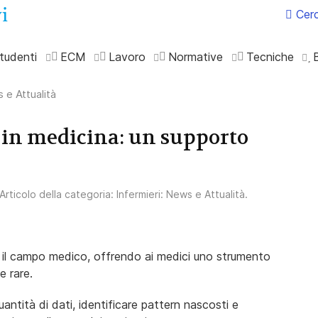
Cer
tudenti
ECM
Lavoro
Normative
Tecniche
 e Attualità
e in medicina: un supporto
 Articolo della categoria:
Infermieri: News e Attualità
.
ndo il campo medico, offrendo ai medici uno strumento
e rare.
uantità di dati, identificare pattern nascosti e