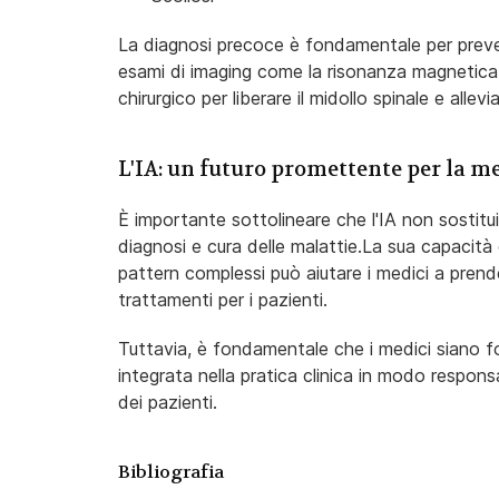
La diagnosi precoce è fondamentale per preve
esami di imaging come la risonanza magnetica.
chirurgico per liberare il midollo spinale e allevi
L'IA: un futuro promettente per la m
È importante sottolineare che l'IA non sostitui
diagnosi e cura delle malattie.La sua capacità d
pattern complessi può aiutare i medici a prende
trattamenti per i pazienti.
Tuttavia, è fondamentale che i medici siano form
integrata nella pratica clinica in modo respons
dei pazienti.
Bibliografia