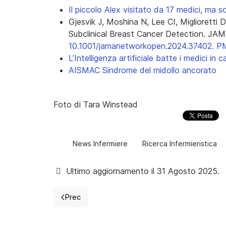
Il piccolo Alex visitato da 17 medici, ma s
Gjesvik J, Moshina N, Lee CI, Miglioretti DL
Subclinical Breast Cancer Detection. JA
10.1001/jamanetworkopen.2024.37402. 
L’Intelligenza artificiale batte i medici in 
AISMAC Sindrome del midollo ancorato
Foto di Tara Winstead
News Infermiere
Ricerca Infermieristica
Ultimo aggiornamento il 31 Agosto 2025.
Prec
Articolo precedente: Assistente Infermiere: