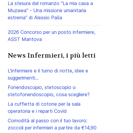
La stesura del romanzo “La mia casa a
Muzawa" - Una missione umanitaria
estrema” di Alessio Paša
2026 Concorso per un posto infermiere,
ASST Mantova
News Infermieri, i più letti
L'infermiere e il turno di notte, idee e
suggerimenti...
Fonendoscopio, stetoscopio o
stetofonendoscopio, cosa scegliere?
La cuffietta di cotone per la sala
operatoria e i reparti Covid
Comodità al passo con il tuo lavoro:
zoccoli per infermieri a partire da €14,90