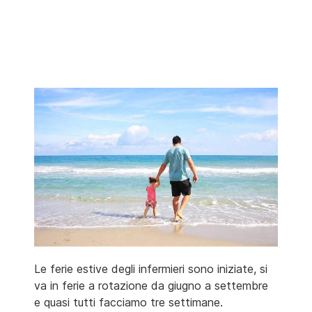
Le ferie estive degli infermieri sono iniziate, si
va in ferie a rotazione da giugno a settembre
e quasi tutti facciamo tre settimane.