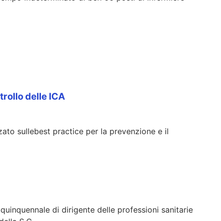
rollo delle ICA
zato sulle
best practice per la prevenzione e il
quinquennale di dirigente delle professioni sanitarie