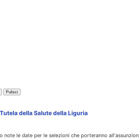
Pulisci
Tutela della Salute della Liguria
eso note le date per le selezioni che porteranno all'assunzio