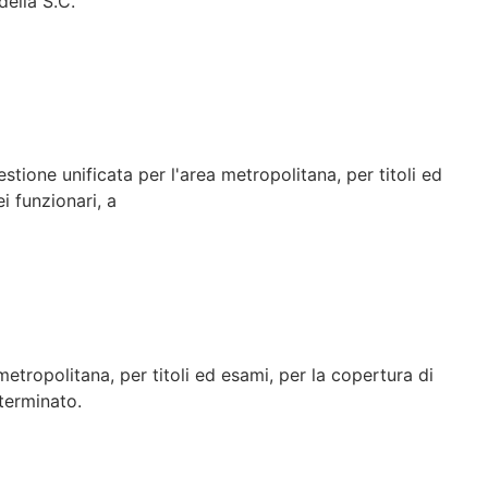
della S.C.
tione unificata per l'area metropolitana, per titoli ed
i funzionari, a
tropolitana, per titoli ed esami, per la copertura di
eterminato.