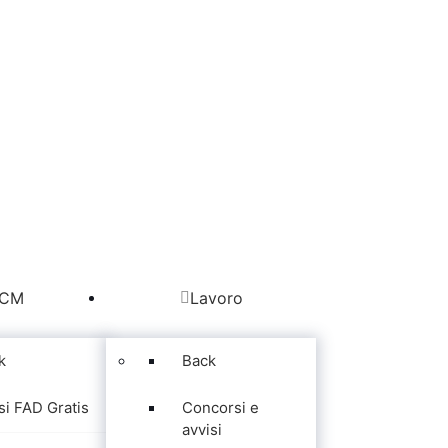
CM
Lavoro
k
Back
si FAD Gratis
Concorsi e
avvisi