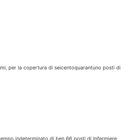
ami, per la copertura di seicentoquarantuno posti di
 tempo indeterminato di ben 66 posti di Infermiere