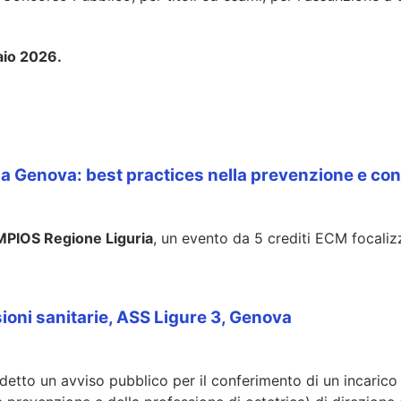
aio 2026.
 Genova: best practices nella prevenzione e cont
PIOS Regione Liguria
, un evento da 5 crediti ECM focaliz
ioni sanitarie, ASS Ligure 3, Genova
etto un avviso pubblico per il conferimento di un incarico 