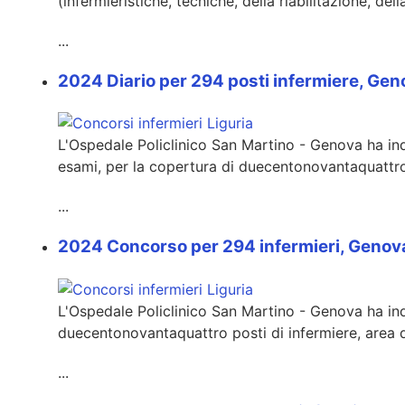
(infermieristiche, tecniche, della riabilitazione, de
...
2024 Diario per 294 posti infermiere, Gen
L'Ospedale Policlinico San Martino - Genova ha inde
esami, per la copertura di duecentonovantaquattro p
...
2024 Concorso per 294 infermieri, Genov
L'Ospedale Policlinico San Martino - Genova ha ind
duecentonovantaquattro posti di infermiere, area de
...