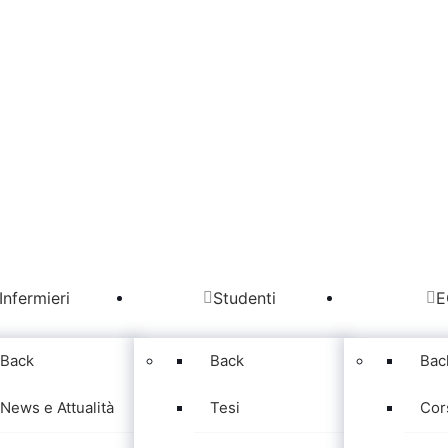
Infermieri
Studenti
E
Back
Back
Bac
News e Attualità
Tesi
Cor