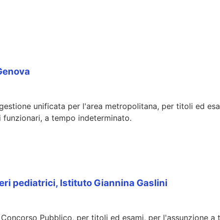
 Genova
gestione unificata per l'area metropolitana, per titoli ed es
ei funzionari, a tempo indeterminato.
i pediatrici, Istituto Giannina Gaslini
e Concorso Pubblico, per titoli ed esami, per l'assunzione a