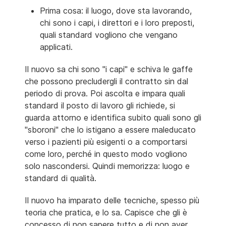
Prima cosa: il luogo, dove sta lavorando,
chi sono i capi, i direttori e i loro preposti,
quali standard vogliono che vengano
applicati.
Il nuovo sa chi sono "i capi" e schiva le gaffe
che possono precludergli il contratto sin dal
periodo di prova. Poi ascolta e impara quali
standard il posto di lavoro gli richiede, si
guarda attorno e identifica subito quali sono gli
"sboroni" che lo istigano a essere maleducato
verso i pazienti più esigenti o a comportarsi
come loro, perché in questo modo vogliono
solo nascondersi. Quindi memorizza: luogo e
standard di qualità.
Il nuovo ha imparato delle tecniche, spesso più
teoria che pratica, e lo sa. Capisce che gli è
concesso di non sapere tutto e di non aver