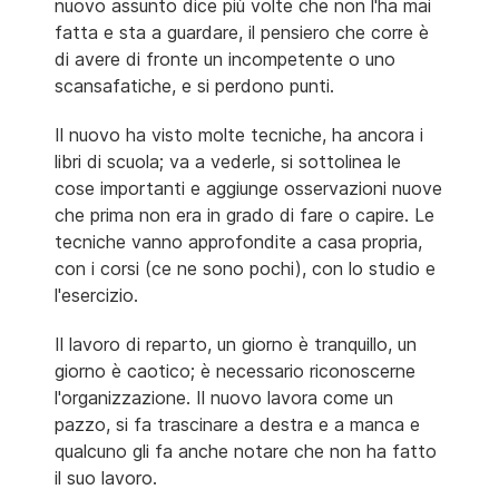
nuovo assunto dice più volte che non l'ha mai
fatta e sta a guardare, il pensiero che corre è
di avere di fronte un incompetente o uno
scansafatiche, e si perdono punti.
Il nuovo ha visto molte tecniche, ha ancora i
libri di scuola; va a vederle, si sottolinea le
cose importanti e aggiunge osservazioni nuove
che prima non era in grado di fare o capire. Le
tecniche vanno approfondite a casa propria,
con i corsi (ce ne sono pochi), con lo studio e
l'esercizio.
Il lavoro di reparto, un giorno è tranquillo, un
giorno è caotico; è necessario riconoscerne
l'organizzazione. Il nuovo lavora come un
pazzo, si fa trascinare a destra e a manca e
qualcuno gli fa anche notare che non ha fatto
il suo lavoro.