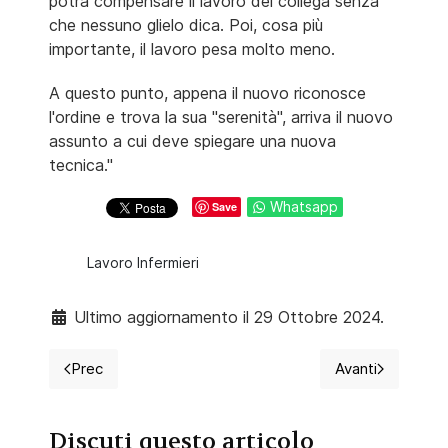
potrà compensare il lavoro del collega senza
che nessuno glielo dica. Poi, cosa più
importante, il lavoro pesa molto meno.
A questo punto, appena il nuovo riconosce
l'ordine e trova la sua "serenità", arriva il nuovo
assunto a cui deve spiegare una nuova
tecnica."
Whatsapp
Save
Lavoro Infermieri
Ultimo aggiornamento il 29 Ottobre 2024.
Prec
Avanti
Articolo precedente: Movimentazione manuale dei car
Articolo succ
Discuti questo articolo