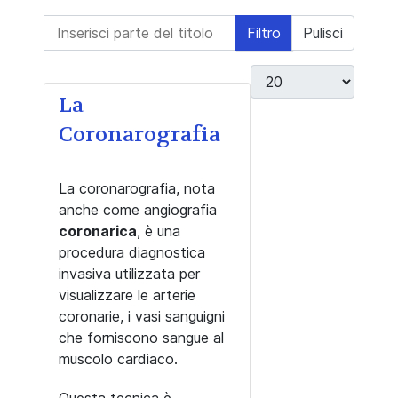
Inserisci parte del titolo
Filtro
Pulisci
Visualizza #
La
Coronarografia
La coronarografia, nota
anche come angiografia
coronarica
, è una
procedura diagnostica
invasiva utilizzata per
visualizzare le arterie
coronarie, i vasi sanguigni
che forniscono sangue al
muscolo cardiaco.
Questa tecnica è