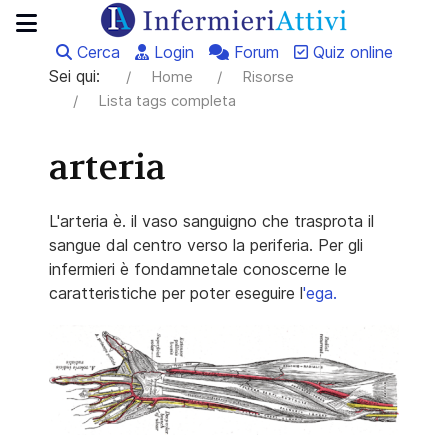
Cerca
Login
Forum
Quiz online
Sei qui:
Home
Risorse
Lista tags completa
arteria
L'arteria è. il vaso sanguigno che trasprota il
sangue dal centro verso la periferia. Per gli
infermieri è fondamnetale conoscerne le
caratteristiche per poter eseguire l
'ega.