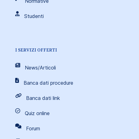
Normative
Studenti
I SERVIZI OFFERTI
News/Articoli
Banca dati procedure
Banca dati link
Quiz online
Forum