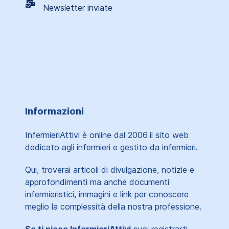
Newsletter inviate
Informazioni
InfermieriAttivi è online dal 2006
il sito web
dedicato agli infermieri e gestito da infermieri.
Qui, troverai articoli di divulgazione, notizie e
approfondimenti ma anche documenti
infermieristici, immagini e link per conoscere
meglio la complessità della nostra professione.
Se ti piace InfermieriAttivi
puoi registrarti,