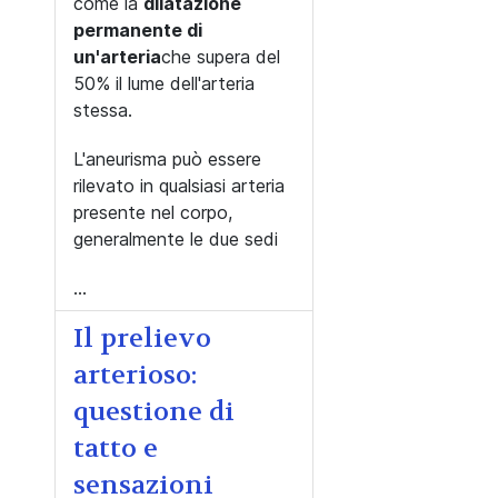
come la
dilatazione
permanente di
un'arteria
che supera del
50% il lume dell'arteria
stessa.
L'aneurisma può essere
rilevato in qualsiasi arteria
presente nel corpo,
generalmente le due sedi
...
Il prelievo
arterioso:
questione di
tatto e
sensazioni