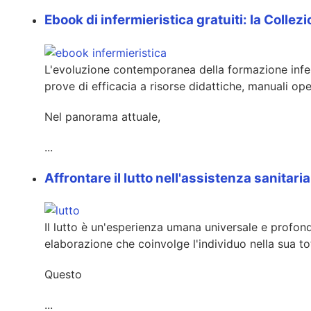
Ebook di infermieristica gratuiti: la Coll
L'evoluzione contemporanea della formazione infer
prove di efficacia a risorse didattiche, manuali oper
Nel panorama attuale,
...
Affrontare il lutto nell'assistenza sanit
Il lutto è un'esperienza umana universale e profon
elaborazione che coinvolge l'individuo nella sua tot
Questo
...