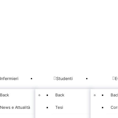
Infermieri
Studenti
E
Back
Back
Bac
News e Attualità
Tesi
Cor