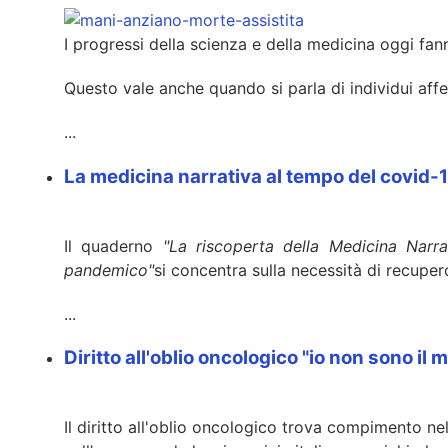
I progressi della scienza e della medicina oggi fann
Questo vale anche quando si parla di individui affe
...
La medicina narrativa al tempo del covid-19
Il quaderno
"La riscoperta della Medicina Narra
pandemico"
si concentra sulla necessità di recuper
...
Diritto all'oblio oncologico "io non sono il 
Il diritto all'oblio oncologico trova compimento ne