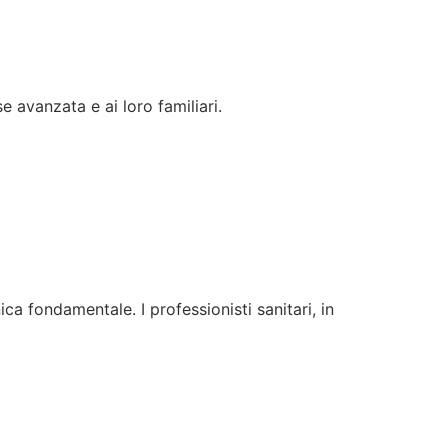
e avanzata e ai loro familiari.
a fondamentale. I professionisti sanitari, in