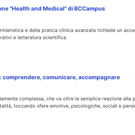
ezione "Health and Medical" di BCCampus
mieristica e della pratica clinica avanzata richiede un acc
ativi e letteratura scientifica.
aria: comprendere, comunicare, accompagnare
damente complessa, che va oltre la semplice reazione alla 
alità, toccando sfere emotive, psicologiche, sociali e persin