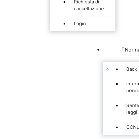
Richiesta di
cancellazione
Login
Norma
Back
Infer
norma
Sente
leggi
CCNL 