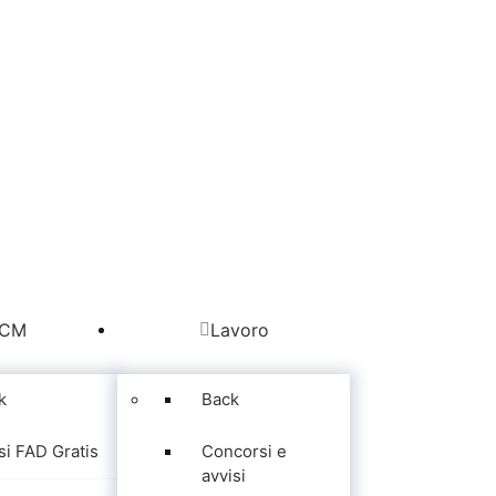
CM
Lavoro
k
Back
si FAD Gratis
Concorsi e
avvisi