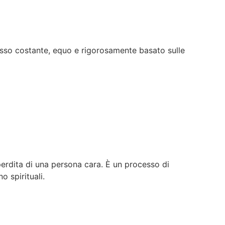
esso costante, equo e rigorosamente basato sulle
perdita di una persona cara. È un processo di
o spirituali.