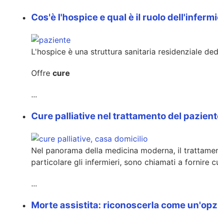
Cos'è l'hospice e qual è il ruolo dell'inferm
L'hospice è una struttura sanitaria residenziale dedi
Offre
cure
...
Cure palliative nel trattamento del pazien
Nel panorama della medicina moderna, il trattamento
particolare gli infermieri, sono chiamati a fornir
...
Morte assistita: riconoscerla come un'opz