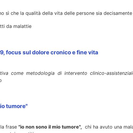
o sì che la qualità della vita delle persone sia decisamente
tti da malattie
, focus sul dolore cronico e fine vita
tiva come metodologia di intervento clinico-assistenzia
o
mio tumore"
lla frase
"io non sono il mio tumore",
chi ha avuto una malat