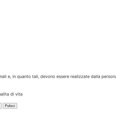
onali e, in quanto tali, devono essere realizzate dalla pers
Pulisci