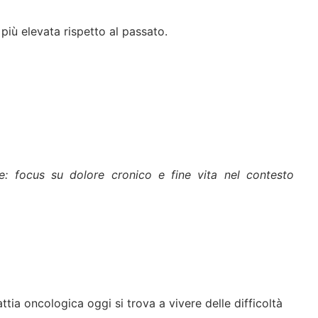
 più elevata rispetto al passato.
le: focus su dolore cronico e fine vita nel contesto
tia oncologica oggi si trova a vivere delle difficoltà