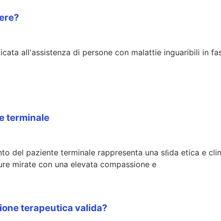
iere?
cata all'assistenza di persone con malattie inguaribili in fas
te terminale
 del paziente terminale rappresenta una sﬁda etica e clinic
e cure mirate con una elevata compassione e
ione terapeutica valida?