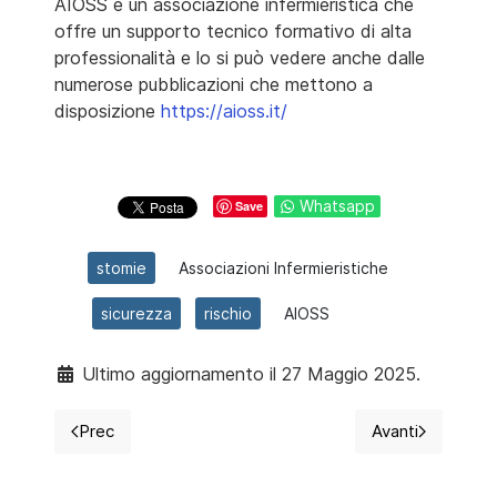
AIOSS è un associazione infermieristica che
offre un supporto tecnico formativo di alta
professionalità e lo si può vedere anche dalle
numerose pubblicazioni che mettono a
disposizione
https://aioss.it/
Whatsapp
Save
stomie
Associazioni Infermieristiche
sicurezza
rischio
AIOSS
Ultimo aggiornamento il 27 Maggio 2025.
Prec
Avanti
Articolo precedente: #noisiamopronti, vero o falso?
Articolo suc