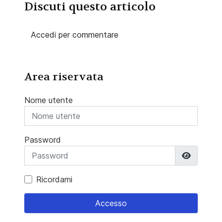
Discuti questo articolo
Accedi per commentare
Area riservata
Nome utente
Password
Mostra 
Ricordami
Accesso