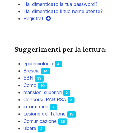
Hai dimenticato la tua password?
Hai dimenticato il tuo nome utente?
Registrati
Suggerimenti per la lettura:
epidemiologia
4
Brescia
14
EBN
33
Como
10
mansioni superiori
2
Concorsi IPAB RSA
3
informatica
7
Lesione del Tallone
13
Comunicazione
35
ulcere
2