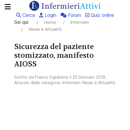
Cerca
Login
Forum
Quiz online
Sei qui:
Home
Infermieri
News e Attualità
Sicurezza del paziente
stomizzato, manifesto
AIOSS
Scritto da
Franco Ognibene
il
23 Gennaio 2018
.
Articolo della categoria:
Infermieri: News e Attualità
.