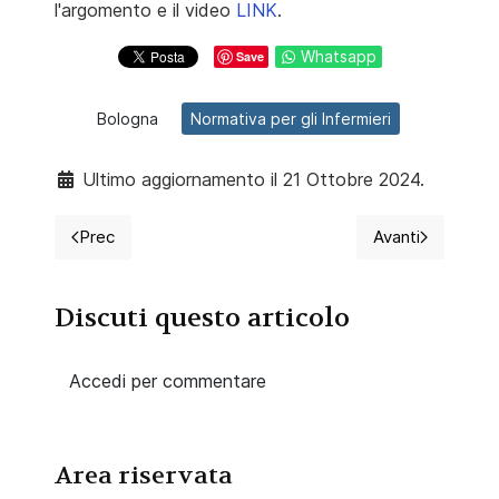
l'argomento e il video
LINK
.
Whatsapp
Save
Bologna
Normativa per gli Infermieri
Ultimo aggiornamento il 21 Ottobre 2024.
Prec
Avanti
Articolo precedente: L'infermiere e il web 2.0 un matri
Articolo succ
Discuti questo articolo
Accedi per commentare
Area riservata