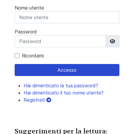
Nome utente
Password
Mostra 
Ricordami
Accesso
Hai dimenticato la tua password?
Hai dimenticato il tuo nome utente?
Registrati
Suggerimenti per la lettura: