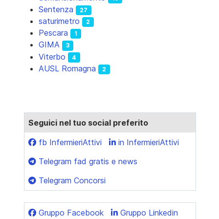
Sentenza
27
saturimetro
2
Pescara
1
GIMA
3
Viterbo
4
AUSL Romagna
2
Seguici nel tuo social preferito
fb InfermieriAttivi
in InfermieriAttivi
Telegram fad gratis e news
Telegram Concorsi
Gruppo Facebook
Gruppo Linkedin