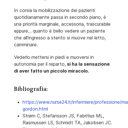
In corsia la mobilizzazione dei pazienti
quotidianamente passa in secondo piano, è
una priorità marginale, accessoria, trascurabile
eppure… quanto è bello vedere un paziente
che all’ingresso a stento si muove nel letto,
camminare.
Vederlo mettersi in piedi e muoversi in
autonomia per il reparto,
si ha la sensazione
di aver fatto un piccolo miracolo.
Bibliografia:
https://www.nurse24.it/infermiere/professione/ma
gordon.html
Strøm C, Stefansson JS, Fabritius ML,
Rasmussen LS, Schmidt TA, Jakobsen JC.