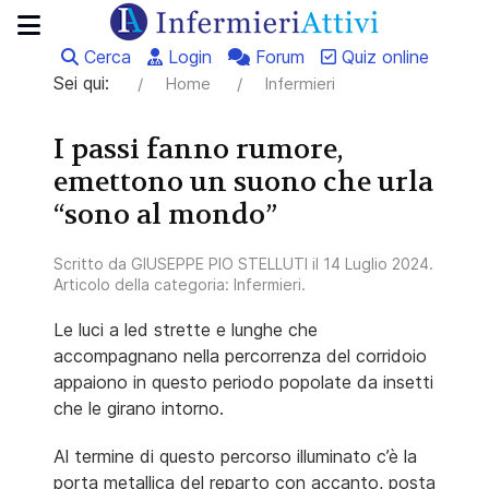
Cerca
Login
Forum
Quiz online
Sei qui:
Home
Infermieri
I passi fanno rumore,
emettono un suono che urla
“sono al mondo”
Scritto da
GIUSEPPE PIO STELLUTI
il
14 Luglio 2024
.
Articolo della categoria:
Infermieri
.
Le luci a led strette e lunghe che
accompagnano nella percorrenza del corridoio
appaiono in questo periodo popolate da insetti
che le girano intorno.
Al termine di questo percorso illuminato c’è la
porta metallica del reparto con accanto, posta