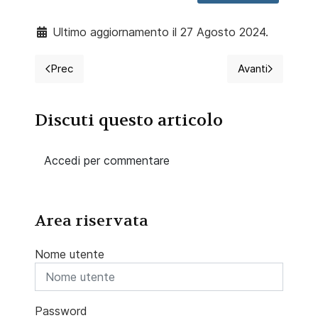
Ultimo aggiornamento il 27 Agosto 2024.
Prec
Avanti
Articolo precedente: Cure palliative nel trattamento 
Articolo succ
Discuti questo articolo
Accedi per commentare
Area riservata
Nome utente
Password