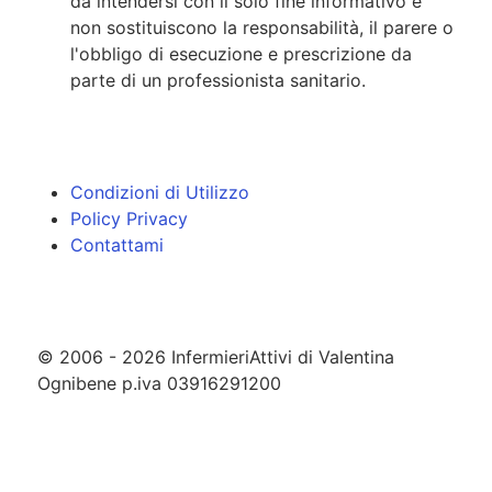
da intendersi con il solo fine informativo e
non sostituiscono la responsabilità, il parere o
l'obbligo di esecuzione e prescrizione da
parte di un professionista sanitario.
Condizioni di Utilizzo
Policy Privacy
Contattami
© 2006 - 2026 InfermieriAttivi di Valentina
Ognibene p.iva 03916291200