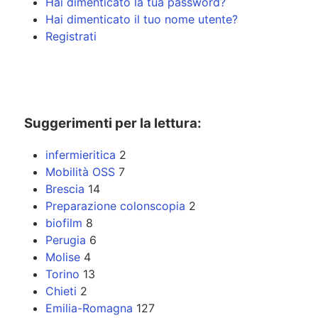
Hai dimenticato la tua password?
Hai dimenticato il tuo nome utente?
Registrati
Suggerimenti per la lettura:
infermieritica
2
Mobilità OSS
7
Brescia
14
Preparazione colonscopia
2
biofilm
8
Perugia
6
Molise
4
Torino
13
Chieti
2
Emilia-Romagna
127