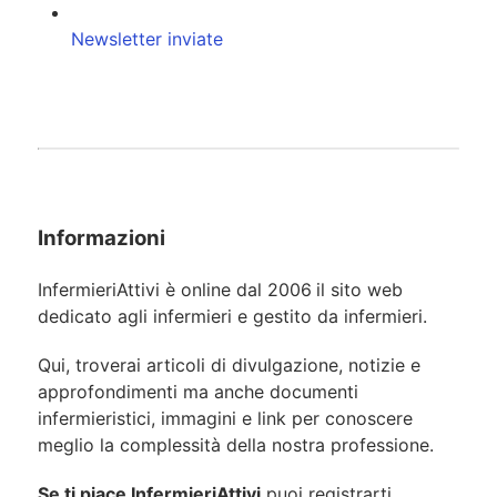
Newsletter inviate
Informazioni
InfermieriAttivi è online dal 2006
il sito web
dedicato agli infermieri e gestito da infermieri.
Qui, troverai articoli di divulgazione, notizie e
approfondimenti ma anche documenti
infermieristici, immagini e link per conoscere
meglio la complessità della nostra professione.
Se ti piace InfermieriAttivi
puoi registrarti,