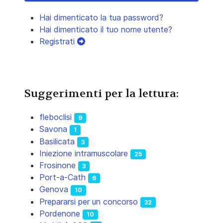
Hai dimenticato la tua password?
Hai dimenticato il tuo nome utente?
Registrati
Suggerimenti per la lettura:
fleboclisi
9
Savona
1
Basilicata
3
Iniezione intramuscolare
25
Frosinone
3
Port-a-Cath
6
Genova
10
Prepararsi per un concorso
32
Pordenone
10