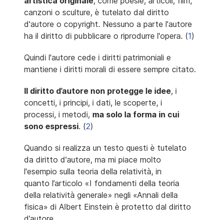
artistica originale
, come poesie, articoli, film,
canzoni o sculture, è tutelato dal diritto
d'autore o copyright. Nessuno a parte l'autore
ha il diritto di pubblicare o riprodurre l'opera. (
1
)
Quindi l'autore cede i diritti patrimoniali e
mantiene i diritti morali di essere sempre citato.
Il diritto d’autore non protegge le idee
, i
concetti, i principi, i dati, le scoperte, i
processi, i metodi,
ma solo la forma in cui
sono espressi
. (
2
)
Quando si realizza un testo questi è tutelato
da diritto d'autore, ma mi piace molto
l'esempio sulla teoria della relatività, in
quanto l’articolo «I fondamenti della teoria
della relatività generale» negli «Annali della
fisica» di Albert Einstein è protetto dal diritto
d’autore.