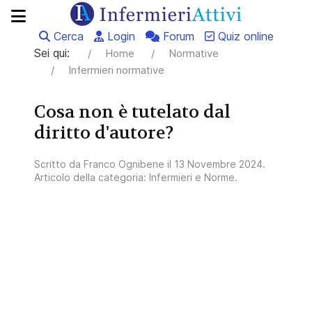
Cerca
Login
Forum
Quiz online
Sei qui:
Home
Normative
Infermieri normative
Cosa non è tutelato dal
diritto d'autore?
Scritto da
Franco Ognibene
il
13 Novembre 2024
.
Articolo della categoria:
Infermieri e Norme
.