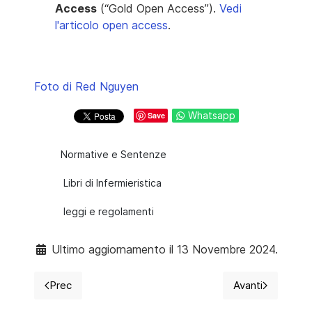
Access
(“Gold Open Access”).
Vedi
l'articolo open access
.
Foto di Red Nguyen
Whatsapp
Save
Normative e Sentenze
Libri di Infermieristica
leggi e regolamenti
Ultimo aggiornamento il 13 Novembre 2024.
Prec
Avanti
Articolo precedente: Pubblicato il decreto attuativo 
Articolo succ